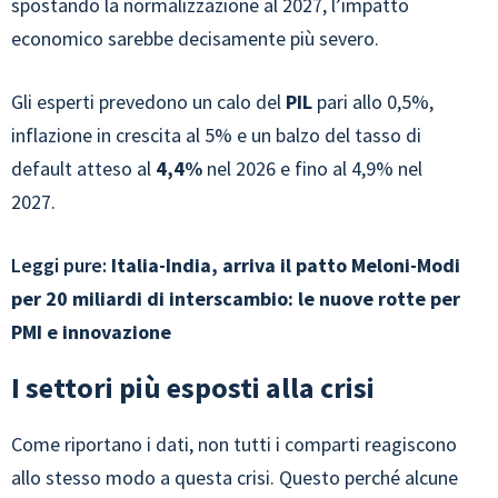
spostando la normalizzazione al 2027, l’impatto
economico sarebbe decisamente più severo.
Gli esperti prevedono un calo del
PIL
pari allo 0,5%,
inflazione in crescita al 5% e un balzo del tasso di
default atteso al
4,4%
nel 2026 e fino al 4,9% nel
2027.
Leggi pure:
Italia-India, arriva il patto Meloni-Modi
per 20 miliardi di interscambio: le nuove rotte per
PMI e innovazione
I settori più esposti alla crisi
Come riportano i dati, non tutti i comparti reagiscono
allo stesso modo a questa crisi. Questo perché alcune