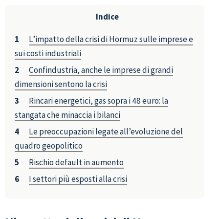
Indice
L’impatto della crisi di Hormuz sulle imprese e
sui costi industriali
Confindustria, anche le imprese di grandi
dimensioni sentono la crisi
Rincari energetici, gas sopra i 48 euro: la
stangata che minaccia i bilanci
Le preoccupazioni legate all’evoluzione del
quadro geopolitico
Rischio default in aumento
I settori più esposti alla crisi