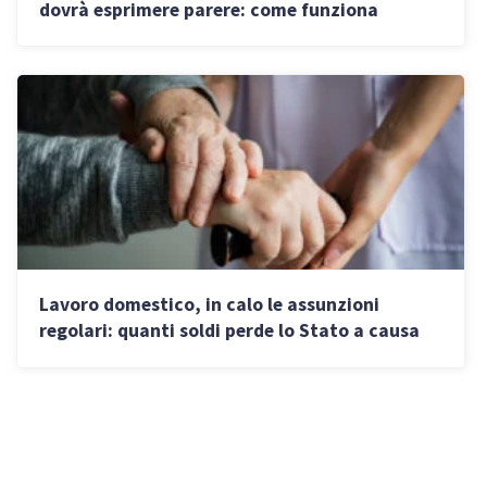
dovrà esprimere parere: come funziona
l’applicazione provvisoria
Lavoro domestico, in calo le assunzioni
regolari: quanti soldi perde lo Stato a causa
del sommerso