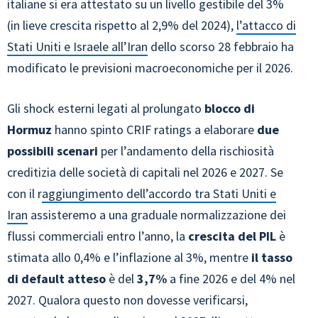
italiane si era attestato su un livello gestibile del 3%
(in lieve crescita rispetto al 2,9% del 2024),
l’attacco di
Stati Uniti e Israele all’Iran
dello scorso 28 febbraio ha
modificato le previsioni macroeconomiche per il 2026.
Gli shock esterni legati al prolungato
blocco di
Hormuz
hanno spinto CRIF ratings a elaborare
due
possibili scenari
per l’andamento della rischiosità
creditizia delle società di capitali nel 2026 e 2027. Se
con il r
aggiungimento dell’accordo tra Stati Uniti e
Iran
assisteremo a una graduale normalizzazione dei
flussi commerciali entro l’anno, la
crescita del PIL
è
stimata allo 0,4% e l’inflazione al 3%, mentre
il tasso
di default atteso
è del
3,7%
a fine 2026 e del 4% nel
2027. Qualora questo non dovesse verificarsi,