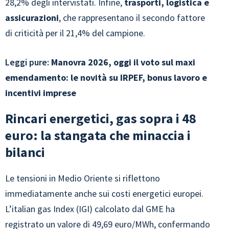
28,2% degli intervistati. Infine,
trasporti, logistica e
assicurazioni
, che rappresentano il secondo fattore
di criticità per il 21,4% del campione.
Leggi pure:
Manovra 2026, oggi il voto sul maxi
emendamento: le novità su IRPEF, bonus lavoro e
incentivi imprese
Rincari energetici, gas sopra i 48
euro: la stangata che minaccia i
bilanci
Le tensioni in Medio Oriente si riflettono
immediatamente anche sui costi energetici europei.
L’italian gas Index (IGI) calcolato dal GME ha
registrato un valore di 49,69 euro/MWh, confermando