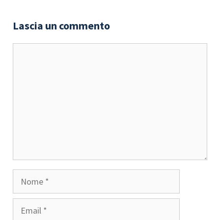
Lascia un commento
Commento
Nome
Email