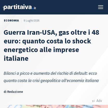
Vai
M
al
contenuto
ECONOMIA
8 Luglio 2026
Guerra Iran-USA, gas oltre i 48
euro: quanto costa lo shock
energetico alle imprese
italiane
Bilanci a picco e aumento del rischio di default: ecco
quanto costa la crisi geopolitica all'economia italiana
di
Redazione
Adv