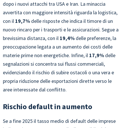
dopo i nuovi attacchi tra USA e Iran. La minaccia
avvertita con maggiore intensità riguarda la logistica,
con il
19,7%
delle risposte che indica il timore di un
nuovo rincaro per i trasporti e le assicurazioni. Segue a
brevissima distanza, con il
19,4%
delle preferenze, la
preoccupazione legata a un aumento dei costi delle
materie prime non energetiche. Infine, il
17,9%
delle
segnalazioni si concentra sui flussi commerciali,
evidenziando il rischio di subire ostacoli o una vera e
propria riduzione delle esportazioni dirette verso le
aree interessate dal conflitto.
Rischio default in aumento
Se a fine 2025 il tasso medio di default delle imprese