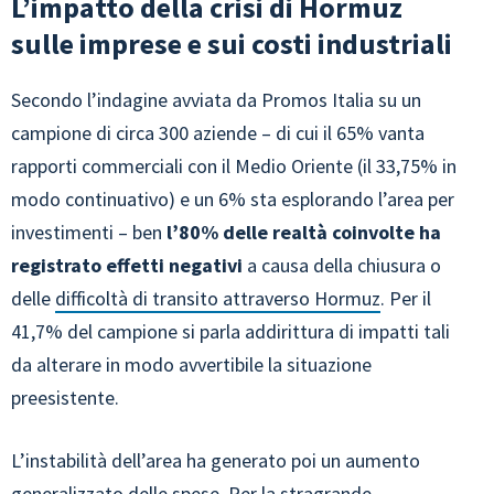
L’impatto della crisi di Hormuz
sulle imprese e sui costi industriali
Secondo l’indagine avviata da Promos Italia su un
campione di circa 300 aziende – di cui il 65% vanta
rapporti commerciali con il Medio Oriente (il 33,75% in
modo continuativo) e un 6% sta esplorando l’area per
investimenti – ben
l’80% delle realtà coinvolte ha
registrato effetti negativi
a causa della chiusura o
delle
difficoltà di transito attraverso Hormuz
. Per il
41,7% del campione si parla addirittura di impatti tali
da alterare in modo avvertibile la situazione
preesistente.
L’instabilità dell’area ha generato poi un aumento
generalizzato delle spese. Per la stragrande