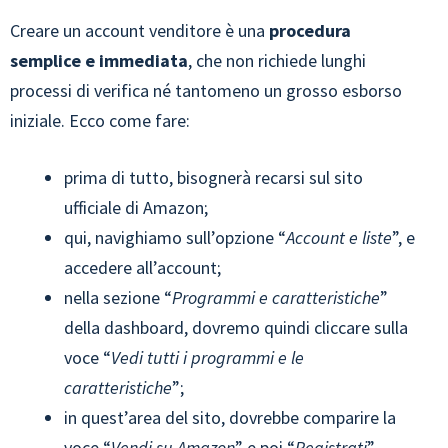
Creare un account venditore è una
procedura
semplice e immediata
, che non richiede lunghi
processi di verifica né tantomeno un grosso esborso
iniziale. Ecco come fare:
prima di tutto, bisognerà recarsi sul sito
ufficiale di Amazon;
qui, navighiamo sull’opzione “
Account e liste
”, e
accedere all’account;
nella sezione “
Programmi e caratteristiche
”
della dashboard, dovremo quindi cliccare sulla
voce “
Vedi tutti i programmi e le
caratteristiche
”;
in quest’area del sito, dovrebbe comparire la
voce “
Vendi su Amazon
” e poi “
Registrati
”.