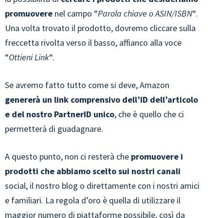
promuovere
nel campo “
Parola chiave o ASIN/ISBN
“.
Una volta trovato il prodotto, dovremo cliccare sulla
freccetta rivolta verso il basso, affianco alla voce
“
Ottieni Link
“.
Se avremo fatto tutto come si deve, Amazon
genererà un link comprensivo dell’ID dell’articolo
e del nostro PartnerID unico
, che è quello che ci
permetterà di guadagnare.
A questo punto, non ci resterà che
promuovere i
prodotti che abbiamo scelto sui nostri canali
social, il nostro blog o direttamente con i nostri amici
e familiari. La regola d’oro è quella di utilizzare il
maggior numero di piattaforme possibile, così da