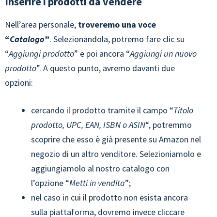
Inserire i prodotti da vendere
Nell’area personale,
troveremo una voce
“
Catalogo
”
. Selezionandola, potremo fare clic su
“
Aggiungi prodotto
” e poi ancora “
Aggiungi un nuovo
prodotto
”. A questo punto, avremo davanti due
opzioni:
cercando il prodotto tramite il campo “
Titolo
prodotto, UPC, EAN, ISBN o ASIN
“, potremmo
scoprire che esso è già presente su Amazon nel
negozio di un altro venditore. Selezioniamolo e
aggiungiamolo al nostro catalogo con
l’opzione “
Metti in vendita
”;
nel caso in cui il prodotto non esista ancora
sulla piattaforma, dovremo invece cliccare