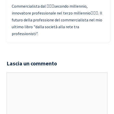
Commercialista dal 🧗🏾‍♀️secondo millennio,
innovatore professionale nel terzo millennio🏃🏾‍♂️. Il
futuro della professione del commercialista nel mio
ultimo libro "dalla società alla rete tra
professionisti".
Lascia un commento
Commento