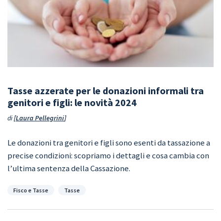
Tasse azzerate per le donazioni informali tra
genitori e figli: le novità 2024
di
Laura Pellegrini
Le donazioni tra genitori e figli sono esenti da tassazione a
precise condizioni: scopriamo i dettagli e cosa cambia con
l’ultima sentenza della Cassazione.
Categorie
Fisco e Tasse
Tasse