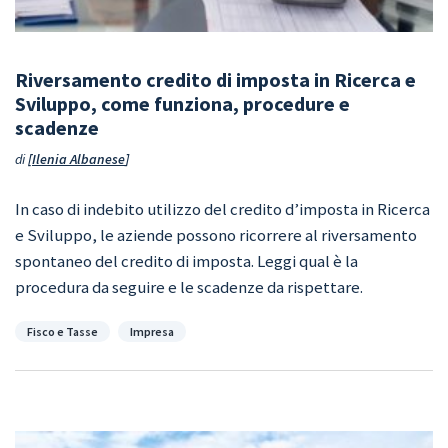
Riversamento credito di imposta in Ricerca e
Sviluppo, come funziona, procedure e
scadenze
di
Ilenia Albanese
In caso di indebito utilizzo del credito d’imposta in Ricerca
e Sviluppo, le aziende possono ricorrere al riversamento
spontaneo del credito di imposta. Leggi qual è la
procedura da seguire e le scadenze da rispettare.
Categorie
Fisco e Tasse
Impresa