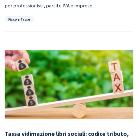
per professionisti, partite IVA e imprese.
Categorie
Fisco e Tasse
Tassa vidimazione libri sociali: codice tributo,