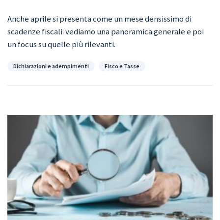
Anche aprile si presenta come un mese densissimo di
scadenze fiscali: vediamo una panoramica generale e poi
un focus su quelle più rilevanti.
Categorie
Dichiarazioni e adempimenti
Fisco e Tasse