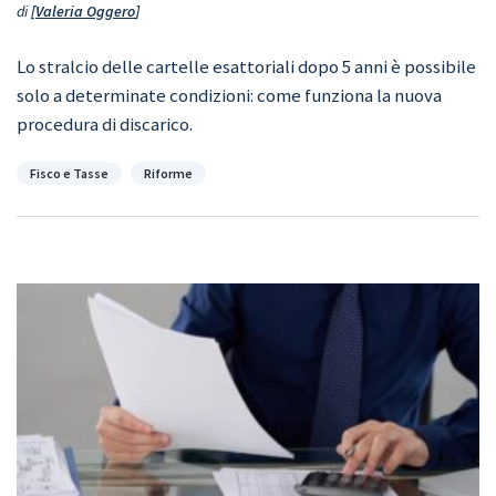
di
Valeria Oggero
Lo stralcio delle cartelle esattoriali dopo 5 anni è possibile
solo a determinate condizioni: come funziona la nuova
procedura di discarico.
Categorie
Fisco e Tasse
Riforme