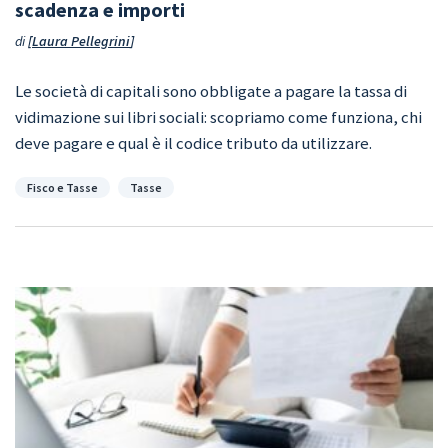
scadenza e importi
di
Laura Pellegrini
Le società di capitali sono obbligate a pagare la tassa di
vidimazione sui libri sociali: scopriamo come funziona, chi
deve pagare e qual è il codice tributo da utilizzare.
Categorie
Fisco e Tasse
Tasse