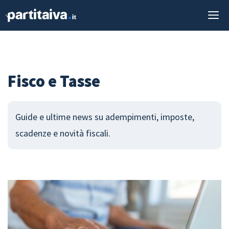
Vai
M
al
contenuto
Fisco e Tasse
Guide e ultime news su adempimenti, imposte,
scadenze e novità fiscali.