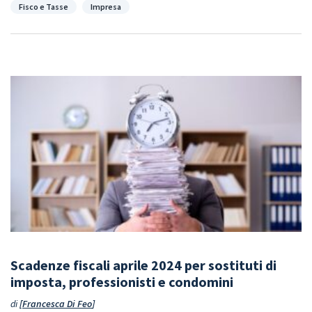
Categorie
Fisco e Tasse
Impresa
Scadenze fiscali aprile 2024 per sostituti di
imposta, professionisti e condomini
di
Francesca Di Feo