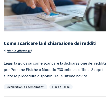
Come scaricare la dichiarazione dei redditi
di
Ilenia Albanese
Leggi la guida su come scaricare la dichiarazione dei redditi
per Persone Fisiche o Modello 730 online o offline. Scopri
tutte le procedure disponibili e le ultime novità.
Categorie
Dichiarazioni e adempimenti
Fisco e Tasse