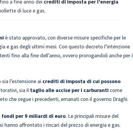
fino a fine anno dei
crediti di imposta per l’energia
ollette di luce e gas.
ni
è stato approvato, con diverse misure specifiche per le
gia e gas degli ultimi mesi. Con questo decreto l’intenzione
stenti fino alla fine dell’anno, ovvero prorogandoli anche per i
 sia l’estensione ai
crediti di imposta di cui possono
orativi, sia il
taglio alle accise per i carburanti
come
reto che segue i precedenti, emanati con il governo Draghi.
o
fondi per 9 miliardi di euro
. Le principali misure del
i hanno affrontato i rincari del prezzo di energia e gas.