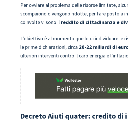
Per ovviare al problema delle risorse limitate, a
scompaiono o vengono ridotte, per fare posto a int
coinvolte vi sono il
reddito di cittadinanza e di
L’obiettivo è al momento quello di individuare le r
le prime dichiarazioni, circa
20-22 miliardi di eur
ulteriori interventi contro il caro energia e l’inflazi
Decreto Aiuti quater: credito di