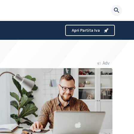
Searc
for:
Apri Partita Iva
Adv