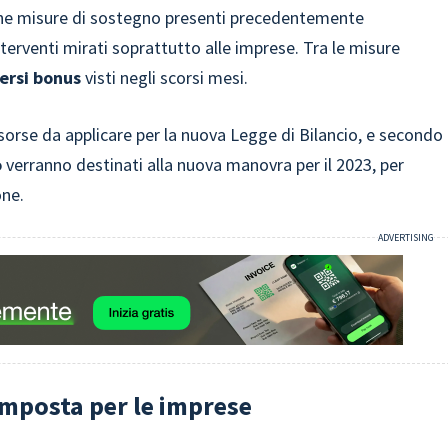
lcune misure di sostegno presenti precedentemente
erventi mirati soprattutto alle imprese. Tra le misure
versi bonus
visti negli scorsi mesi.
isorse da applicare per la nuova Legge di Bilancio, e secondo
o
verranno destinati alla nuova manovra per il 2023, per
one.
 imposta per le imprese