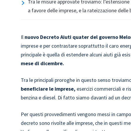
Tra le misure approvate troviamo: l’estensione 
a favore delle imprese, e la rateizzazione delle b
Il
nuovo Decreto Aiuti quater del governo Melo
imprese e per contrastare soprattutto il caro ener
principale è quella di estendere alcuni aiuti già esi
mese di dicembre.
Tra le principali proroghe in questo senso troviamo
beneficiare le imprese,
esercizi commerciali e rist
benzina e diesel. Di fatto siamo davanti ad un dec
Per questi provvedimenti vengono messi in camp
decreto sono rivolte alle imprese, che in questi mes