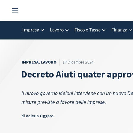
Vai
al
contenuto
Impresa
Lavoro
Fisco e Tasse
Finanza
IMPRESA
,
LAVORO
17 Dicembre 2024
Decreto Aiuti quater appro
Il nuovo governo Meloni interviene con un nuovo Dec
misure previste a favore delle imprese.
di
Valeria Oggero