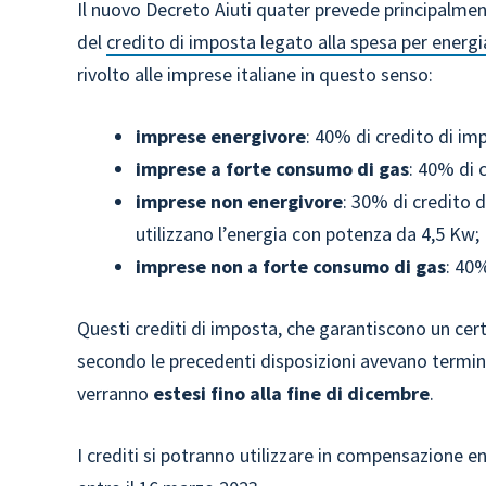
Il nuovo Decreto Aiuti quater prevede principalme
del
credito di imposta legato alla spesa per energi
rivolto alle imprese italiane in questo senso:
imprese energivore
: 40% di credito di imp
imprese a forte consumo di gas
: 40% di 
imprese non energivore
: 30% di credito d
utilizzano l’energia con potenza da 4,5 Kw;
imprese non a forte consumo di gas
: 40%
Questi crediti di imposta, che garantiscono un cert
secondo le precedenti disposizioni avevano termin
verranno
estesi fino alla fine di dicembre
.
I crediti si potranno utilizzare in compensazione en