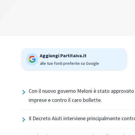
Aggiungi Partitaiva.it
alle tue fonti preferite su Google
Con il nuovo governo Meloni è stato approvato 
imprese e contro il caro bollette.
Il Decreto Aiuti interviene principalmente contro