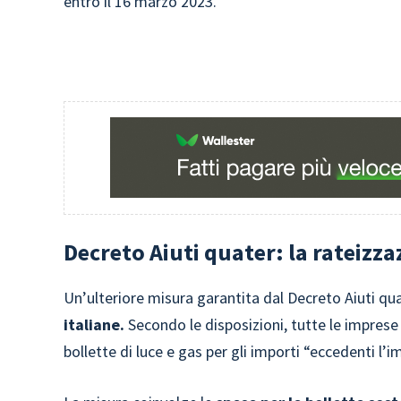
entro il 16 marzo 2023.
Decreto Aiuti quater: la rateizza
Un’ulteriore misura garantita dal Decreto Aiuti qua
italiane.
Secondo le disposizioni, tutte le imprese 
bollette di luce e gas per gli importi “eccedenti l’