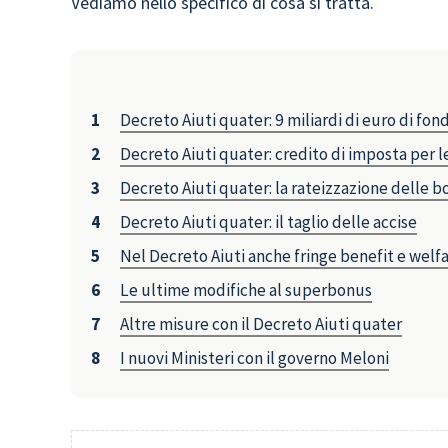
Vediamo nello specifico di cosa si tratta.
Decreto Aiuti quater: 9 miliardi di euro di fond
Decreto Aiuti quater: credito di imposta per 
Decreto Aiuti quater: la rateizzazione delle b
Decreto Aiuti quater: il taglio delle accise
Nel Decreto Aiuti anche fringe benefit e welf
Le ultime modifiche al superbonus
Altre misure con il Decreto Aiuti quater
I nuovi Ministeri con il governo Meloni