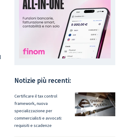
l
Notizie più recenti:
Certificare il tax control
framework, nuova
specializzazione per
commercialisti e avvocati:
requisiti e scadenze