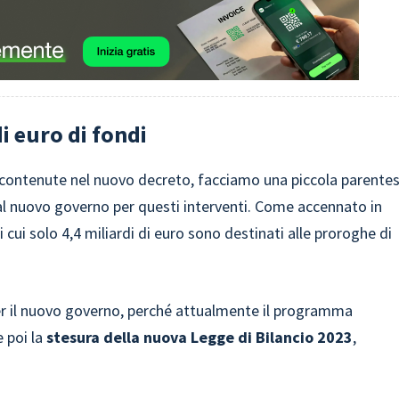
i euro di fondi
e contenute nel nuovo decreto, facciamo una piccola parentes
dal nuovo governo per questi interventi. Come accennato in
di cui solo 4,4 miliardi di euro sono destinati alle proroghe di
per il nuovo governo, perché attualmente il programma
 poi la
stesura della nuova Legge di Bilancio 2023
,