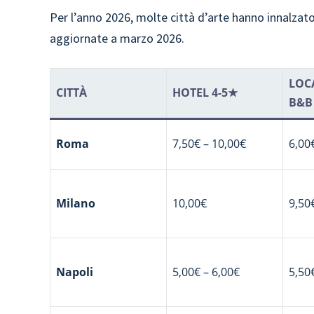
Per l’anno 2026, molte città d’arte hanno innalzato 
aggiornate a marzo 2026.
LOCA
CITTÀ
HOTEL 4-5★
B&B
Roma
7,50€ – 10,00€
6,00
Milano
10,00€
9,50
Napoli
5,00€ – 6,00€
5,50