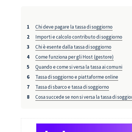
Chi deve pagare la tassa di soggiorno
Importi e calcolo contributo di soggiorno
Chi è esente dalla tassa di soggiorno
Come funziona per gli Host (gestore)
Quando e come si versa la tassa ai comuni
Tassa di soggiorno e piattaforme online
Tassa di sbarco e tassa di soggiorno
Cosa succede se non si versa la tassa di soggi