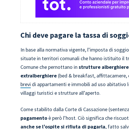
Chi deve pagare la tassa di sogg
In base alla normativa vigente, l’imposta di soggio
situate in territori comunali che hanno istituito il t
Comune che pernottano in
strutture alberghiere
extralberghiere
(bed & breakfast, affittacamere, c
brevi
di appartamenti e immobili ad uso abitativo lo
villaggi turistici e strutture all’aperto.
Come stabilito dalla Corte di Cassazione (sentenza
pagamento
è però l’host. Ciò significa che riscuo
anche se l’ospite si rifiuta di pagarla
, fatto salv