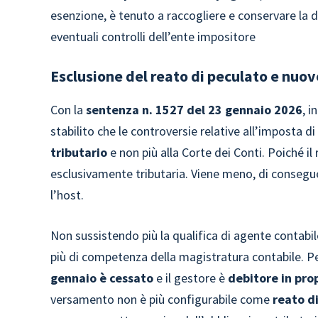
esenzione, è tenuto a raccogliere e conservare la 
eventuali controlli dell’ente impositore
Esclusione del reato di peculato e nuove
Con la
sentenza n. 1527 del 23 gennaio 2026
, i
stabilito che le controversie relative all’imposta 
tributario
e non più alla Corte dei Conti. Poiché il
esclusivamente tributaria. Viene meno, di conseguen
l’host.
Non sussistendo più la qualifica di agente contabi
più di competenza della magistratura contabile. P
gennaio è cessato
e il gestore è
debitore in pro
versamento non è più configurabile come
reato d