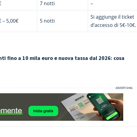
€
7 notti
–
Si aggiunge il ticket
€ – 5,00€
5 notti
d’accesso di 5€-10€.
i fino a 10 mila euro e nuova tassa dal 2026: cosa