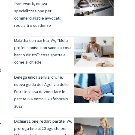
framework, nuova
specializzazione per
commercialisti e avvocati:
requisiti e scadenze
Malattia con partita IVA, “Molti
professionisti non sanno a cosa
e
hanno diritto”: cosa spetta e
come si chiede
d
Delega unica servizi online,
nuova guida dell’Agenzia delle
Entrate: cosa devono fare le
partite IVA entro il 28 febbraio
2027
Dichiarazione redditi partite IVA,
e
proroga fino al 20 agosto per