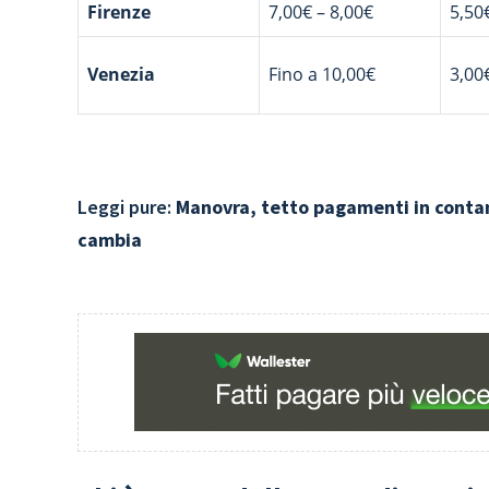
Firenze
7,00€ – 8,00€
5,50
Venezia
Fino a 10,00€
3,00
Leggi pure:
Manovra, tetto pagamenti in contant
cambia