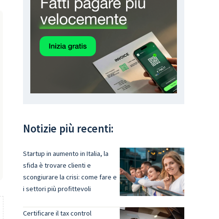
Notizie più recenti:
Startup in aumento in Italia, la
sfida è trovare clienti e
scongiurare la crisi: come fare e
i settori più profittevoli
Certificare il tax control