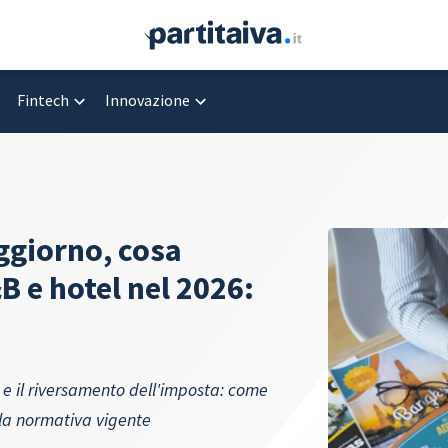
Fintech
Innovazione
oggiorno, cosa
B e hotel nel 2026:
e e il riversamento dell'imposta: come
lla normativa vigente