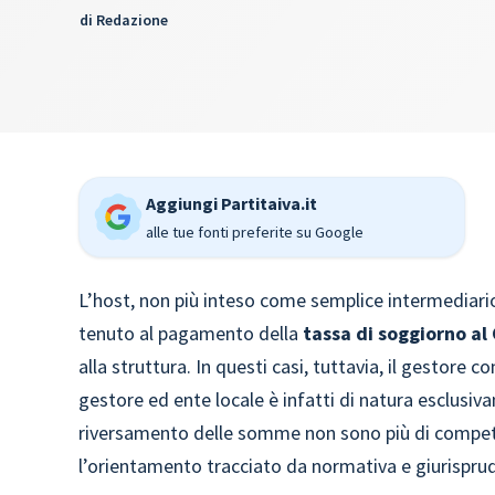
di
Redazione
Aggiungi Partitaiva.it
alle tue fonti preferite su Google
L’host, non più inteso come semplice intermediar
tenuto al pagamento della
tassa di soggiorno a
alla struttura. In questi casi, tuttavia, il gestore co
gestore ed ente locale è infatti di natura esclusiva
riversamento delle somme non sono più di compet
l’orientamento tracciato da normativa e giurispru