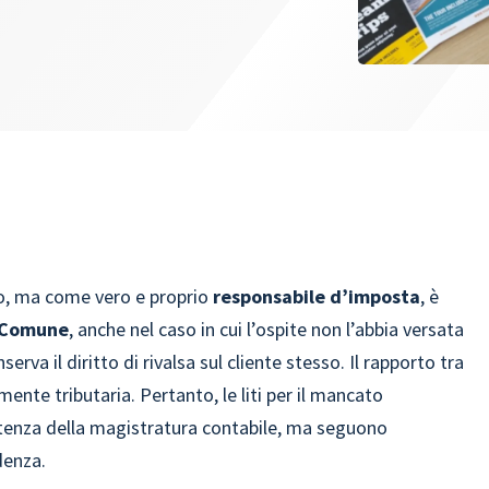
io, ma come vero e proprio
responsabile d’imposta
, è
l Comune
, anche nel caso in cui l’ospite non l’abbia versata
nserva il diritto di rivalsa sul cliente stesso. Il rapporto tra
mente tributaria. Pertanto, le liti per il mancato
enza della magistratura contabile, ma seguono
denza.