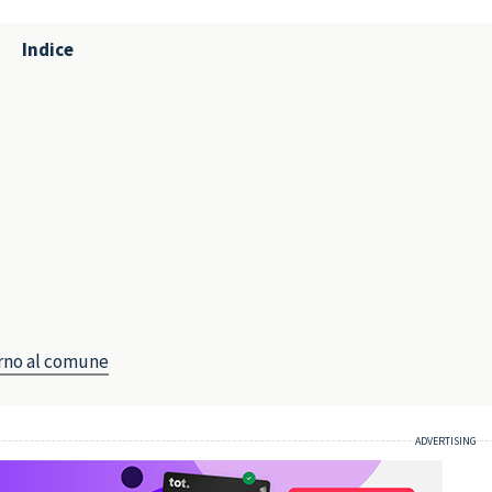
Indice
orno al comune