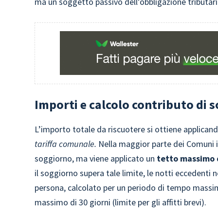
ma un soggetto passivo dell’obbligazione tributari
Importi e calcolo contributo di 
L’importo totale da riscuotere si ottiene applican
tariffa comunale.
Nella maggior parte dei Comuni it
soggiorno, ma viene applicato un
tetto massimo d
il soggiorno supera tale limite, le notti eccedenti
persona, calcolato per un periodo di tempo mass
massimo di 30 giorni (limite per gli affitti brevi).