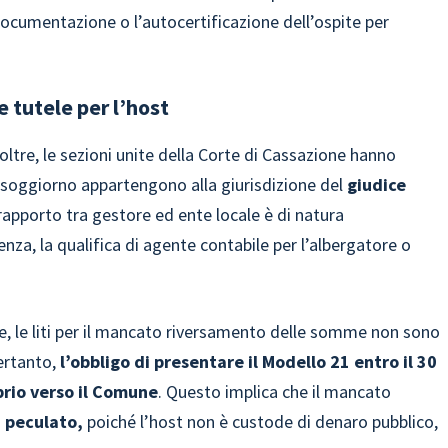
documentazione o l’autocertificazione dell’ospite per
 tutele per l’host
noltre, le sezioni unite della Corte di Cassazione hanno
di soggiorno appartengono alla giurisdizione del
giudice
 rapporto tra gestore ed ente locale è di natura
za, la qualifica di agente contabile per l’albergatore o
le, le liti per il mancato riversamento delle somme non sono
ertanto,
l’obbligo di presentare il Modello 21 entro il 30
prio verso il Comune
. Questo implica che il mancato
i peculato,
poiché l’host non è custode di denaro pubblico,