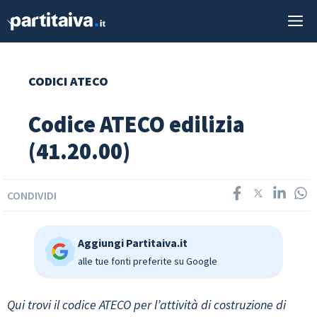
Vai
M
al
contenuto
CODICI ATECO
Codice ATECO edilizia
(41.20.00)
CONDIVIDI
Aggiungi Partitaiva.it
alle tue fonti preferite su Google
Qui trovi il codice ATECO per l’attività di costruzione di