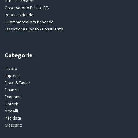
Tutti i calcolatori
Osservatorio Partite IVA
Report Aziende
Il Commercialista risponde
Tassazione Crypto - Consulenza
Categorie
Lavoro
Impresa
Fisco & Tasse
Finanza
Economia
Fintech
Modelli
Info data
Glossario