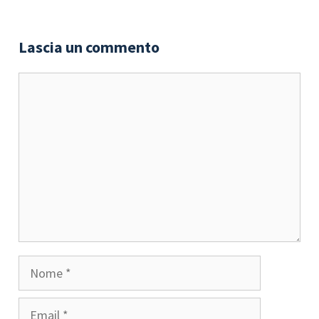
Lascia un commento
Commento
Nome
Email