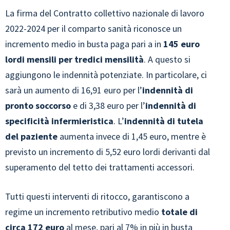
La firma del Contratto collettivo nazionale di lavoro
2022-2024 per il comparto sanità riconosce un
incremento medio in busta paga pari a in
145 euro
lordi mensili per tredici mensilità
. A questo si
aggiungono le indennità potenziate. In particolare, ci
sarà un aumento di 16,91 euro per l’
indennità di
pronto soccorso
e di 3,38 euro per l’
indennità di
specificità infermieristica
. L’
indennità di tutela
del paziente
aumenta invece di 1,45 euro, mentre è
previsto un incremento di 5,52 euro lordi derivanti dal
superamento del tetto dei trattamenti accessori.
Tutti questi interventi di ritocco, garantiscono a
regime un incremento retributivo medio
totale di
circa 172 euro
al mese, pari al 7% in più in busta