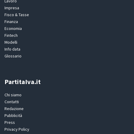
Lavoro
Impresa
Fisco & Tasse
Finanza
Economia
Fintech
Modelli
Info data
Glossario
PartitaIva.it
Chi siamo
Contatti
Redazione
Pubblicità
Press
Privacy Policy