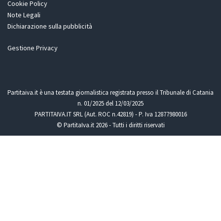
Cookie Policy
Note Legali
Dichiarazione sulla pubblicità
Gestione Privacy
Partitaiva.it è una testata giornalistica registrata presso il Tribunale di Catania
n. 01/2025 del 12/03/2025
PARTITAIVA.IT SRL (Aut. ROC n.42819) - P. Iva 12877980016
© PartitaIva.it 2026 - Tutti i diritti riservati