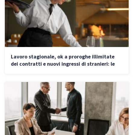
Lavoro stagionale, ok a proroghe illimitate
dei contratti e nuovi ingressi di stranieri: le
regole per i datori di lavoro