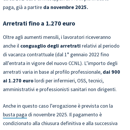
paga, già a partire
da novembre 2025.
Arretrati fino a 1.270 euro
Oltre agli aumenti mensili, i lavoratori riceveranno
anche il
conguaglio degli arretrati
relativi al periodo
di vacanza contrattuale (dal 1° gennaio 2022 fino
all’entrata in vigore del nuovo CCNL). L’importo degli
arretrati varia in base al profilo professionale,
dai 900
ai 1.270 euro
lordi per infermieri, OSS, tecnici,
amministrativi e professionisti sanitari non dirigenti.
Anche in questo caso l’erogazione è prevista con la
busta paga
di novembre 2025. Il pagamento è
condizionato alla chiusura definitiva e alla successiva