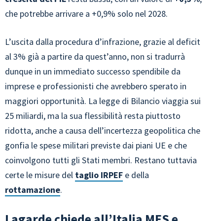
che potrebbe arrivare a +0,9% solo nel 2028.
L’uscita dalla procedura d’infrazione, grazie al deficit
al 3% già a partire da quest’anno, non si tradurrà
dunque in un immediato successo spendibile da
imprese e professionisti che avrebbero sperato in
maggiori opportunità. La legge di Bilancio viaggia sui
25 miliardi, ma la sua flessibilità resta piuttosto
ridotta, anche a causa dell’incertezza geopolitica che
gonfia le spese militari previste dai piani UE e che
coinvolgono tutti gli Stati membri. Restano tuttavia
certe le misure del
taglio IRPEF
e della
rottamazione
.
Lagarde chiede all’Italia MES e