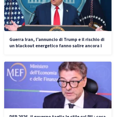
Guerra Iran, l’annuncio di Trump e il rischio di
un blackout energetico fanno salire ancora i
prezzi: cosa rischiano le imprese italiane
DFP 2026, il governo taglia le stile sul PIL: cosa