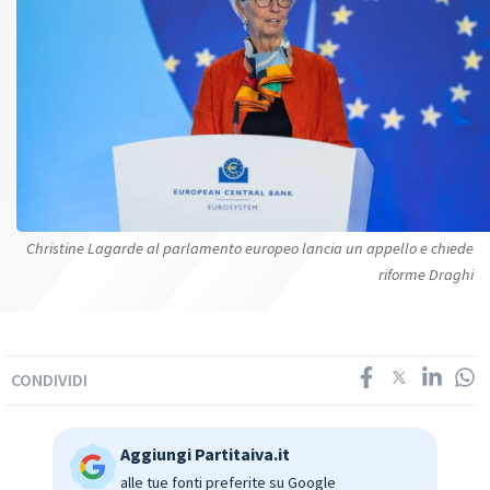
Christine Lagarde al parlamento europeo lancia un appello e chiede
riforme Draghi
CONDIVIDI
Aggiungi Partitaiva.it
alle tue fonti preferite su Google