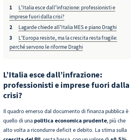
L’Italia esce dall’infrazione: professionisti e
imprese fuori dalla crisi?
Lagarde chiede all’Italia MES e piano Draghi
L’Europa resiste, ma la crescita resta fragile:
perché servono le riforme Draghi
L’Italia esce dall’infrazione:
professionisti e imprese fuori dalla
crisi?
Il quadro emerso dal documento di finanza pubblica è
quello di una
politica economica prudente
, più che
alto volta a ricondurre deficit e debito. La stima sulla
crescita del PIL
resta bassa, con un valore di
+0,5%
,