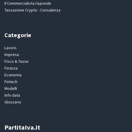
Il Commercialista risponde
Tassazione Crypto - Consulenza
Categorie
Lavoro
Impresa
Fisco & Tasse
Finanza
Economia
Fintech
Modelli
Info data
Glossario
PartitaIva.it