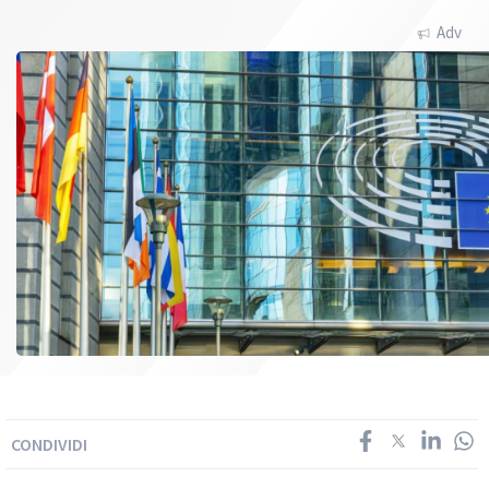
Adv
CONDIVIDI