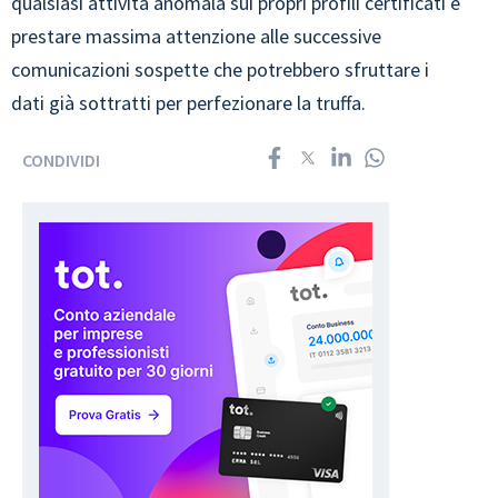
qualsiasi attività anomala sui propri profili certificati e
prestare massima attenzione alle successive
comunicazioni sospette che potrebbero sfruttare i
dati già sottratti per perfezionare la truffa.
CONDIVIDI