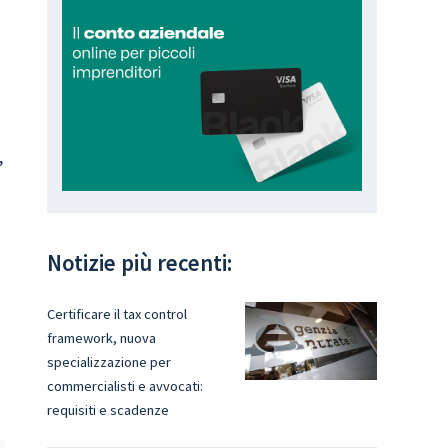
,
Notizie più recenti:
Certificare il tax control
framework, nuova
specializzazione per
commercialisti e avvocati:
requisiti e scadenze