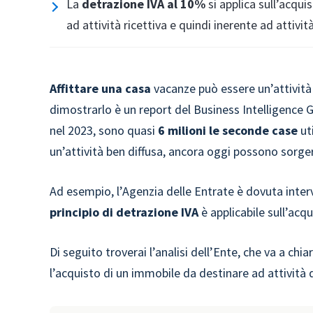
La
detrazione IVA al 10%
si applica sull’acqui
ad attività ricettiva e quindi inerente ad attivi
Affittare una casa
vacanze può essere un’attività 
dimostrarlo è un report del Business Intelligence Gr
nel 2023, sono quasi
6 milioni le seconde case
ut
un’attività ben diffusa, ancora oggi possono sorger
Ad esempio, l’Agenzia delle Entrate è dovuta interve
principio di detrazione IVA
è applicabile sull’acq
Di seguito troverai l’analisi dell’Ente, che va a chia
l’acquisto di un immobile da destinare ad attività 