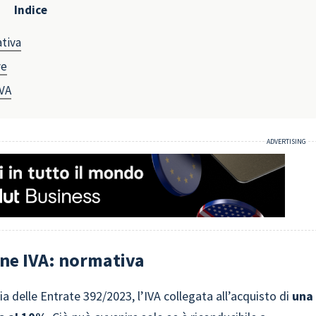
Indice
ativa
ve
IVA
one IVA: normativa
ia delle Entrate 392/2023, l’IVA collegata all’acquisto di
una