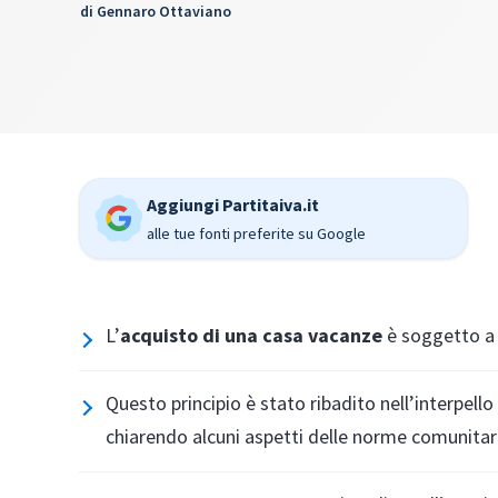
di
Gennaro Ottaviano
Aggiungi Partitaiva.it
alle tue fonti preferite su Google
L’
acquisto di una casa vacanze
è soggetto a
Questo principio è stato ribadito nell’interpello
chiarendo alcuni aspetti delle norme comunitarie