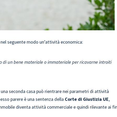
ita nel seguente modo un’attività economica:
 di un bene materiale o immateriale per ricavarne introiti
n una seconda casa può rientrare nei parametri di attività
tesso parere è una sentenza della
Corte di Giustizia UE
,
immobile diventa attività commerciale e quindi rilevante ai fin