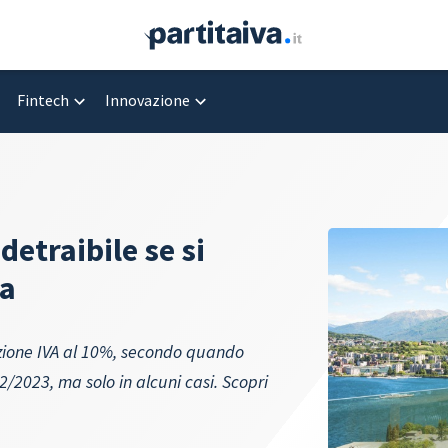
Fintech
Innovazione
detraibile se si
va
zione IVA al 10%, secondo quando
92/2023, ma solo in alcuni casi. Scopri