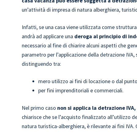
casa vacanza può essere soggetta a detrazion
un’attività di impresa di natura alberghiera, turisti
Infatti, se una casa viene utilizzata come struttura 
andrà ad applicare una
deroga al principio di ind
necessario al fine di chiarire alcuni aspetti che 
parametro per l’applicazione della detrazione IVA, 
distinguendo tra:
mero utilizzo ai fini di locazione o dal punto
per fini imprenditoriali e commerciali.
Nel primo caso
non si applica la detrazione IVA,
chiarisce che se l’acquisto finalizzato all’utilizzo 
natura turistica-alberghiera, è rilevante ai fini I