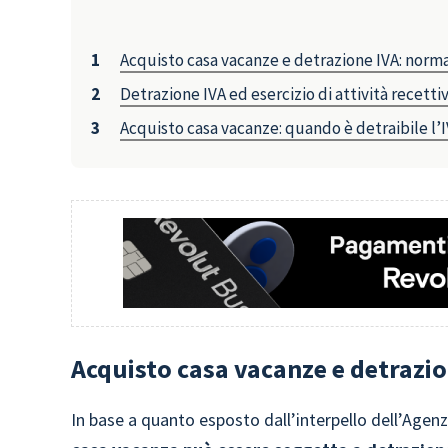
Acquisto casa vacanze e detrazione IVA: norm
Detrazione IVA ed esercizio di attività recetti
Acquisto casa vacanze: quando è detraibile l’
Acquisto casa vacanze e detrazi
In base a quanto esposto dall’interpello dell’Agenz