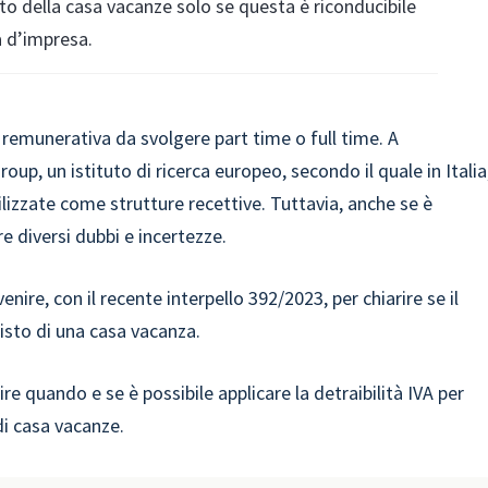
sto della casa vacanze solo se questa è riconducibile
tà d’impresa.
remunerativa da svolgere part time o full time. A
oup, un istituto di ricerca europeo, secondo il quale in Italia
ilizzate come strutture recettive. Tuttavia, anche se è
e diversi dubbi e incertezze.
nire, con il recente interpello 392/2023, per chiarire se il
uisto di una casa vacanza.
rire quando e se è possibile applicare la detraibilità IVA per
di casa vacanze.