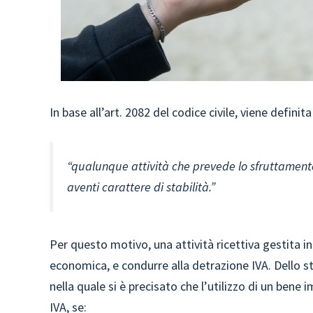
In base all’art. 2082 del codice civile, viene defin
“qualunque attività che prevede lo sfruttamento
aventi carattere di stabilità.”
Per questo motivo, una attività ricettiva gestita i
economica, e condurre alla detrazione IVA. Dello s
nella quale si è precisato che l’utilizzo di un bene 
IVA, se: