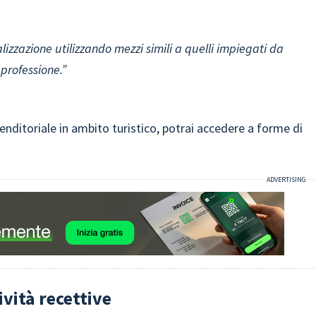
lizzazione utilizzando mezzi simili a quelli impiegati da
 professione.”
renditoriale in ambito turistico, potrai accedere a forme di
ività recettive