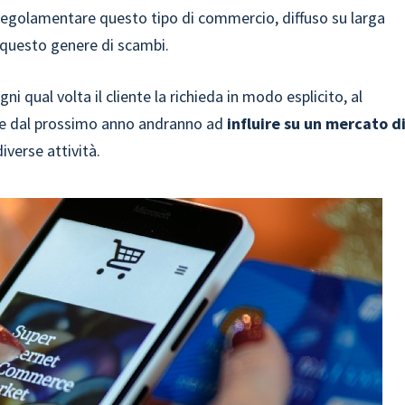
 regolamentare questo tipo di commercio, diffuso su larga
a questo genere di scambi.
 qual volta il cliente la richieda in modo esplicito, al
te dal prossimo anno andranno ad
influire su un mercato d
iverse attività.