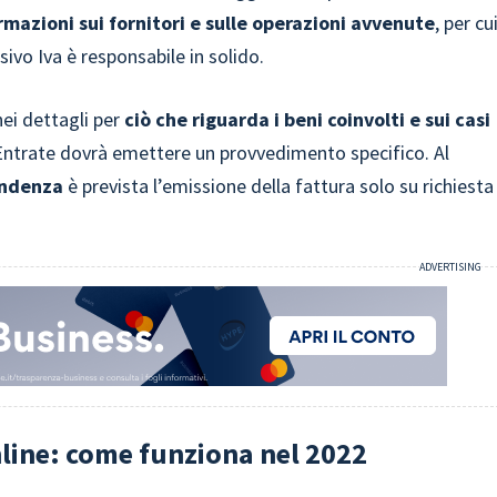
rmazioni sui fornitori e sulle operazioni avvenute
, per cu
ivo Iva è responsabile in solido.
nei dettagli per
ciò che riguarda i beni coinvolti e sui casi
 Entrate dovrà emettere un provvedimento specifico. Al
pondenza
è prevista l’emissione della fattura solo su richiesta
nline: come funziona nel 2022