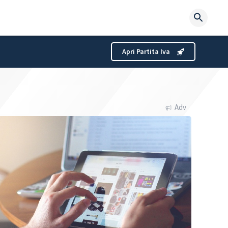
Searc
for:
Apri Partita Iva
Adv