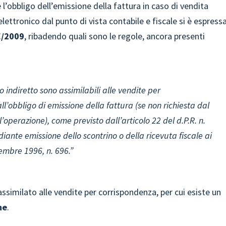
obbligo dell’emissione della fattura in caso di vendita
lettronico dal punto di vista contabile e fiscale si è espress
/E/2009
, ribadendo quali sono le regole, ancora presenti
co indiretto sono assimilabili alle vendite per
l’obbligo di emissione della fattura (se non richiesta dal
’operazione), come previsto dall’articolo 22 del d.P.R. n.
diante emissione dello scontrino o della ricevuta fiscale ai
icembre 1996, n. 696.”
ssimilato alle vendite per corrispondenza, per cui esiste un
ne
.