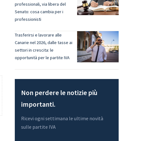
professionali, via libera del
i
Senato: cosa cambia per i
professionisti
Trasferirsi e lavorare alle
Canarie nel 2026, dalle tasse ai
settori in crescita: le
opportunità per le partite IVA
Non perdere le notizie più
importanti.
Ricevi ogni settimana le ultime novità
sulle partite IVA