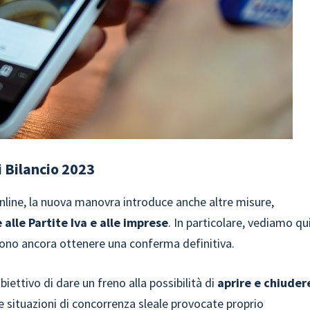
i Bilancio 2023
 online, la nuova manovra introduce anche altre misure,
e alle Partite Iva e alle imprese
. In particolare, vediamo qu
evono ancora ottenere una conferma definitiva.
iettivo di dare un freno alla possibilità di
aprire e chiuder
 le situazioni di concorrenza sleale provocate proprio