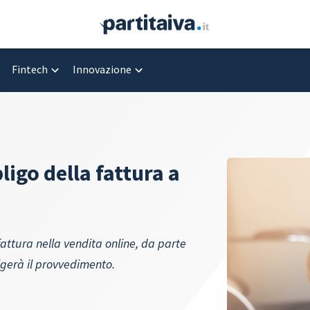
Fintech
Innovazione
ligo della fattura a
fattura nella vendita online, da parte
lgerà il provvedimento.