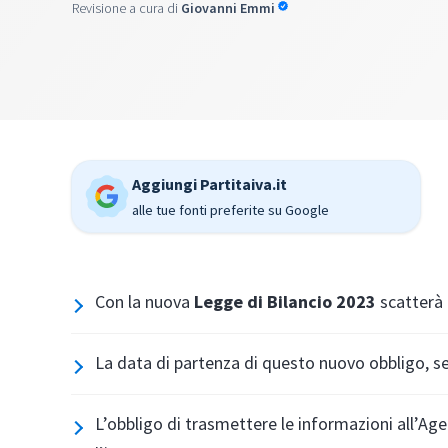
Revisione a cura di
Giovanni Emmi
Aggiungi Partitaiva.it
alle tue fonti preferite su Google
Con la nuova
Legge di Bilancio 2023
scatterà l
La data di partenza di questo nuovo obbligo, 
L’obbligo di trasmettere le informazioni all’A