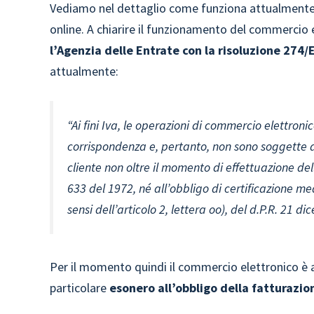
Vediamo nel dettaglio come funziona attualmente l’
online. A chiarire il funzionamento del commercio e
l’Agenzia delle Entrate con la risoluzione 274
attualmente:
“Ai fini Iva, le operazioni di commercio elettroni
corrispondenza e, pertanto, non sono soggette al
cliente non oltre il momento di effettuazione dell
633 del 1972, né all’obbligo di certificazione me
sensi dell’articolo 2, lettera oo), del d.P.R. 21 d
Per il momento quindi il commercio elettronico è a
particolare
esonero all’obbligo della fatturazio