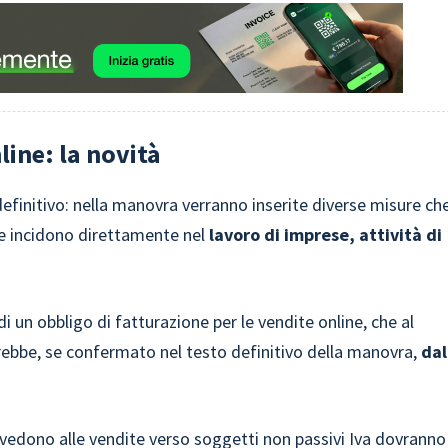
line: la novità
definitivo: nella manovra verranno inserite diverse misure ch
he incidono direttamente nel
lavoro di imprese, attività di
i un obbligo di fatturazione per le vendite online, che al
rebbe, se confermato nel testo definitivo della manovra,
dal
vedono alle vendite verso soggetti non passivi Iva dovranno