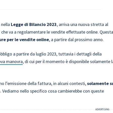
 nella
Legge di Bilancio 2023
, arriva una nuova stretta al
che va a regolamentare le vendite effettuate online. Quest
ure per le vendite online
, a partire dal prossimo anno.
bbligo a partire da luglio 2023, tuttavia i dettagli della
ova manovra
, di cui per il momento è disponibile solamente l
 l’emissione della fattura, in alcuni contesti,
solamente s
. Vediamo nello specifico cosa cambierebbe con queste