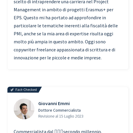
scelto di intraprendere una carriera nel Project
Management in ambito di progetti Erasmus+ per
EPS. Questo mi ha portato ad approfondire in
particolare le tematiche inerenti alla fiscalità delle
PMI, anche se la mia area di expertise risulta oggi
molto più ampia in questo ambito. Oggi sono
copywriter freelance appassionata di scrittura e di
innovazione per le piccole e medie imprese.
Fact-Checked
Giovanni Emmi
Dottore Commercialista
Revisione al 15 Luglio 2023
Commercialista dal 🧗🏾‍♀️secondo millennio,