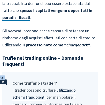
la tracciabilità dei fondi può essere ostacolata dal
fatto che
spesso i capitali vengono depositati in
paradisi fiscali
.
Gli avvocati possono anche cercare di ottenere un
rimborso degli acquisti effettuati con carta di credito
utilizzando
il processo noto come “
chargeback
“.
Truffe nel trading online – Domande
frequenti
Come truffano i trader?
I trader possono truffare
utilizzando
schemi fraudolenti
per manipolare il
mercato, fornendo informazioni false o