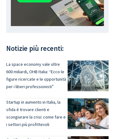
Notizie più recenti:
La space economy vale oltre
600 miliardi, OHB Italia: “Ecco le
figure ricercate e le opportunità
per i liberi professionisti”
Startup in aumento in Italia, la
sfida è trovare clienti e
scongiurare la crisi: come fare e
i settori più profittevoli