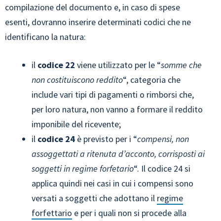
compilazione del documento e, in caso di spese
esenti, dovranno inserire determinati codici che ne
identificano la natura:
il
codice 22
viene utilizzato per le “
somme che
non costituiscono reddito
“, categoria che
include vari tipi di pagamenti o rimborsi che,
per loro natura, non vanno a formare il reddito
imponibile del ricevente;
il
codice 24
è previsto per i “
compensi, non
assoggettati a ritenuta d’acconto, corrisposti ai
soggetti in regime forfetario
“. Il codice 24 si
applica quindi nei casi in cui i compensi sono
versati a soggetti che adottano il
regime
forfettario
e per i quali non si procede alla