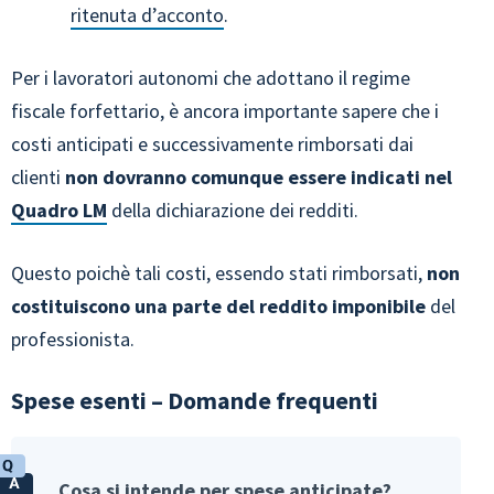
ritenuta d’acconto
.
Per i lavoratori autonomi che adottano il regime
fiscale forfettario, è ancora importante sapere che i
costi anticipati e successivamente rimborsati dai
clienti
non dovranno comunque essere indicati nel
Quadro LM
della dichiarazione dei redditi.
Questo poichè tali costi, essendo stati rimborsati,
non
costituiscono una parte del reddito imponibile
del
professionista.
Spese esenti – Domande frequenti
Cosa si intende per spese anticipate?