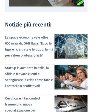
Notizie più recenti:
La space economy vale oltre
600 miliardi, OHB Italia: “Ecco le
figure ricercate e le opportunità
per i liberi professionisti”
Startup in aumento in Italia, la
sfida è trovare clienti e
scongiurare la crisi: come fare e
i settori più profittevoli
Certificare il tax control
framework, nuova
specializzazione per