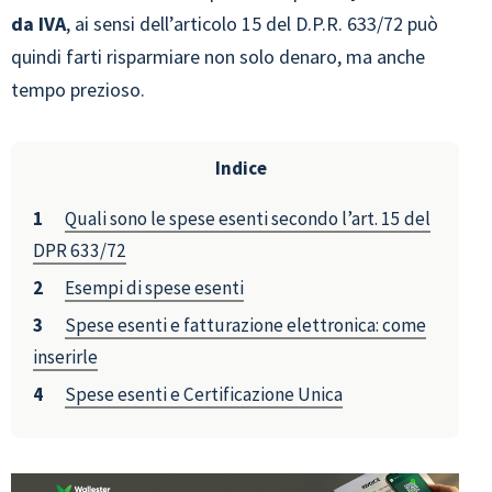
da IVA
, ai sensi dell’articolo 15 del D.P.R. 633/72 può
quindi farti risparmiare non solo denaro, ma anche
tempo prezioso.
Indice
Quali sono le spese esenti secondo l’art. 15 del
DPR 633/72
Esempi di spese esenti
Spese esenti e fatturazione elettronica: come
inserirle
Spese esenti e Certificazione Unica