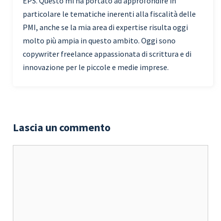
EPS. Questo mi ha portato ad approfondire in
particolare le tematiche inerenti alla fiscalità delle
PMI, anche se la mia area di expertise risulta oggi
molto più ampia in questo ambito. Oggi sono
copywriter freelance appassionata di scrittura e di
innovazione per le piccole e medie imprese.
Lascia un commento
Commento