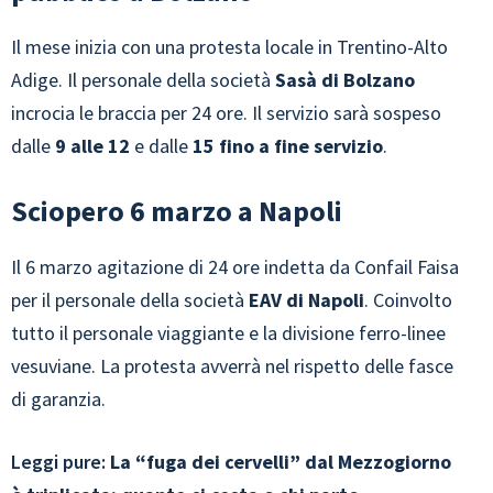
Il mese inizia con una protesta locale in Trentino-Alto
Adige. Il personale della società
Sasà di Bolzano
incrocia le braccia per 24 ore. Il servizio sarà sospeso
dalle
9 alle 12
e dalle
15 fino a fine servizio
.
Sciopero 6 marzo a Napoli
Il 6 marzo agitazione di 24 ore indetta da Confail Faisa
per il personale della società
EAV di Napoli
. Coinvolto
tutto il personale viaggiante e la divisione ferro-linee
vesuviane. La protesta avverrà nel rispetto delle fasce
di garanzia.
Leggi pure:
La “fuga dei cervelli” dal Mezzogiorno