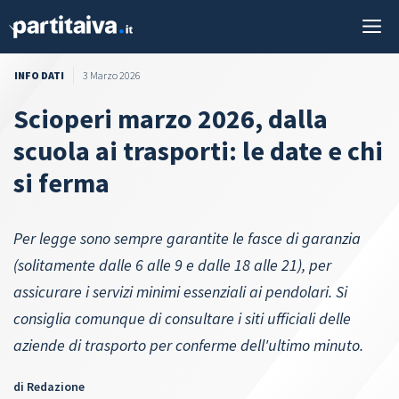
Vai
M
al
contenuto
INFO DATI
3 Marzo 2026
Scioperi marzo 2026, dalla
scuola ai trasporti: le date e chi
si ferma
Per legge sono sempre garantite le fasce di garanzia
(solitamente dalle 6 alle 9 e dalle 18 alle 21), per
assicurare i servizi minimi essenziali ai pendolari. Si
consiglia comunque di consultare i siti ufficiali delle
aziende di trasporto per conferme dell'ultimo minuto.
di
Redazione