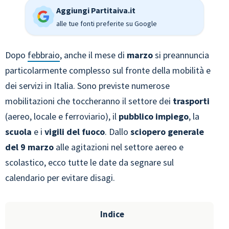
Aggiungi Partitaiva.it
alle tue fonti preferite su Google
Dopo
febbraio
, anche il mese di
marzo
si preannuncia
particolarmente complesso sul fronte della mobilità e
dei servizi in Italia. Sono previste numerose
mobilitazioni che toccheranno il settore dei
trasporti
(aereo, locale e ferroviario), il
pubblico impiego
, la
scuola
e i
vigili del fuoco
. Dallo
sciopero generale
del 9 marzo
alle agitazioni nel settore aereo e
scolastico, ecco tutte le date da segnare sul
calendario per evitare disagi.
Indice