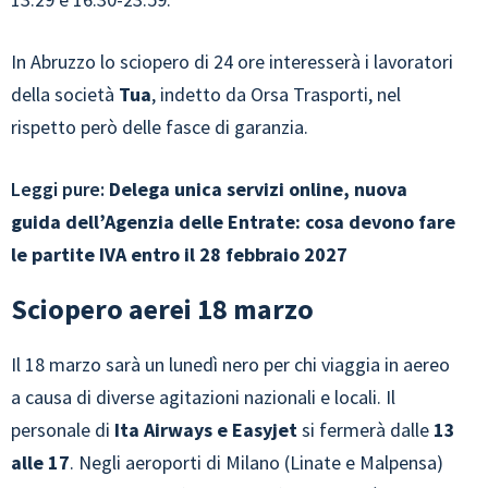
In Abruzzo lo sciopero di 24 ore interesserà i lavoratori
della società
Tua
, indetto da Orsa Trasporti, nel
rispetto però delle fasce di garanzia.
Leggi pure:
Delega unica servizi online, nuova
guida dell’Agenzia delle Entrate: cosa devono fare
le partite IVA entro il 28 febbraio 2027
Sciopero aerei 18 marzo
Il 18 marzo sarà un lunedì nero per chi viaggia in aereo
a causa di diverse agitazioni nazionali e locali. Il
personale di
Ita Airways e Easyjet
si fermerà dalle
13
alle 17
. Negli aeroporti di Milano (Linate e Malpensa)