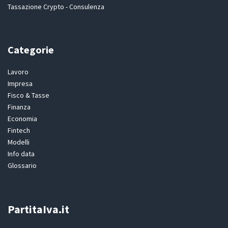
Tassazione Crypto - Consulenza
Categorie
Lavoro
Impresa
Fisco & Tasse
Finanza
Economia
Fintech
Modelli
Info data
Glossario
PartitaIva.it