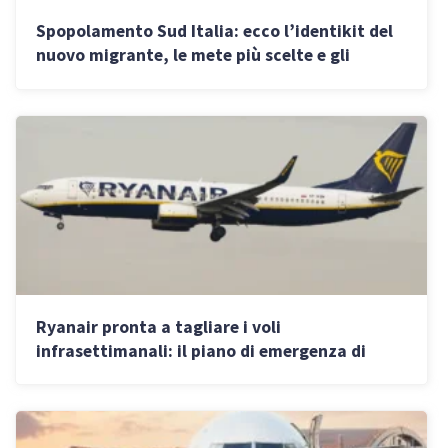
Spopolamento Sud Italia: ecco l’identikit del
nuovo migrante, le mete più scelte e gli
stipendi
Ryanair pronta a tagliare i voli
infrasettimanali: il piano di emergenza di
O’Leary