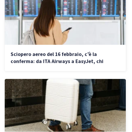
Sciopero aereo del 16 febbraio, c’è la
conferma: da ITA Airways a EasyJet, chi
sciopera e gli orari di stop