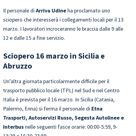
Il personale di
Arriva Udine
ha proclamato uno
sciopero che interesserà i collegamenti locali per il 13
marzo. I lavoratori incroceranno le braccia dalle 9 alle
12 e dalle 15 a fine servizio.
Sciopero 16 marzo in Sicilia e
Abruzzo
Un’altra giornata particolarmente difficile per il
trasporto pubblico locale (TPL) nel Sud e nel Centro
Italia è prevista per il 16 marzo. In Sicilia (Catania,
Palermo, Enna) si ferma il personale di
Etna
Trasporti, Autoservizi Russo, Segesta Autolinee e
Interbus
nelle seguenti fasce orarie: 00:00-5:59, 9-
13:29 e 16:30-23:59.