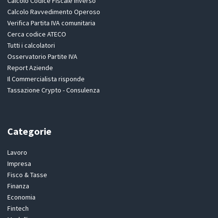
Calcolo Codice Fiscale inverso
Calcolo Ravvedimento Operoso
Verifica Partita IVA comunitaria
Cerca codice ATECO
Tutti i calcolatori
Osservatorio Partite IVA
Report Aziende
Il Commercialista risponde
Tassazione Crypto - Consulenza
Categorie
Lavoro
Impresa
Fisco & Tasse
Finanza
Economia
Fintech