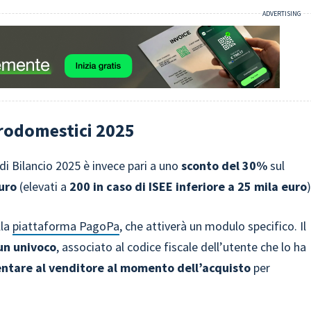
trodomestici 2025
i Bilancio 2025 è invece pari a uno
sconto del 30%
sul
uro
(elevati a
200 in caso di ISEE inferiore a 25 mila euro
)
lla
piattaforma PagoPa
, che attiverà un modulo specifico. Il
un univoco
, associato al codice fiscale dell’utente che lo ha
ntare al venditore al momento dell’acquisto
per