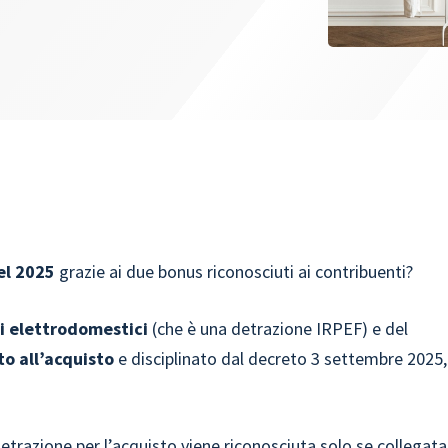
el 2025
grazie ai due bonus riconosciuti ai contribuenti?
i elettrodomestici
(che è una detrazione IRPEF) e del
to all’acquisto
e disciplinato dal decreto 3 settembre 2025,
etrazione per l’acquisto viene riconosciuta solo se collegata