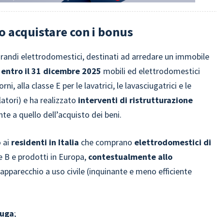
o acquistare con i bonus
 grandi elettrodomestici, destinati ad arredare un immobile
 entro il 31 dicembre 2025
mobili ed elettrodomestici
forni, alla classe E per le lavatrici, le lavasciugatrici e le
elatori) e ha realizzato
interventi di ristrutturazione
te a quello dell’acquisto dei beni.
o ai
residenti in Italia
che comprano
elettrodomestici di
e B e prodotti in Europa,
contestualmente allo
o apparecchio a uso civile (inquinante e meno efficiente
iuga
;