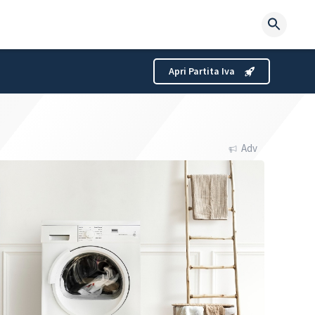
Searc
for:
Apri Partita Iva
Adv