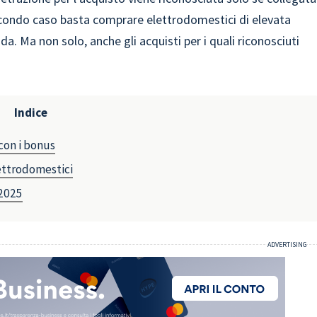
secondo caso basta comprare elettrodomestici di elevata
. Ma non solo, anche gli acquisti per i quali riconosciuti
Indice
con i bonus
lettrodomestici
 2025