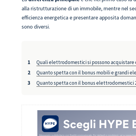
alla ristrutturazione di un immobile, mentre nel 
efficienza energetica e presentare apposita domanda
sono diversi.
Quali elettrodomestici si possono acquistare 
Quanto spetta con il bonus mobili e grandi e
Quanto spetta con il bonus elettrodomestici