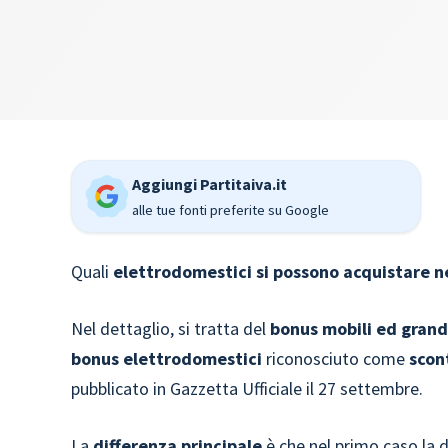
Aggiungi Partitaiva.it
alle tue fonti preferite su Google
Quali
elettrodomestici si possono acquistare n
Nel dettaglio, si tratta del
bonus mobili ed grand
bonus elettrodomestici
riconosciuto come
scon
pubblicato in Gazzetta Ufficiale il 27 settembre.
La
differenza principale
è che nel primo caso la d