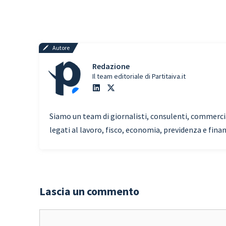
Autore
Redazione
Il team editoriale di Partitaiva.it
Siamo un team di giornalisti, consulenti, commercial
legati al lavoro, fisco, economia, previdenza e fina
Lascia un commento
Commento