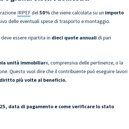
trazione
IRPEF
del
50%
che viene calcolata su un
importo
ivo delle eventuali spese di trasporto e montaggio.
deve essere ripartita in
dieci quote annuali
di pari
ola unità immobiliar
e, comprensiva delle pertinenze, o la
one. Questo vuol dire che il contribuente può eseguire lavori
diritto più volte al beneficio.
25, data di pagamento e come verificare lo stato