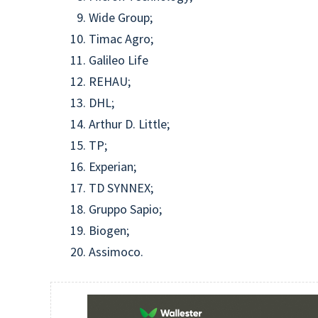
Wide Group;
Timac Agro;
Galileo Life
REHAU;
DHL;
Arthur D. Little;
TP;
Experian;
TD SYNNEX;
Gruppo Sapio;
Biogen;
Assimoco.