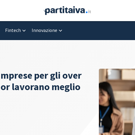
Fintech
Innovazione
 imprese per gli over
nior lavorano meglio