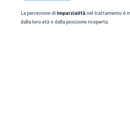
La percezione di
imparzialità
nel trattamento è i
dalla loro età o dalla posizione ricoperta.