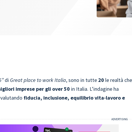
5”
di
Great place to work Italia
, sono in tutte
20
le realtà ch
igliori imprese per gli over 50
in Italia. L’indagine ha
, valutando
fiducia, inclusione, equilibrio vita-lavoro
e