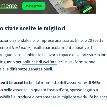
o state scelte le migliori
azione aziendale nelle imprese analizzate. E nelle 20 realtà
erso il
trust index,
risulta particolarmente positivo. I
nno giudicato l’ambiente di lavoro capace di valorizzare la lor
stinguono per
politiche di welfare
inclusive, formazione
a alle differenze generazionali.
entito accolto f
in dal momento dell’assunzione. Il 96%
 nelle assenze. In questa fascia d’età, spesso legata a
ssibilità si traduce direttamente in
migliore work-life balanc