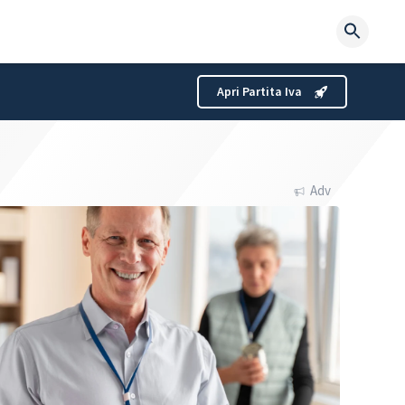
Searc
for:
Apri Partita Iva
Adv