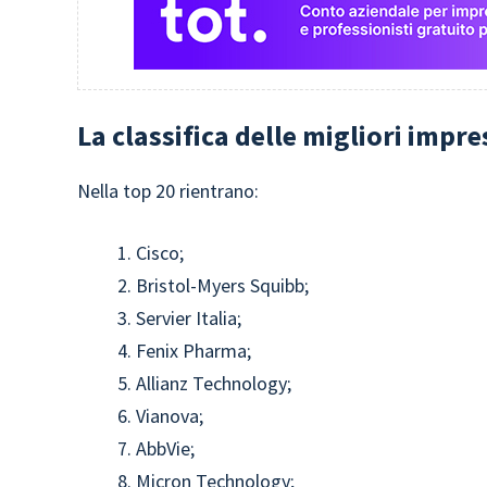
La classifica delle migliori impres
Nella top 20 rientrano:
Cisco;
Bristol-Myers Squibb;
Servier Italia;
Fenix Pharma;
Allianz Technology;
Vianova;
AbbVie;
Micron Technology;