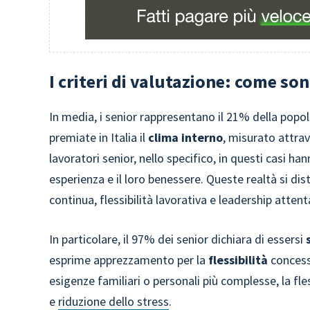
I criteri di valutazione: come son
In media, i senior rappresentano il 21% della popol
premiate in Italia il
clima interno
, misurato attrav
lavoratori senior, nello specifico, in questi casi ha
esperienza e il loro benessere. Queste realtà si di
continua, flessibilità lavorativa e leadership attent
In particolare, il 97% dei senior dichiara di essersi
s
esprime apprezzamento per la
flessibilità
concessa
esigenze familiari o personali più complesse, la fle
e
riduzione dello stress
.