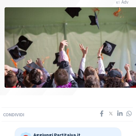
Adv
CONDIVIDI
Aggiungi Partitaiva.it