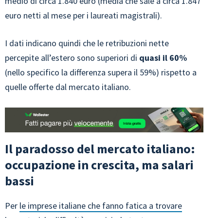
medio di circa 1.840 euro (media che sale a circa 1.847
euro netti al mese per i laureati magistrali).
I dati indicano quindi che le retribuzioni nette
percepite all’estero sono superiori di
quasi il 60%
(nello specifico la differenza supera il 59%) rispetto a
quelle offerte dal mercato italiano.
Il paradosso del mercato italiano:
occupazione in crescita, ma salari
bassi
Per
le imprese italiane che fanno fatica a trovare