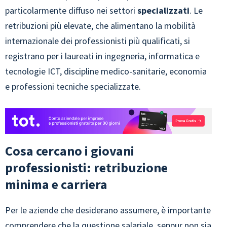
particolarmente diffuso nei settori
specializzati
. Le
retribuzioni più elevate, che alimentano la mobilità
internazionale dei professionisti più qualificati, si
registrano per i laureati in ingegneria, informatica e
tecnologie ICT, discipline medico-sanitarie, economia
e professioni tecniche specializzate.
Cosa cercano i giovani
professionisti: retribuzione
minima e carriera
Per le aziende che desiderano assumere, è importante
comprendere che la questione salariale, seppur non sia