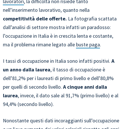
lavoratori
, la difficoltà non risiede tanto
nell’inserimento lavorativo, quanto nella
competitività delle offerte.
La fotografia scattata
dall’analisi di settore mostra infatti un paradosso:
l’occupazione in Italia è in crescita lenta e costante,
ma il problema rimane legato alle
buste paga
.
I tassi di occupazione in Italia sono infatti positivi.
A
un anno dalla laurea
, il tasso di occupazione è
dell’81,2% per i laureati di primo livello e dell’80,8%
per quelli di secondo livello.
A cinque anni dalla
laurea
, invece, il dato sale al 91,7% (primo livello) e al
94,4% (secondo livello).
Nonostante questi dati incoraggianti sull’occupazione