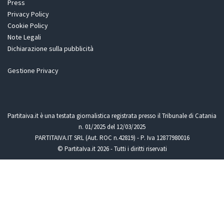
Press
Privacy Policy
Cookie Policy
Note Legali
Dichiarazione sulla pubblicità
Gestione Privacy
Partitaiva.it è una testata giornalistica registrata presso il Tribunale di Catania
n. 01/2025 del 12/03/2025
PARTITAIVA.IT SRL (Aut. ROC n.42819) - P. Iva 12877980016
© PartitaIva.it 2026 - Tutti i diritti riservati