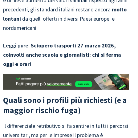
e un lieve aumento dei valori salariali rispetto agli anni
precedenti, gli standard italiani restano ancora
molto
lontani
da quelli offerti in diversi Paesi europei e
nordamericani.
Leggi pure:
Sciopero trasporti 27 marzo 2026,
coinvolti anche scuola e giornalisti: chi si ferma
oggi e orari
Quali sono i profili più richiesti (e a
maggior rischio fuga)
Il differenziale retributivo si fa sentire in tutti i percorsi
universitari, ma per le imprese il problema è