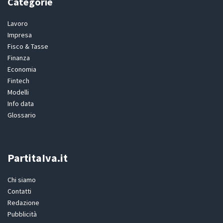
Categorie
Lavoro
Impresa
Fisco & Tasse
Finanza
Economia
Fintech
Modelli
Info data
Glossario
PartitaIva.it
Chi siamo
Contatti
Redazione
Pubblicità