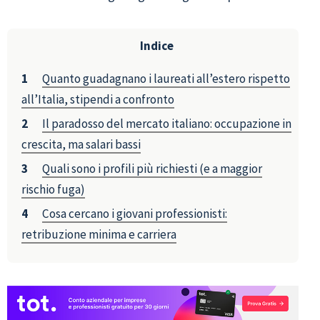
Indice
Quanto guadagnano i laureati all’estero rispetto
all’Italia, stipendi a confronto
Il paradosso del mercato italiano: occupazione in
crescita, ma salari bassi
Quali sono i profili più richiesti (e a maggior
rischio fuga)
Cosa cercano i giovani professionisti:
retribuzione minima e carriera