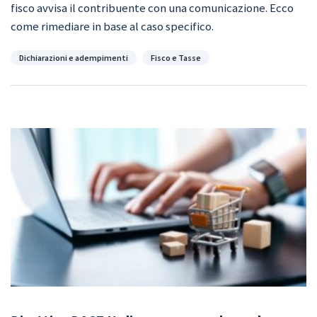
fisco avvisa il contribuente con una comunicazione. Ecco
come rimediare in base al caso specifico.
Categorie
Dichiarazioni e adempimenti
Fisco e Tasse