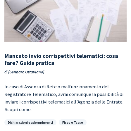
Mancato invio corrispettivi telematici: cosa
fare? Guida pratica
di
Gennaro Ottaviano
In caso di Assenza di Rete o malfunzionamento del
Registratore Telematico, avrai comunque la possibilità di
inviare i corrispettivi telematici all’Agenzia delle Entrate.
Scopri come.
Categorie
Dichiarazioni e adempimenti
Fisco e Tasse