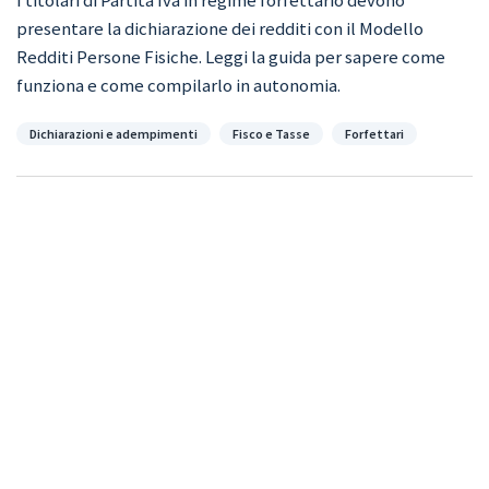
presentare la dichiarazione dei redditi con il Modello
Redditi Persone Fisiche. Leggi la guida per sapere come
funziona e come compilarlo in autonomia.
Categorie
Dichiarazioni e adempimenti
Fisco e Tasse
Forfettari