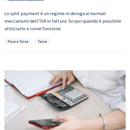
Lo split payment è un regime in deroga ai normali
meccanismi dell’IVA in fattura. Scopri quando è possibile
utilizzarlo e come funziona.
Categorie
Fisco e Tasse
Tasse