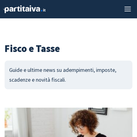
Vai
M
al
contenuto
Fisco e Tasse
Guide e ultime news su adempimenti, imposte,
scadenze e novità fiscali.