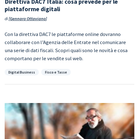
Direttiva DAC7 Italia: cosa prevede per le
piattaforme digitali
di
Gennaro Ottaviano
Con la direttiva DAC7 le piattaforme online dovranno
collaborare con l’Agenzia delle Entrate nel comunicare
una serie di dati fiscali. Scopri quali sono le novità e cosa
comportano per le vendite sul web.
Categorie
Digital Business
Fisco e Tasse