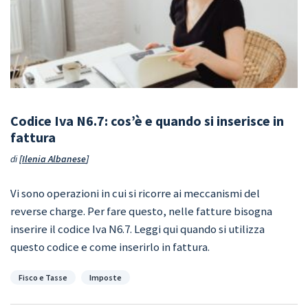
Codice Iva N6.7: cos’è e quando si inserisce in
fattura
di
Ilenia Albanese
Vi sono operazioni in cui si ricorre ai meccanismi del
reverse charge. Per fare questo, nelle fatture bisogna
inserire il codice Iva N6.7. Leggi qui quando si utilizza
questo codice e come inserirlo in fattura.
Categorie
Fisco e Tasse
Imposte