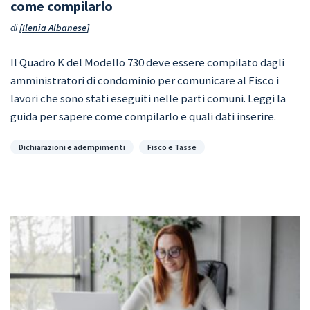
come compilarlo
di
Ilenia Albanese
Il Quadro K del Modello 730 deve essere compilato dagli
amministratori di condominio per comunicare al Fisco i
lavori che sono stati eseguiti nelle parti comuni. Leggi la
guida per sapere come compilarlo e quali dati inserire.
Categorie
Dichiarazioni e adempimenti
Fisco e Tasse