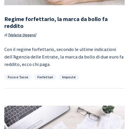
Regime forfettario, la marca da bollo fa
reddito
di
Valeria Oggero
Con il regime forfettario, secondo le ultime indicazioni
dell’Agenzia delle Entrate, la marca da bollo di due euro fa
reddito, ecco chi paga.
Categorie
Fisco e Tasse
Forfettari
Imposte