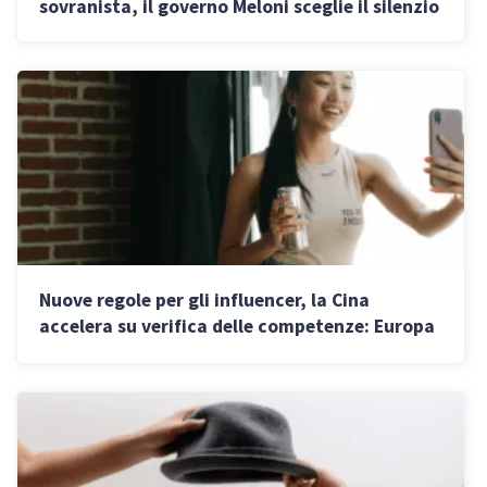
sovranista, il governo Meloni sceglie il silenzio
Nuove regole per gli influencer, la Cina
accelera su verifica delle competenze: Europa
e USA restano a guardare?