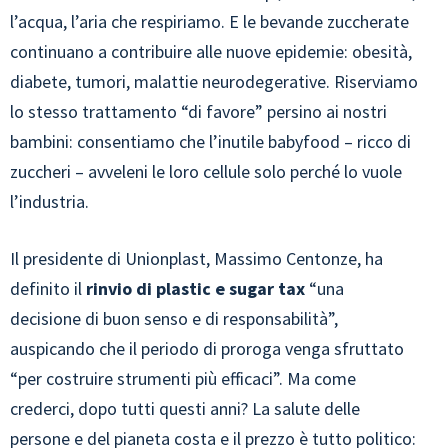
l’acqua, l’aria che respiriamo. E le bevande zuccherate
continuano a contribuire alle nuove epidemie: obesità,
diabete, tumori, malattie neurodegerative. Riserviamo
lo stesso trattamento “di favore” persino ai nostri
bambini: consentiamo che l’inutile babyfood – ricco di
zuccheri – avveleni le loro cellule solo perché lo vuole
l’industria.
Il presidente di Unionplast, Massimo Centonze, ha
definito il
rinvio di plastic e sugar tax
“una
decisione di buon senso e di responsabilità”,
auspicando che il periodo di proroga venga sfruttato
“per costruire strumenti più efficaci”. Ma come
crederci, dopo tutti questi anni? La salute delle
persone e del pianeta costa e il prezzo è tutto politico: