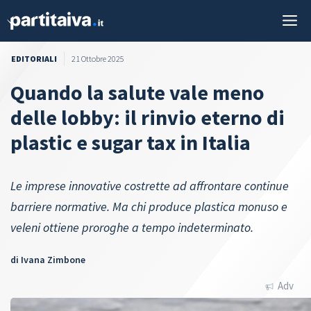
Vai
M
al
contenuto
EDITORIALI
21 Ottobre 2025
Quando la salute vale meno
delle lobby: il rinvio eterno di
plastic e sugar tax in Italia
Le imprese innovative costrette ad affrontare continue
barriere normative. Ma chi produce plastica monuso e
veleni ottiene proroghe a tempo indeterminato.
di
Ivana Zimbone
Adv