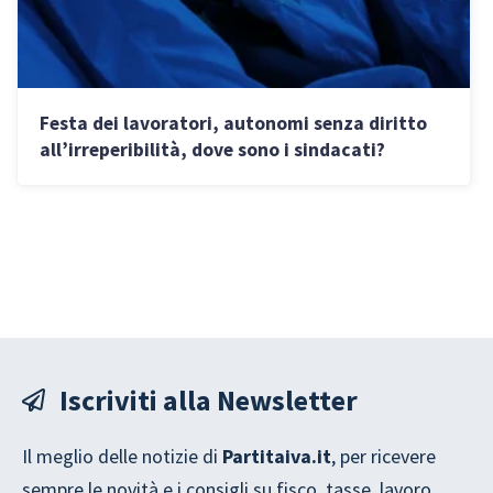
Festa dei lavoratori, autonomi senza diritto
all’irreperibilità, dove sono i sindacati?
Iscriviti alla Newsletter
Il meglio delle notizie di
Partitaiva.it
, per ricevere
sempre le novità e i consigli su fisco, tasse, lavoro,