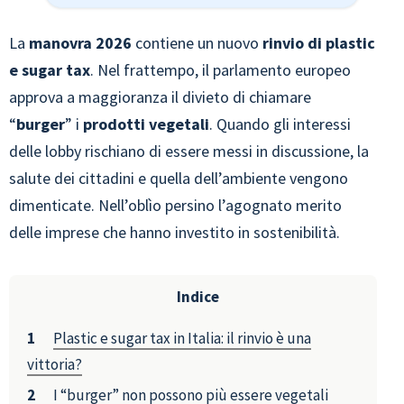
La
manovra 2026
contiene un nuovo
rinvio di
plastic
e sugar tax
. Nel frattempo, il parlamento europeo
approva a maggioranza il divieto di chiamare
“
burger
” i
prodotti vegetali
. Quando gli interessi
delle lobby rischiano di essere messi in discussione, la
salute dei cittadini e quella dell’ambiente vengono
dimenticate. Nell’oblìo persino l’agognato merito
delle imprese che hanno investito in sostenibilità.
Indice
Plastic e sugar tax in Italia: il rinvio è una
vittoria?
I “burger” non possono più essere vegetali