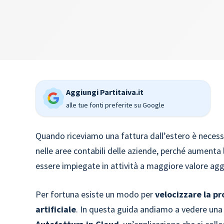
Aggiungi Partitaiva.it
alle tue fonti preferite su Google
Quando riceviamo una fattura dall’estero è neces
nelle aree contabili delle aziende, perché aumenta
essere impiegate in attività a maggiore valore agg
Per fortuna esiste un modo per
velocizzare la p
artificiale
. In questa guida andiamo a vedere una p