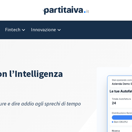
Fintech
Innovazione
n l’Intelligenza
re e dire addio agli sprechi di tempo