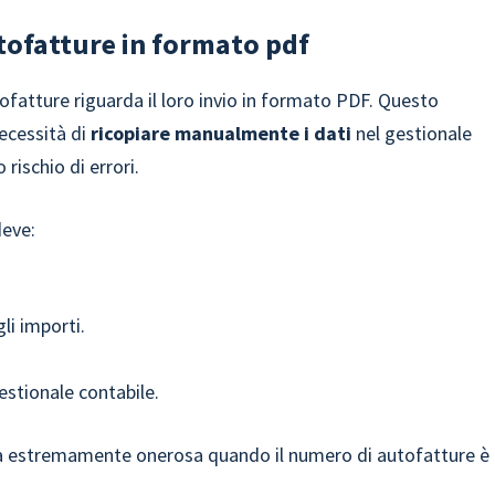
tofatture in formato pdf
tofatture riguarda il loro invio in formato PDF. Questo
necessità di
ricopiare manualmente i dati
nel gestionale
rischio di errori.
deve:
gli importi.
estionale contabile.
ta estremamente onerosa quando il numero di autofatture è