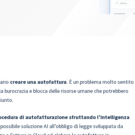
sario
creare una autofattura
. È un problema molto sentito
 la burocrazia e blocca delle risorse umane che potrebbero
iunto.
rocedura di autofatturazione sfruttando l’intelligenza
ossibile soluzione AI all’obbligo di legge sviluppata da