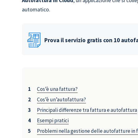
Autofattura in Cloud
, un’applicazione che si coll
automatico.
Prova il servizio gratis con 10 autof
Cos’è una fattura?
Cos’è un’autofattura?
Principali differenze tra fattura e autofattura
Esempi pratici
Problemi nella gestione delle autofatture in