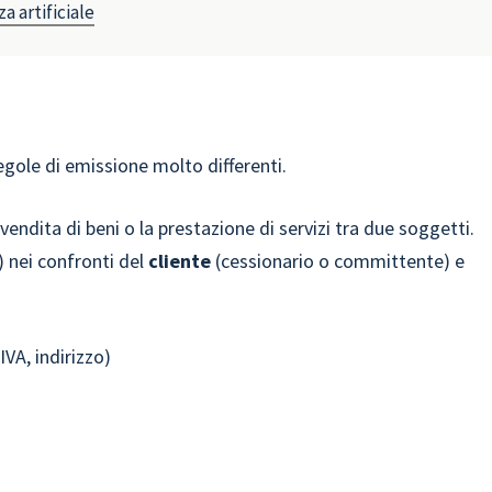
a artificiale
gole di emissione molto differenti.
endita di beni o la prestazione di servizi tra due soggetti.
 nei confronti del
cliente
(cessionario o committente) e
VA, indirizzo)