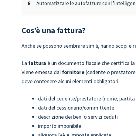
Automatizzare le autofatture con l’intelligenz
Cos’è una fattura?
Anche se possono sembrare simili, hanno scopi e re
La
fattura
è un documento fiscale che certifica la v
Viene emessa dal
fornitore
(cedente o prestatore)
deve contenere alcuni elementi obbligatori:
dati del cedente/prestatore (nome, partita I
dati del cessionario/committente
descrizione dei beni o servizi ceduti
importo imponibile
aliquota IVA e imposta applicata