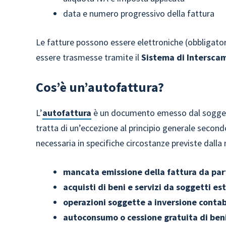
data e numero progressivo della fattura
Le fatture possono essere elettroniche (obbligatori
essere trasmesse tramite il
Sistema di Interscam
Cos’è un’autofattura?
L’
autofattura
è un documento emesso dal soggetto c
tratta di un’eccezione al principio generale second
necessaria in specifiche circostanze previste dalla 
mancata emissione della fattura da par
acquisti di beni e servizi da soggetti es
operazioni soggette a inversione contab
autoconsumo o cessione gratuita di beni