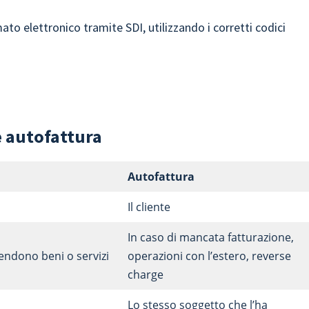
to elettronico tramite SDI, utilizzando i corretti codici
 e autofattura
Autofattura
Il cliente
In caso di mancata fatturazione,
endono beni o servizi
operazioni con l’estero, reverse
charge
Lo stesso soggetto che l’ha