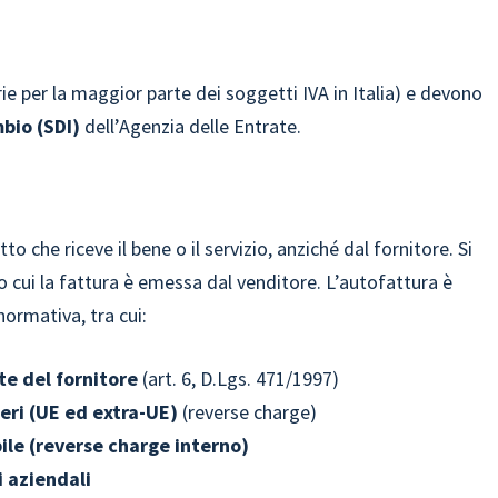
e per la maggior parte dei soggetti IVA in Italia) e devono
bio (SDI)
dell’Agenzia delle Entrate.
he riceve il bene o il servizio, anziché dal fornitore. Si
o cui la fattura è emessa dal venditore. L’autofattura è
normativa, tra cui:
te del fornitore
(art. 6, D.Lgs. 471/1997)
teri (UE ed extra-UE)
(reverse charge)
ile (reverse charge interno)
 aziendali