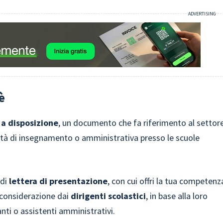
è
a disposizione
, un documento che fa riferimento al settor
vità di insegnamento o amministrativa presso le scuole
 di
lettera di presentazione
, con cui offri la tua competenz
n considerazione dai
dirigenti scolastici
, in base alla loro
ti o assistenti amministrativi.