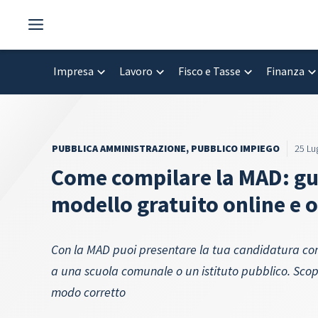
Vai
al
contenuto
Impresa
Lavoro
Fisco e Tasse
Finanza
PUBBLICA AMMINISTRAZIONE
,
PUBBLICO IMPIEGO
25 Lu
Come compilare la MAD: gui
modello gratuito online e o
Con la MAD puoi presentare la tua candidatura co
a una scuola comunale o un istituto pubblico. Scop
modo corretto