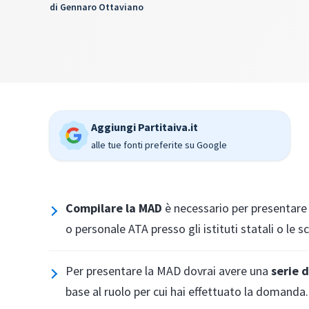
di
Gennaro Ottaviano
Aggiungi Partitaiva.it
alle tue fonti preferite su Google
Compilare la MAD
è necessario per presentar
o personale ATA presso gli istituti statali o le s
Per presentare la MAD dovrai avere una
serie d
base al ruolo per cui hai effettuato la domanda.