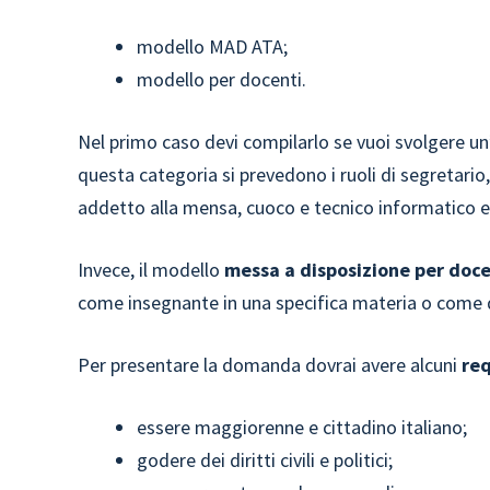
modello MAD ATA;
modello per docenti.
Nel primo caso devi compilarlo se vuoi svolgere un’
questa categoria si prevedono i ruoli di segretario
addetto alla mensa, cuoco e tecnico informatico e
Invece, il modello
messa a disposizione per doce
come insegnante in una specifica materia o come 
Per presentare la domanda dovrai avere alcuni
req
essere maggiorenne e cittadino italiano;
godere dei diritti civili e politici;