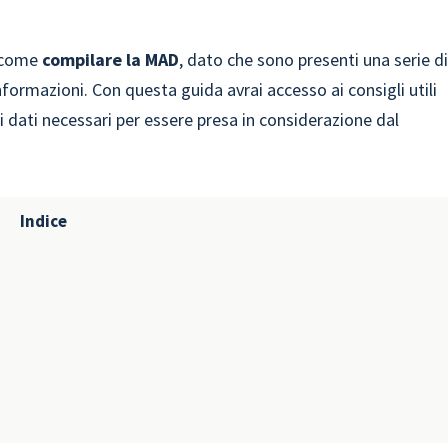
e come
compilare la MAD
, dato che sono presenti una serie d
 informazioni. Con questa guida avrai accesso ai consigli utili
dati necessari per essere presa in considerazione dal
Indice