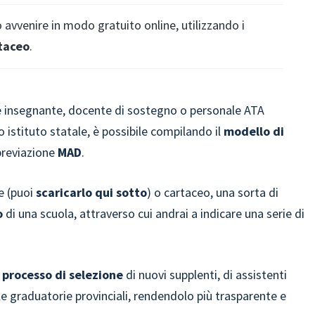
avvenire in modo gratuito online, utilizzando i
taceo
.
 insegnante, docente di sostegno o personale ATA
o istituto statale, è possibile compilando il
modello di
breviazione
MAD
.
e (puoi
scaricarlo qui sotto
) o cartaceo, una sorta di
o
di una scuola, attraverso cui andrai a indicare una serie di
 processo di selezione
di nuovi supplenti, di assistenti
elle graduatorie provinciali, rendendolo più trasparente e