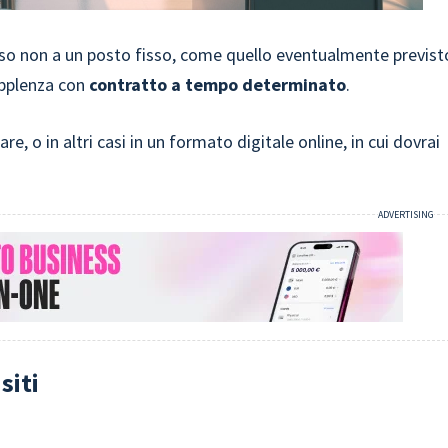
sso non a un posto fisso, come quello eventualmente previst
supplenza con
contratto a tempo determinato
.
 o in altri casi in un formato digitale online, in cui dovrai
siti