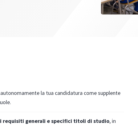
e autonomamente la tua candidatura come supplente
cuole.
i requisiti generali e specifici titoli di studio
, in