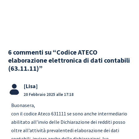
6 commenti su “Codice ATECO
elaborazione elettronica di dati contabili
(63.11.11)”
Lisa
20 Febbraio 2025 alle 17:18
Buonasera,
con il codice Ateco 631111 se sono anche intermediario
abilitato all’invio delle Dichiarazione dei redditi posso
oltre all’attività prevalentedi elaborazione dei dati
contabili, inviare anche delle dichiarazioni, Iva