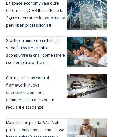
La space economy vale oltre
600 miliardi, OHB Italia: “Ecco le
figure ricercate e le opportunità
per i liberi professionisti”
Startup in aumento in Italia, la
sfida è trovare clienti e
scongiurare la crisi: come fare e
i settori più profittevoli
Certificare il tax control
framework, nuova
specializzazione per
commercialisti e avvocati:
requisiti e scadenze
Malattia con partita IVA, “Molti
professionisti non sanno a cosa
hanno diritto”: cosa spetta e