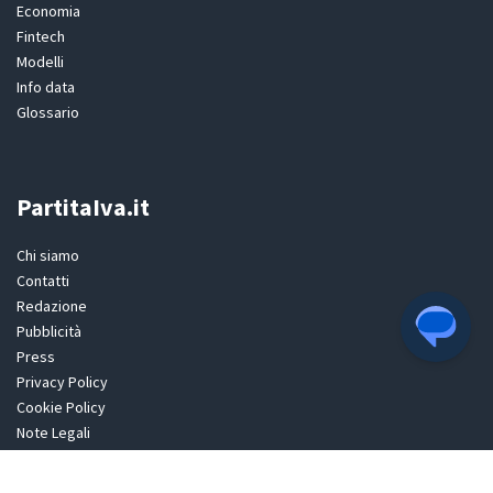
Economia
Fintech
Modelli
Info data
Glossario
PartitaIva.it
Chi siamo
Contatti
Redazione
Pubblicità
Press
Privacy Policy
Cookie Policy
Note Legali
Dichiarazione sulla pubblicità