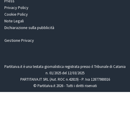
Press
Privacy Policy
Cookie Policy
Note Legali
Dichiarazione sulla pubblicità
Gestione Privacy
Partitaiva.it è una testata giornalistica registrata presso il Tribunale di Catania
n. 01/2025 del 12/03/2025
PARTITAIVA.IT SRL (Aut. ROC n.42819) - P. Iva 12877980016
© PartitaIva.it 2026 - Tutti i diritti riservati