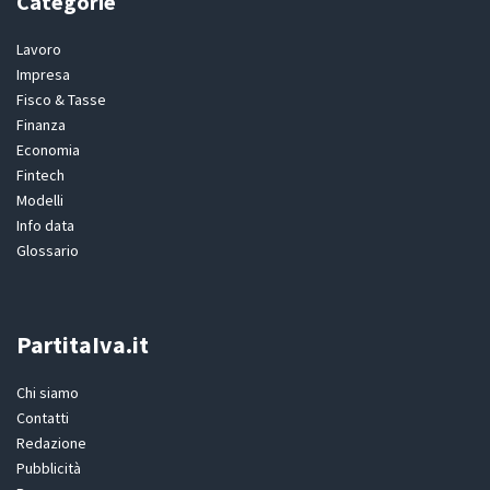
Categorie
Lavoro
Impresa
Fisco & Tasse
Finanza
Economia
Fintech
Modelli
Info data
Glossario
PartitaIva.it
Chi siamo
Contatti
Redazione
Pubblicità