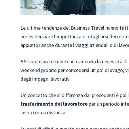
Le ultime tendenze del Business Travel hanno fatto
per evidenziare l’importanza di ritagliarsi dei mome
appunto) anche durante i viaggi aziendali o di lavo
Bleisure
è un termine che evidenzia la necessità di
weekend proprio per concedersi un po’ di svago, visit
degli impegni lavorativi.
Un concetto che si differenza dai precedenti è poi il
trasferimento del lavoratore
per un periodo infe
lavoro ma a distanza.
I viaggi di affari in questo senso possono anche es