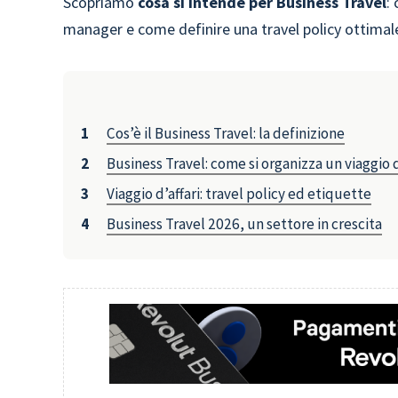
Scopriamo
cosa si intende per Business Travel
:
manager e come definire una travel policy ottimale
Cos’è il Business Travel: la definizione
Business Travel: come si organizza un viaggio d
Viaggio d’affari: travel policy ed etiquette
Business Travel 2026, un settore in crescita