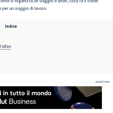
 come si organizza un viaggio d’affari, cosa fa il travel
 per un viaggio di lavoro.
Indice
’affari