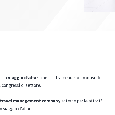
me un
viaggio d’affari
che si intraprende per motivi di
 congressi di settore.
 travel management company
esterne per le attività
 viaggio d’affari.