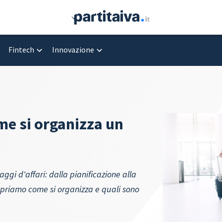
Fintech
Innovazione
me si organizza un
ggi d'affari: dalla pianificazione alla
Scopriamo come si organizza e quali sono