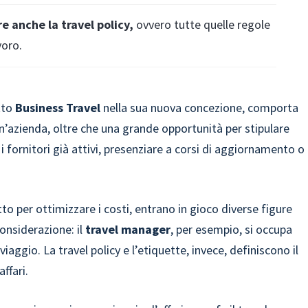
re anche la travel policy,
ovvero tutte quelle regole
voro.
etto
Business Travel
nella sua nuova concezione, comporta
azienda, oltre che una grande opportunità per stipulare
 i fornitori già attivi, presenziare a corsi di aggiornamento o
tto per ottimizzare i costi, entrano in gioco diverse figure
considerazione: il
travel manager
, per esempio, si occupa
iaggio. La travel policy e l’etiquette, invece, definiscono il
ffari.