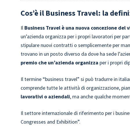
Cos’è il Business Travel: la defin
Il
Business Travel è una nuova concezione del v
un’azienda organizza per i propri lavoratori per p
stipulare nuovi contratti o semplicemente per mante
trovano in un posto diverso da dove ha sede l’azie
premio
che un’azienda organizza
per i propri d
Il termine “business travel” si può tradurre in ital
comprende tutte le attività di organizzazione, pia
lavorativi o aziendali
, ma anche qualche momento
Il settore internazionale di riferimento per i busin
Congresses and Exhibition”.