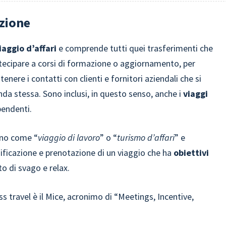
izione
iaggio d’affari
e comprende tutti quei trasferimenti che
artecipare a corsi di formazione o aggiornamento, per
nere i contatti con clienti e fornitori aziendali che si
nda stessa. Sono inclusi, in questo senso, anche i
viaggi
ipendenti.
iano come “
viaggio di lavoro
” o “
turismo d’affari
” e
nificazione e prenotazione di un viaggio che ha
obiettivi
 di svago e relax.
ess travel è il Mice, acronimo di “Meetings, Incentive,