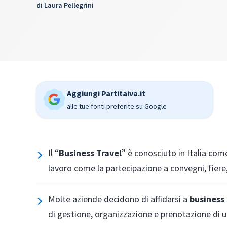
di
Laura Pellegrini
Aggiungi Partitaiva.it
alle tue fonti preferite su Google
Il “
Business Travel
” è conosciuto in Italia co
lavoro come la partecipazione a convegni, fiere,
Molte aziende decidono di affidarsi a
business
di gestione, organizzazione e prenotazione di un