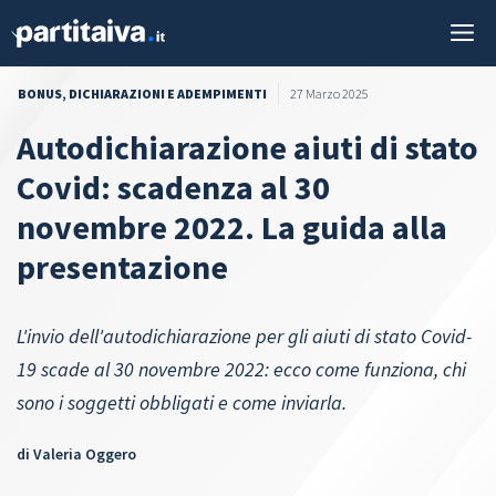
Vai
M
al
contenuto
BONUS
,
DICHIARAZIONI E ADEMPIMENTI
27 Marzo 2025
Autodichiarazione aiuti di stato
Covid: scadenza al 30
novembre 2022. La guida alla
presentazione
L'invio dell'autodichiarazione per gli aiuti di stato Covid-
19 scade al 30 novembre 2022: ecco come funziona, chi
sono i soggetti obbligati e come inviarla.
di
Valeria Oggero