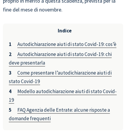
proprio in merito a questa scadenza, prevista per la
fine del mese di novembre.
Indice
Autodichiarazione aiuti di stato Covid-19: cos’è
Autodichiarazione aiuti di stato Covid-19: chi
deve presentarla
Come presentare l’autodichiarazione aiuti di
stato Covid-19
Modello autodichiarazione aiuti di stato Covid-
19
FAQ Agenzia delle Entrate: alcune risposte a
domande frequenti