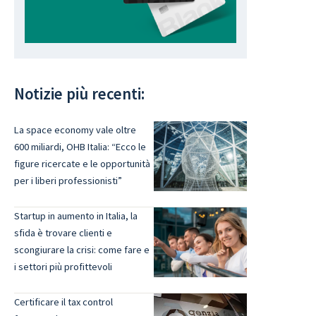
Notizie più recenti:
La space economy vale oltre
600 miliardi, OHB Italia: “Ecco le
figure ricercate e le opportunità
per i liberi professionisti”
Startup in aumento in Italia, la
sfida è trovare clienti e
scongiurare la crisi: come fare e
i settori più profittevoli
Certificare il tax control