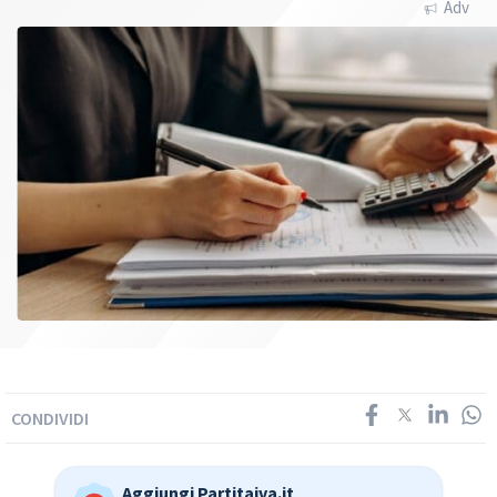
Adv
CONDIVIDI
Aggiungi Partitaiva.it