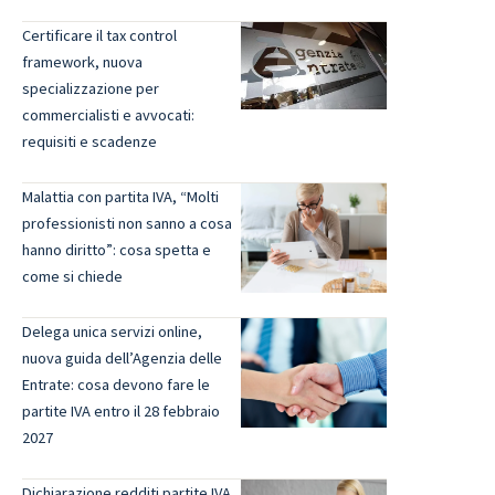
Certificare il tax control
framework, nuova
specializzazione per
commercialisti e avvocati:
requisiti e scadenze
Malattia con partita IVA, “Molti
professionisti non sanno a cosa
hanno diritto”: cosa spetta e
come si chiede
Delega unica servizi online,
nuova guida dell’Agenzia delle
Entrate: cosa devono fare le
partite IVA entro il 28 febbraio
2027
Dichiarazione redditi partite IVA,