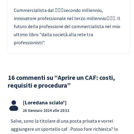
Commercialista dal 🧗🏾‍♀️secondo millennio,
innovatore professionale nel terzo millennio🏃🏾‍♂️. Il
futuro della professione del commercialista nel mio
ultimo libro "dalla società alla rete tra
professionisti".
16 commenti su “Aprire un CAF: costi,
requisiti e procedura”
Loredana scialo'
26 Gennaio 2024 alle 20:31
Salve, sono la titolare di una posta privata e vorrei
aggiungere un sportello caf . Posso fare richiesta? Io