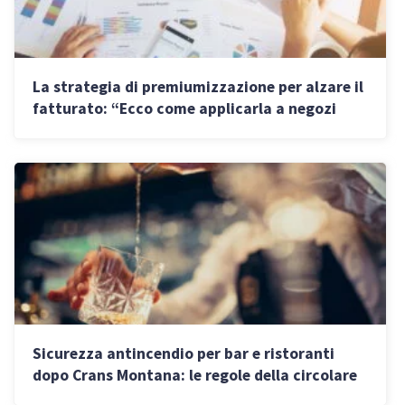
La strategia di premiumizzazione per alzare il
fatturato: “Ecco come applicarla a negozi
fisici e attività digitali”
Sicurezza antincendio per bar e ristoranti
dopo Crans Montana: le regole della circolare
674/2026