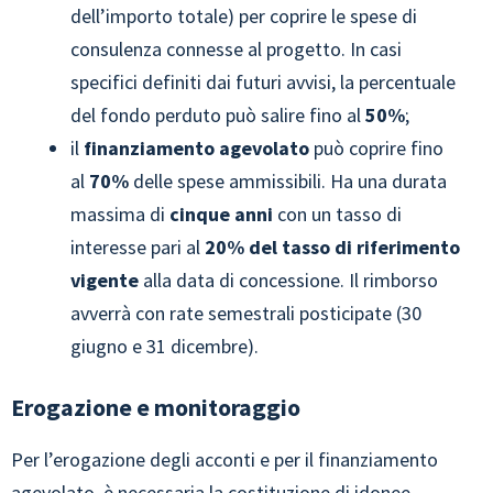
dell’importo totale) per coprire le spese di
consulenza connesse al progetto. In casi
specifici definiti dai futuri avvisi, la percentuale
del fondo perduto può salire fino al
50%
;
il
finanziamento agevolato
può coprire fino
al
70%
delle spese ammissibili. Ha una durata
massima di
cinque anni
con un tasso di
interesse pari al
20% del tasso di riferimento
vigente
alla data di concessione. Il rimborso
avverrà con rate semestrali posticipate (30
giugno e 31 dicembre).
Erogazione e monitoraggio
Per l’erogazione degli acconti e per il finanziamento
agevolato, è necessaria la costituzione di idonee