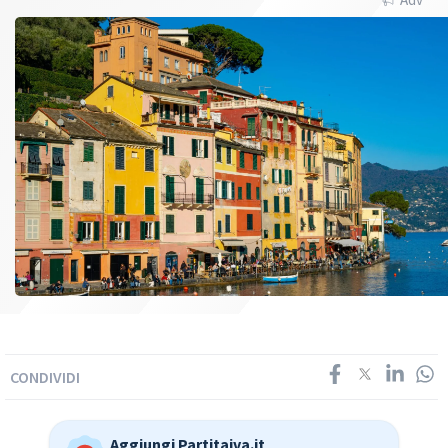
CONDIVIDI
Aggiungi Partitaiva.it