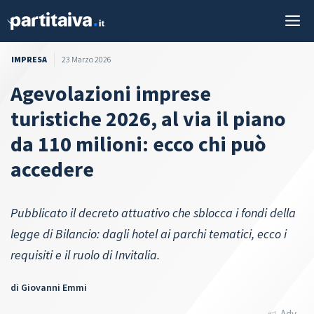
Vai
M
al
contenuto
IMPRESA
23 Marzo 2026
Agevolazioni imprese
turistiche 2026, al via il piano
da 110 milioni: ecco chi può
accedere
Pubblicato il decreto attuativo che sblocca i fondi della
legge di Bilancio: dagli hotel ai parchi tematici, ecco i
requisiti e il ruolo di Invitalia.
di
Giovanni Emmi
Adv