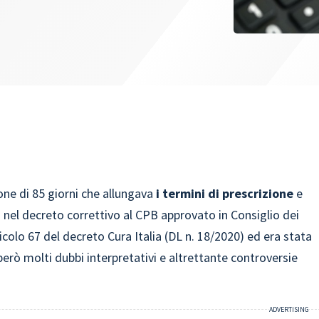
one di 85 giorni che allungava
i termini di prescrizione
e
 nel decreto correttivo al CPB approvato in Consiglio dei
ticolo 67 del decreto Cura Italia (DL n. 18/2020) ed era stata
rò molti dubbi interpretativi e altrettante controversie