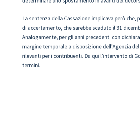
determinare uno spostamento in avanti del decorso
La sentenza della Cassazione implicava però che, p
di accertamento, che sarebbe scaduto il 31 dicemb
Analogamente, per gli anni precedenti con dichiara
margine temporale a disposizione dell’Agenzia dell
rilevanti per i contribuenti. Da qui l’intervento di 
termini.