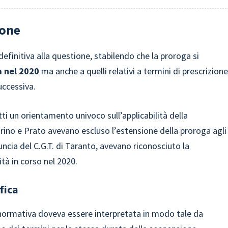
ione
efinitiva alla questione, stabilendo che la proroga si
a nel 2020
ma anche a quelli relativi a termini di prescrizion
uccessiva.
ti un orientamento univoco sull’applicabilità della
rino e Prato avevano escluso l’estensione della proroga agli
uncia del C.G.T. di Taranto, avevano riconosciuto la
ità in corso nel 2020.
fica
 normativa doveva essere interpretata in modo tale da