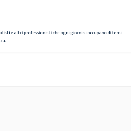
isti e altri professionisti che ogni giorni si occupano di temi
nza.