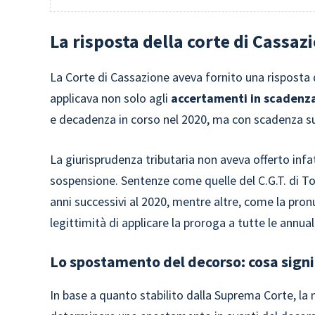
La risposta della corte di Cassaz
La Corte di Cassazione aveva fornito una risposta d
applicava non solo agli
accertamenti in scadenz
e decadenza in corso nel 2020, ma con scadenza s
La giurisprudenza tributaria non aveva offerto infat
sospensione. Sentenze come quelle del C.G.T. di To
anni successivi al 2020, mentre altre, come la pron
legittimità di applicare la proroga a tutte le annual
Lo spostamento del decorso: cosa signi
In base a quanto stabilito dalla Suprema Corte, la