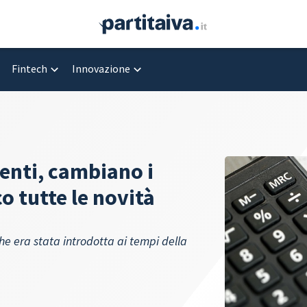
Fintech
Innovazione
menti, cambiano i
o tutte le novità
he era stata introdotta ai tempi della