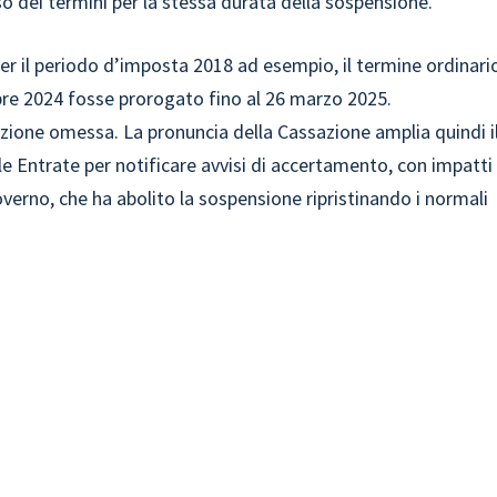
 dei termini per la stessa durata della sospensione.
er il periodo d’imposta 2018 ad esempio, il termine ordinari
re 2024 fosse prorogato fino al 26 marzo 2025.
zione omessa. La pronuncia della Cassazione amplia quindi i
e Entrate per notificare avvisi di accertamento, con impatti
Governo, che ha abolito la sospensione ripristinando i normali