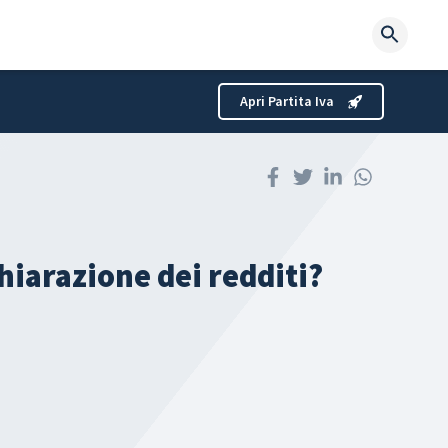
Searc
for:
Apri Partita Iva
chiarazione dei redditi?