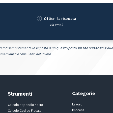
Ottieni la risposta
Via email
 ma semplicemente la risposta a un quesito posto sul sito partitaiva.it alla
ercialisti e consulenti del lavoro.
Strumenti
Categorie
Lavoro
Calcolo stipendio netto
Impresa
Calcolo Codice Fiscale