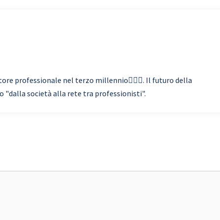
re professionale nel terzo millennio🏃🏾‍♂️. Il futuro della
"dalla società alla rete tra professionisti".