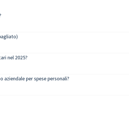
?
bagliato)
ari nel 2025?
o aziendale per spese personali?