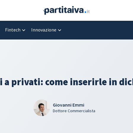
Fintech
Innovazione
 a privati: come inserirle in di
Giovanni Emmi
Dottore Commercialista