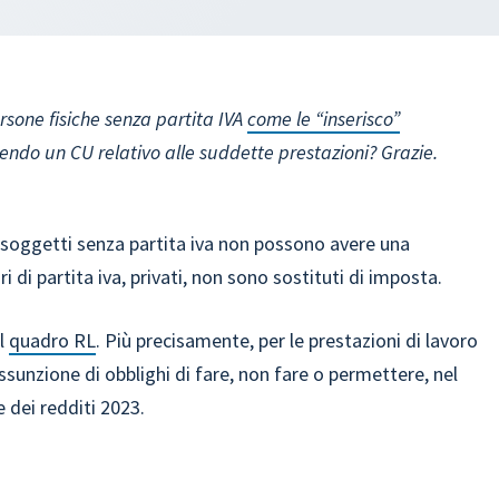
rsone fisiche senza partita IVA
come le “inserisco”
ndo un CU relativo alle suddette prestazioni? Grazie.
 soggetti senza partita iva non possono avere una
ri di partita iva, privati, non sono sostituti di imposta.
el
quadro RL
. Più precisamente, per le prestazioni di lavoro
unzione di obblighi di fare, non fare o permettere, nel
 dei redditi 2023.