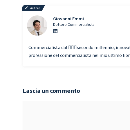
Autore
Giovanni Emmi
Dottore Commercialista
Commercialista dal 🧗🏾‍♀️secondo millennio, innovato
professione del commercialista nel mio ultimo libro 
Lascia un commento
Commento