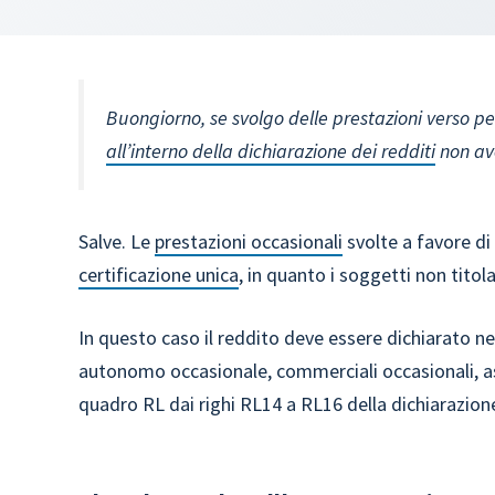
Buongiorno, se svolgo delle prestazioni verso pe
all’interno della dichiarazione dei redditi
non ave
Salve. Le
prestazioni occasionali
svolte a favore di
certificazione unica
, in quanto i soggetti non titola
In questo caso il reddito deve essere dichiarato n
autonomo occasionale, commerciali occasionali, ass
quadro RL dai righi RL14 a RL16 della dichiarazione