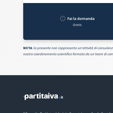
Fai la domanda
Gratis
NOTA
:
la presente non rappresenta un'attività di consulenza
nostro coordinamento scientifico formato da un team di comm