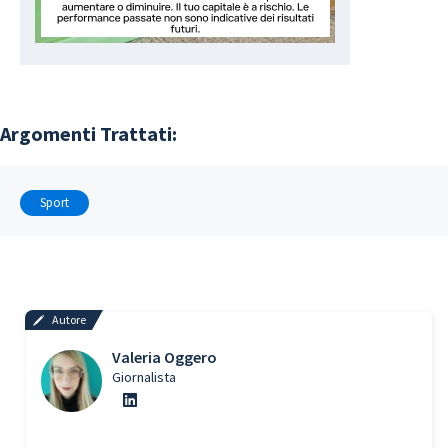
Argomenti Trattati:
Sport
Autore
Valeria Oggero
Giornalista