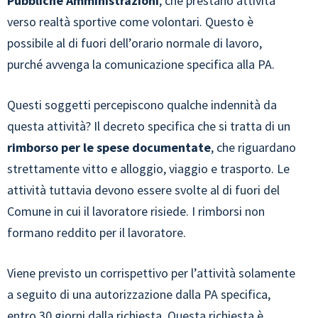
Pubbliche Amministrazioni
, che prestano attività
verso realtà sportive come volontari. Questo è
possibile al di fuori dell’orario normale di lavoro,
purché avvenga la comunicazione specifica alla PA.
Questi soggetti percepiscono qualche indennità da
questa attività? Il decreto specifica che si tratta di un
rimborso per le spese documentate
, che riguardano
strettamente vitto e alloggio, viaggio e trasporto. Le
attività tuttavia devono essere svolte al di fuori del
Comune in cui il lavoratore risiede. I rimborsi non
formano reddito per il lavoratore.
Viene previsto un corrispettivo per l’attività solamente
a seguito di una autorizzazione dalla PA specifica,
entro 30 giorni dalla richiesta. Questa richiesta è