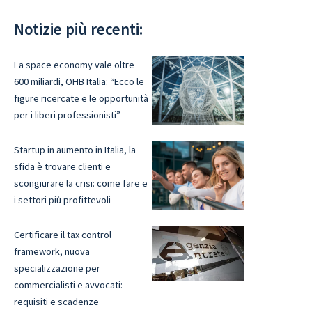
Notizie più recenti:
La space economy vale oltre
600 miliardi, OHB Italia: “Ecco le
figure ricercate e le opportunità
per i liberi professionisti”
Startup in aumento in Italia, la
sfida è trovare clienti e
scongiurare la crisi: come fare e
i settori più profittevoli
Certificare il tax control
framework, nuova
specializzazione per
commercialisti e avvocati:
requisiti e scadenze