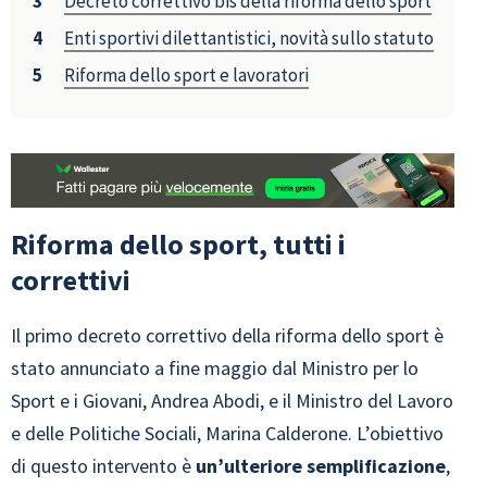
Decreto correttivo bis della riforma dello sport
Enti sportivi dilettantistici, novità sullo statuto
Riforma dello sport e lavoratori
Riforma dello sport, tutti i
correttivi
Il primo decreto correttivo della riforma dello sport è
stato annunciato a fine maggio dal Ministro per lo
Sport e i Giovani, Andrea Abodi, e il Ministro del Lavoro
e delle Politiche Sociali, Marina Calderone. L’obiettivo
di questo intervento è
un’ulteriore semplificazione
,