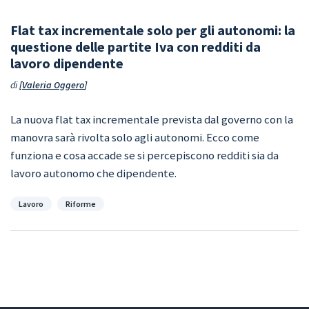
Flat tax incrementale solo per gli autonomi: la
questione delle partite Iva con redditi da
lavoro dipendente
di
Valeria Oggero
La nuova flat tax incrementale prevista dal governo con la
manovra sarà rivolta solo agli autonomi. Ecco come
funziona e cosa accade se si percepiscono redditi sia da
lavoro autonomo che dipendente.
Categorie
Lavoro
Riforme