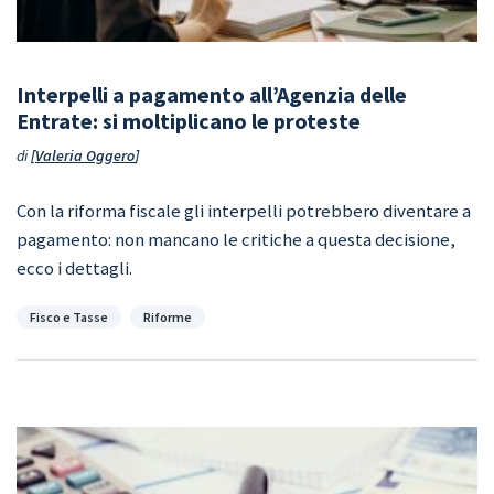
Interpelli a pagamento all’Agenzia delle
Entrate: si moltiplicano le proteste
di
Valeria Oggero
Con la riforma fiscale gli interpelli potrebbero diventare a
pagamento: non mancano le critiche a questa decisione,
ecco i dettagli.
Categorie
Fisco e Tasse
Riforme