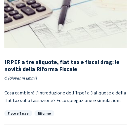
IRPEF a tre aliquote, flat tax e fiscal drag: le
novità della Riforma Fiscale
di
Giovanni Emmi
Cosa cambierà l’introduzione dell’Irpef a 3 aliquote e della
flat tax sulla tassazione? Ecco spiegazione e simulazioni.
Categorie
Fisco e Tasse
Riforme