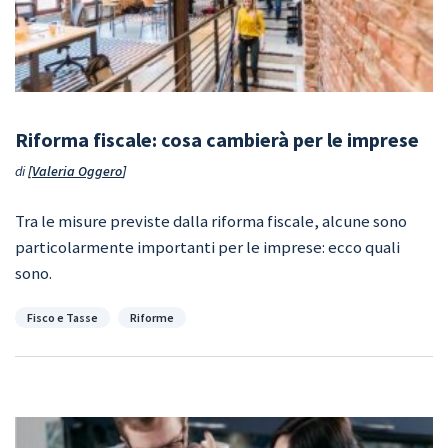
Riforma fiscale: cosa cambierà per le imprese
di
Valeria Oggero
Tra le misure previste dalla riforma fiscale, alcune sono
particolarmente importanti per le imprese: ecco quali
sono.
Categorie
Fisco e Tasse
Riforme