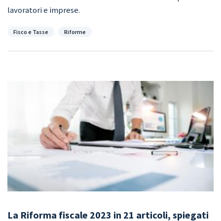
lavoratori e imprese.
Categorie
Fisco e Tasse
Riforme
La Riforma fiscale 2023 in 21 articoli, spiegati