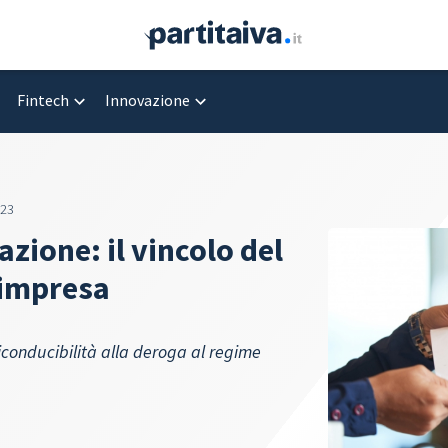
Fintech
Innovazione
023
azione: il vincolo del
i impresa
riconducibilità alla deroga al regime