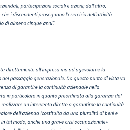
endali, partecipazioni sociali e azioni; dall’altro,
 che i discendenti proseguano l’esercizio dell’attività
do di almeno cinque anni”.
nata direttamente all’impresa ma ad agevolarne la
o del passaggio generazionale. Da questo punto di vista va
igenza di garantire la continuità aziendale nella
ata in particolare in quanto preordinata alla garanzia del
so realizzare un intervento diretto a garantirne la continuità
alore dell’azienda (costituita da una pluralità di beni e
e, in tal modo, anche una grave crisi occupazionale»