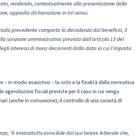
mento, rendendo, contestualmente alla presentazione della
one, apposita dichiarazione in tal senso.
periodo precedente comporta la decadenza dal beneficio, il
la sanzione amministrativa prevista dall’articolo 13 del
egli interessi di mora decorrenti dalla data in cui l’imposta
ire – in modo esaustivo – la
ratio
e la finalità della normativa
le agevolazioni fiscali previste per il caso in cui venga
mari (anche in comunione), il controllo di una società di
nza, “è innanzitutto evincibile dal suo tenore letterale che,