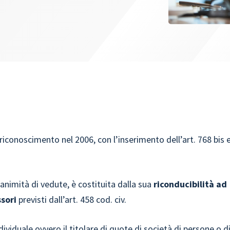
riconoscimento nel 2006, con l’inserimento dell’art. 768 bis 
nanimità di vedute, è costituita dalla sua
riconducibilità ad
ssori
previsti dall’art. 458 cod. civ.
ndividuale
ovvero il titolare di quote di società di persone o d