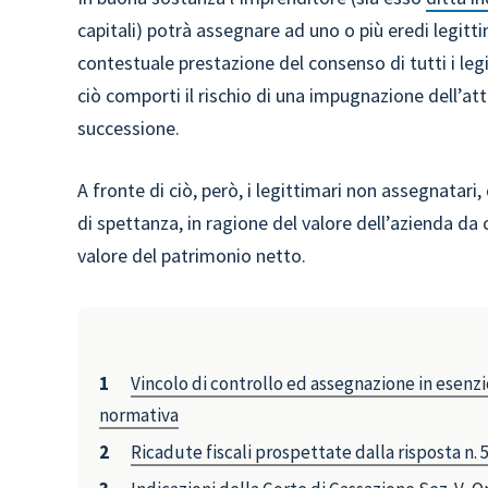
capitali) potrà assegnare ad uno o più eredi legitti
contestuale prestazione del consenso di tutti i leg
ciò comporti il rischio di una impugnazione dell’att
successione.
A fronte di ciò, però, i legittimari non assegnatari
di spettanza, in ragione del valore dell’azienda da
valore del patrimonio netto.
Vincolo di controllo ed assegnazione in esenzi
normativa
Ricadute fiscali prospettate dalla risposta n.