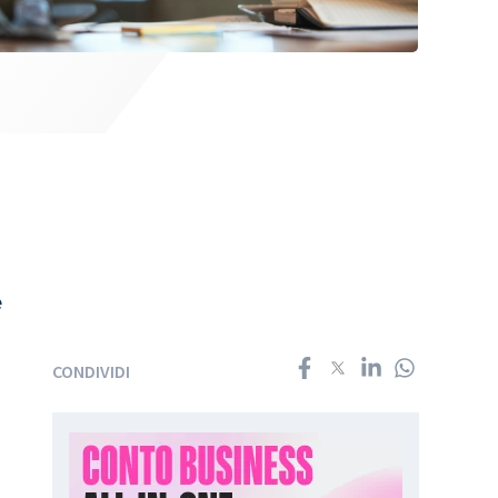
e
CONDIVIDI
i