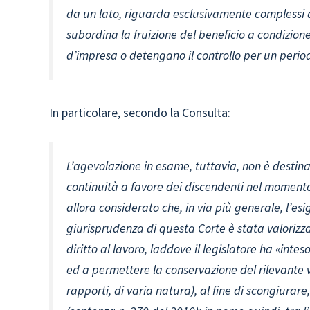
da un lato, riguarda esclusivamente complessi azi
subordina la fruizione del beneficio a condizione
d’impresa o detengano il controllo per un perio
In particolare, secondo la Consulta:
L’agevolazione in esame, tuttavia, non è desti
continuità a favore dei discendenti nel moment
allora considerato che, in via più generale, l’es
giurisprudenza di questa Corte è stata valorizz
diritto al lavoro, laddove il legislatore ha «inte
ed a permettere la conservazione del rilevante v
rapporti, di varia natura), al fine di scongiurar