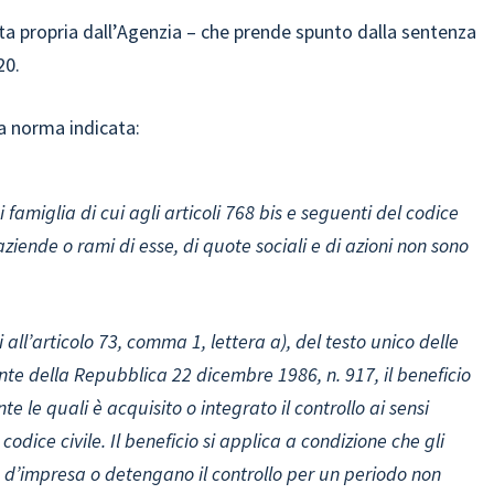
atta propria dall’Agenzia – che prende spunto dalla sentenza
20.
la norma indicata:
i famiglia di cui agli articoli 768 bis e seguenti del codice
aziende o rami di esse, di quote sociali e di azioni non sono
i all’articolo 73, comma 1, lettera a), del testo unico delle
ente della Repubblica 22 dicembre 1986, n. 917, il beneficio
 le quali è acquisito o integrato il controllo ai sensi
odice civile. Il beneficio si applica a condizione che gli
à d’impresa o detengano il controllo per un periodo non