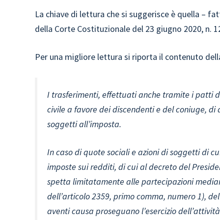
La chiave di lettura che si suggerisce è quella – f
della Corte Costituzionale del 23 giugno 2020, n. 1
Per una migliore lettura si riporta il contenuto del
I trasferimenti, effettuati anche tramite i patti d
civile a favore dei discendenti e del coniuge, di 
soggetti all’imposta.
In caso di quote sociali e azioni di soggetti di cu
imposte sui redditi, di cui al decreto del Presid
spetta limitatamente alle partecipazioni mediante
dell’articolo 2359, primo comma, numero 1), del c
aventi causa proseguano l’esercizio dell’attivit