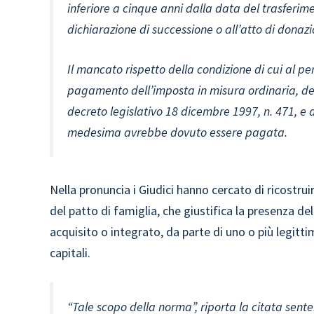
inferiore a cinque anni dalla data del trasferi
dichiarazione di successione o all’atto di donazi
Il mancato rispetto della condizione di cui al 
pagamento dell’imposta in misura ordinaria, del
decreto legislativo 18 dicembre 1997, n. 471, e d
medesima avrebbe dovuto essere pagata.
Nella pronuncia i Giudici hanno cercato di ricostru
del patto di famiglia, che giustifica la presenza del
acquisito o integrato, da parte di uno o più legitti
capitali.
“
Tale scopo della norma”, riporta la citata sente