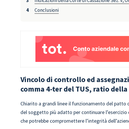
Indicazioni della Corte di Cassazione Sez. V, 
Conclusioni
Vincolo di controllo ed assegnazi
comma 4-ter del TUS, ratio dell
Chiarito a grandi linee il funzionamento del patto di
del soggetto più adatto per continuare l’esercizio de
che potrebbe compromettere l’integrità dell’azien