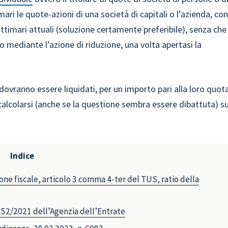
mari le quote-azioni di una società di capitali o l’azienda, co
ittimari attuali (soluzione certamente preferibile), senza che
o mediante l’azione di riduzione, una volta apertasi la
, dovranno essere liquidati, per un importo pari alla loro quot
 calcolarsi (anche se la questione sembra essere dibattuta) su
Indice
one fiscale, articolo 3 comma 4-ter del TUS, ratio della
 552/2021 dell’Agenzia dell’Entrate