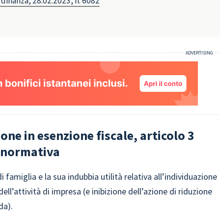
Ordinanza, 28.02.2023, n. 6082
one in esenzione fiscale, articolo 3
a normativa
 famiglia e la sua indubbia utilità relativa all’individuazione
ll’attività di impresa (e inibizione dell’azione di riduzione
da).