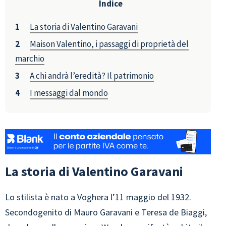
Indice
La storia di Valentino Garavani
Maison Valentino, i passaggi di proprietà del
marchio
A chi andrà l’eredità? Il patrimonio
I messaggi dal mondo
La storia di Valentino Garavani
Lo stilista è nato a Voghera l’11 maggio del 1932.
Secondogenito di Mauro Garavani e Teresa de Biaggi,