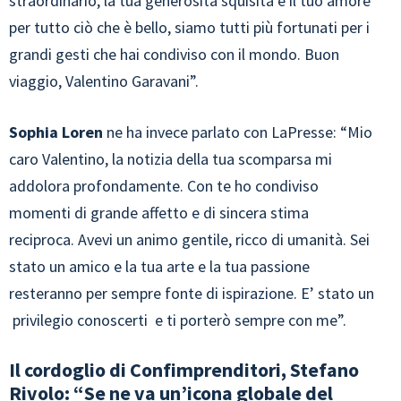
straordinario, la tua generosità squisita e il tuo amore
per tutto ciò che è bello, siamo tutti più fortunati per i
grandi gesti che hai condiviso con il mondo. Buon
viaggio, Valentino Garavani”.
Sophia Loren
ne ha invece parlato con LaPresse: “Mio
caro Valentino, la notizia della tua scomparsa mi
addolora profondamente. Con te ho condiviso
momenti di grande affetto e di sincera stima
reciproca. Avevi un animo gentile, ricco di umanità. Sei
stato un amico e la tua arte e la tua passione
resteranno per sempre fonte di ispirazione. E’ stato un
privilegio conoscerti e ti porterò sempre con me”.
Il cordoglio di Confimprenditori, Stefano
Rivolo: “Se ne va un’icona globale del