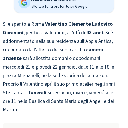
alle tue fonti preferite su Google
Si è spento a Roma
Valentino Clemente Ludovico
Garavani
, per tutti Valentino, all’età di
93 anni
. Si è
addormentato nella sua residenza sull’Appia Antica,
circondato dall’affetto dei suoi cari. La
camera
ardente
sarà allestita domani e dopodomani,
mercoledì 21 e giovedì 22 gennaio, dalle 11 alle 18 in
piazza Mignanelli, nella sede storica della maison.
Proprio lì Valentino aprì il suo primo atelier negli anni
Stettanta. I
funerali
si terranno, invece, venerdì alle
ore 11 nella Basilica di Santa Maria degli Angeli e dei
Martiri.