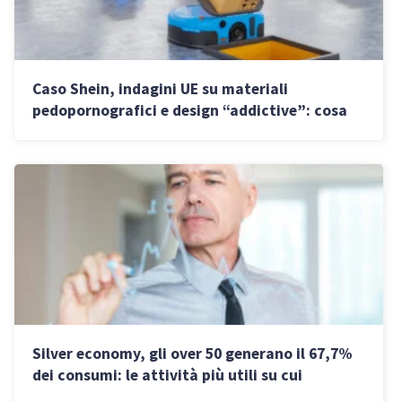
Caso Shein, indagini UE su materiali
pedopornografici e design “addictive”: cosa
cambia per i venditori italiani
Silver economy, gli over 50 generano il 67,7%
dei consumi: le attività più utili su cui
investire