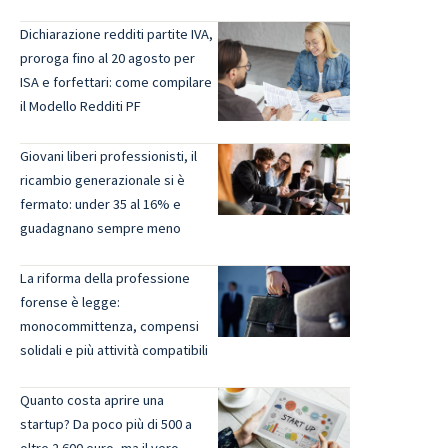
Dichiarazione redditi partite IVA,
proroga fino al 20 agosto per
ISA e forfettari: come compilare
il Modello Redditi PF
Giovani liberi professionisti, il
ricambio generazionale si è
fermato: under 35 al 16% e
guadagnano sempre meno
La riforma della professione
forense è legge:
monocommittenza, compensi
solidali e più attività compatibili
Quanto costa aprire una
startup? Da poco più di 500 a
oltre 2.600 euro, ma il vero