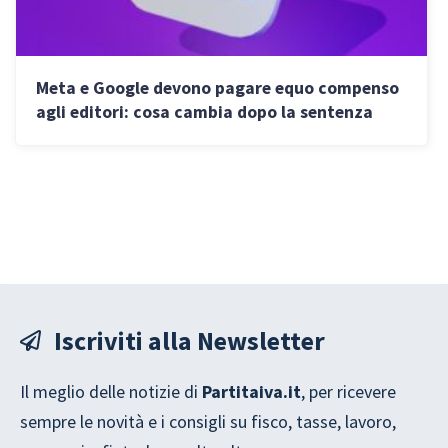
Meta e Google devono pagare equo compenso
agli editori: cosa cambia dopo la sentenza
della Corte di giustizia UE
Iscriviti alla Newsletter
Il meglio delle notizie di
Partitaiva.it
, per ricevere
sempre le novità e i consigli su fisco, tasse, lavoro,