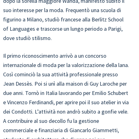
dopo la sorella maggiore Wanda, manifestò subito il
suo interesse per la moda. Frequentò una scuola di
figurino a Milano, studiò francese alla Berlitz School
of Languages e trascorse un lungo periodo a Parigi,
dove studiò stilismo.
Il primo riconoscimento arrivò a un concorso
internazionale di moda per la valorizzazione della lana.
Così cominciò la sua attività professionale presso
Jean Dessès. Poi si unì alla maison di Guy Laroche per
due anni. Tornò in Italia lavorando per Emilio Schubert
e Vincenzo Ferdinandi, per aprire poi il suo atelier in via
dei Condotti. L’attività non andrò subito a gonfie vele.
A contribuire al suo decollo fu la gestione
commerciale e finanziaria di Giancarlo Giammetti,