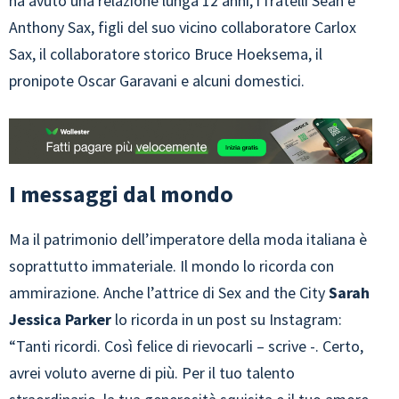
ha avuto una relazione lunga 12 anni, i fratelli Sean e
Anthony Sax, figli del suo vicino collaboratore Carlox
Sax, il collaboratore storico Bruce Hoeksema, il
pronipote Oscar Garavani e alcuni domestici.
I messaggi dal mondo
Ma il patrimonio dell’imperatore della moda italiana è
soprattutto immateriale. Il mondo lo ricorda con
ammirazione. Anche l’attrice di Sex and the City
Sarah
Jessica Parker
lo ricorda in un post su Instagram:
“Tanti ricordi. Così felice di rievocarli – scrive -. Certo,
avrei voluto averne di più. Per il tuo talento