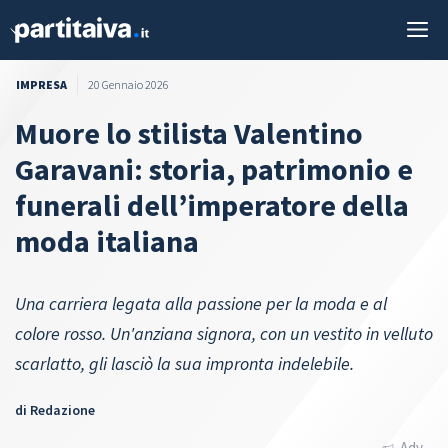
Vai
M
al
contenuto
IMPRESA
20 Gennaio 2026
Muore lo stilista Valentino
Garavani: storia, patrimonio e
funerali dell’imperatore della
moda italiana
Una carriera legata alla passione per la moda e al
colore rosso. Un'anziana signora, con un vestito in velluto
scarlatto, gli lasciò la sua impronta indelebile.
di
Redazione
Adv