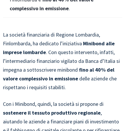
complessivo in emissione
.
La società finanziaria di Regione Lombardia,
Finlombarda, ha dedicato l’iniziativa
Minibond alle
imprese lombarde
. Con questo intervento, infatti,
l’intermediario finanziario vigilato da Banca d’Italia si
impegna a sottoscrivere minibond
fino al 40% del
valore complessivo in emissione
delle aziende che
rispettano i requisiti stabiliti.
Con i Minibond, quindi, la società si propone di
sostenere il tessuto produttivo regionale
,
aiutando le aziende a finanziare piani di investimento
e il fabbisogno di capitale circolante o per rifinanziare