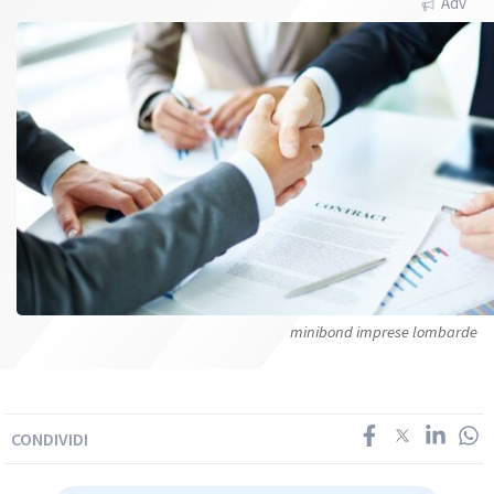
Adv
minibond imprese lombarde
CONDIVIDI