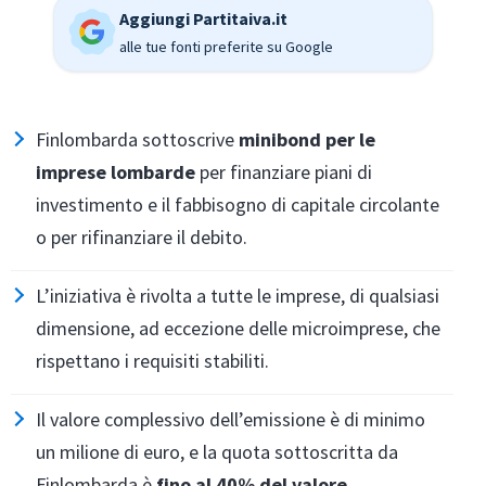
Aggiungi Partitaiva.it
alle tue fonti preferite su Google
Finlombarda sottoscrive
minibond per le
imprese lombarde
per finanziare piani di
investimento e il fabbisogno di capitale circolante
o per rifinanziare il debito.
L’iniziativa è rivolta a tutte le imprese, di qualsiasi
dimensione, ad eccezione delle microimprese, che
rispettano i requisiti stabiliti.
Il valore complessivo dell’emissione è di minimo
un milione di euro, e la quota sottoscritta da
Finlombarda è
fino al 40% del valore