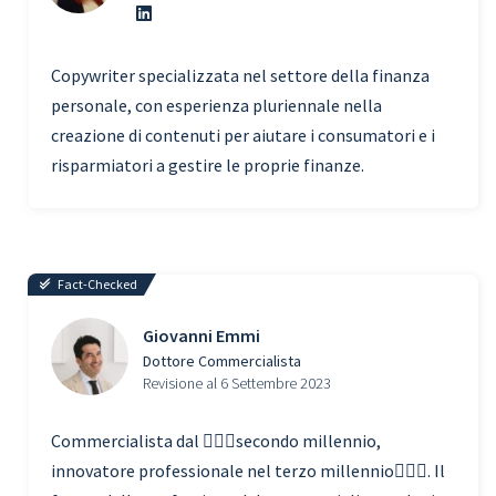
Copywriter specializzata nel settore della finanza
personale, con esperienza pluriennale nella
creazione di contenuti per aiutare i consumatori e i
risparmiatori a gestire le proprie finanze.
Fact-Checked
Giovanni Emmi
Dottore Commercialista
Revisione al 6 Settembre 2023
Commercialista dal 🧗🏾‍♀️secondo millennio,
innovatore professionale nel terzo millennio🏃🏾‍♂️. Il