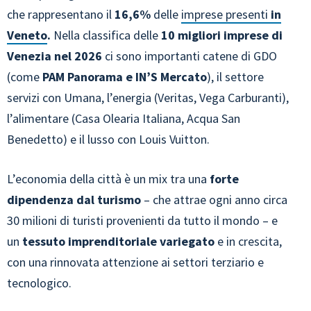
che rappresentano il
16,6%
delle
imprese presenti
in
Veneto
.
Nella classifica delle
10 migliori imprese di
Venezia nel 2026
ci sono importanti catene di GDO
(come
PAM Panorama e IN’S Mercato
), il settore
servizi con Umana, l’energia (Veritas, Vega Carburanti),
l’alimentare (Casa Olearia Italiana, Acqua San
Benedetto) e il lusso con Louis Vuitton.
L’economia della città è un mix tra una
forte
dipendenza dal turismo
– che attrae ogni anno circa
30 milioni di turisti provenienti da tutto il mondo – e
un
tessuto imprenditoriale variegato
e in crescita,
con una rinnovata attenzione ai settori terziario e
tecnologico.