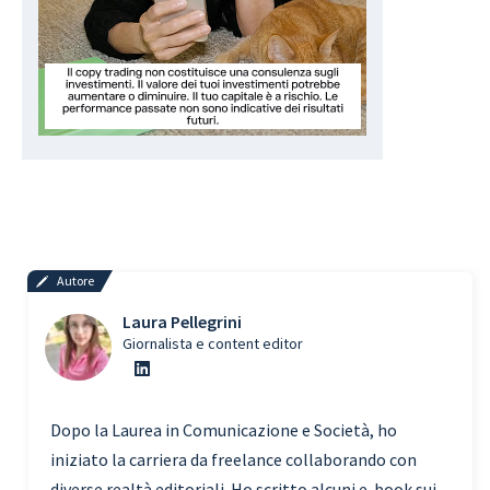
Autore
Laura Pellegrini
Giornalista e content editor
Dopo la Laurea in Comunicazione e Società, ho
iniziato la carriera da freelance collaborando con
diverse realtà editoriali. Ho scritto alcuni e-book sui