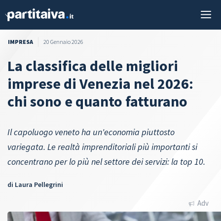
Vai
M
al
contenuto
IMPRESA
20 Gennaio 2026
La classifica delle migliori
imprese di Venezia nel 2026:
chi sono e quanto fatturano
Il capoluogo veneto ha un'economia piuttosto
variegata. Le realtà imprenditoriali più importanti si
concentrano per lo più nel settore dei servizi: la top 10.
di
Laura Pellegrini
Adv