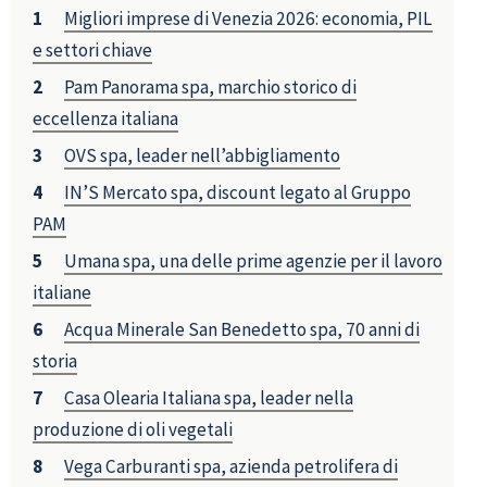
Migliori imprese di Venezia 2026: economia, PIL
e settori chiave
Pam Panorama spa, marchio storico di
eccellenza italiana
OVS spa, leader nell’abbigliamento
IN’S Mercato spa, discount legato al Gruppo
PAM
Umana spa, una delle prime agenzie per il lavoro
italiane
Acqua Minerale San Benedetto spa, 70 anni di
storia
Casa Olearia Italiana spa, leader nella
produzione di oli vegetali
Vega Carburanti spa, azienda petrolifera di