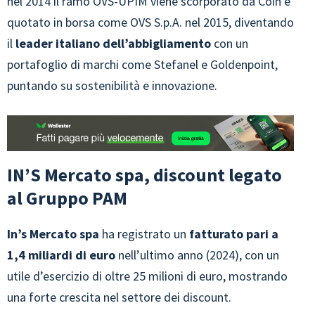
nel 2014 il ramo OVS-UPIM viene scorporato da Coin e
quotato in borsa come OVS S.p.A. nel 2015, diventando
il
leader italiano dell’abbigliamento
con un
portafoglio di marchi come Stefanel e Goldenpoint,
puntando su sostenibilità e innovazione.
IN’S Mercato spa, discount legato
al Gruppo PAM
In’s Mercato spa
ha registrato un
fatturato pari a
1,4 miliardi di euro
nell’ultimo anno (2024), con un
utile d’esercizio di oltre 25 milioni di euro, mostrando
una forte crescita nel settore dei discount.