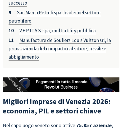
successo
San Marco Petroli spa, leader nel settore
petrolifero
V.E.R.I.T.A.S. spa, multiutility pubblica
Manufacture de Souliers Louis Vuitton srl, la
prima azienda del comparto calzature, tessile e
abbigliamento
Migliori imprese di Venezia 2026:
economia, PIL e settori chiave
Nel capoluogo veneto sono attive
75.857 aziende
,