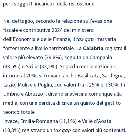
per i soggetti incaricati della riscossione.
Nel dettaglio, secondo la relazione sull’evasione
fiscale e contributiva 2024 del ministero
dell’Economia e delle Finanze, il
tax gap
Imu varia
fortemente a livello territoriale. La
Calabria
registra il
valore più elevato (39,6%), seguita da Campania
(33,5%) e Sicilia (33,2%). Sopra la media nazionale,
intorno al 20%, si trovano anche Basilicata, Sardegna,
Lazio, Molise e Puglia, con valori tra il 25% e il 30%. In
Umbria e Abruzzo il divario si avvicina comunque alla
media, con una perdita di circa un quinto del gettito
teorico totale.
Invece, Emilia-Romagna (11,1%) e Valle d’Aosta
(10,8%) registrano un
tax gap
con valori più contenuti.