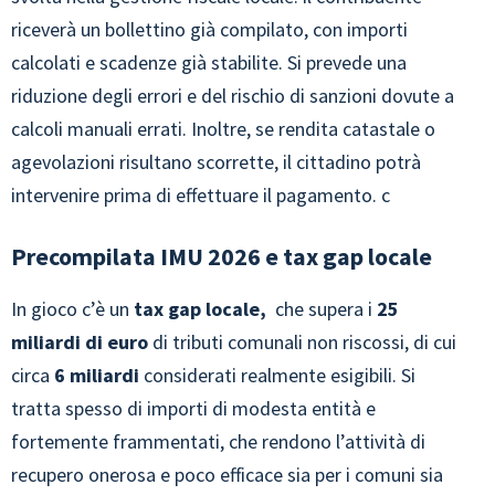
riceverà un bollettino già compilato, con importi
calcolati e scadenze già stabilite. Si prevede una
riduzione degli errori e del rischio di sanzioni dovute a
calcoli manuali errati. Inoltre, se rendita catastale o
agevolazioni risultano scorrette, il cittadino potrà
intervenire prima di effettuare il pagamento. c
Precompilata IMU 2026 e tax gap locale
In gioco c’è un
tax gap locale,
che supera i
25
miliardi di euro
di tributi comunali non riscossi, di cui
circa
6 miliardi
considerati realmente esigibili. Si
tratta spesso di importi di modesta entità e
fortemente frammentati, che rendono l’attività di
recupero onerosa e poco efficace sia per i comuni sia