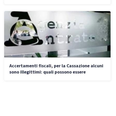
cosa si rischia
Accertamenti fiscali, per la Cassazione alcuni
sono illegittimi: quali possono essere
annullati con un ricorso