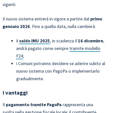
vigenti.
Il nuovo sistema entrerà in vigore a partire dal
primo
gennaio 2026
. Fino a quella data, nulla cambierà:
il
saldo IMU 2025
, in scadenza il
16 dicembre
,
andrà pagato come sempre
tramite modello
F24
;
i Comuni potranno decidere se aderire subito al
nuovo sistema con PagoPa o implementarlo
gradualmente.
I vantaggi
Il
pagamento tramite PagoPa
rappresenta una
svolta nella gestione fiscale locale: il contribuente