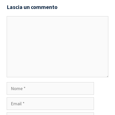
Lascia un commento
Commento
Nome
Email