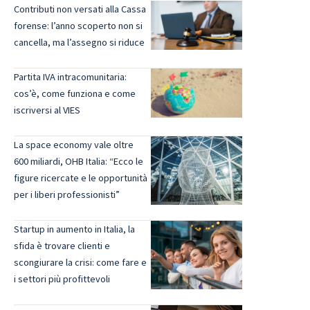
Contributi non versati alla Cassa
forense: l’anno scoperto non si
cancella, ma l’assegno si riduce
Partita IVA intracomunitaria:
cos’è, come funziona e come
iscriversi al VIES
La space economy vale oltre
600 miliardi, OHB Italia: “Ecco le
figure ricercate e le opportunità
per i liberi professionisti”
Startup in aumento in Italia, la
sfida è trovare clienti e
scongiurare la crisi: come fare e
i settori più profittevoli