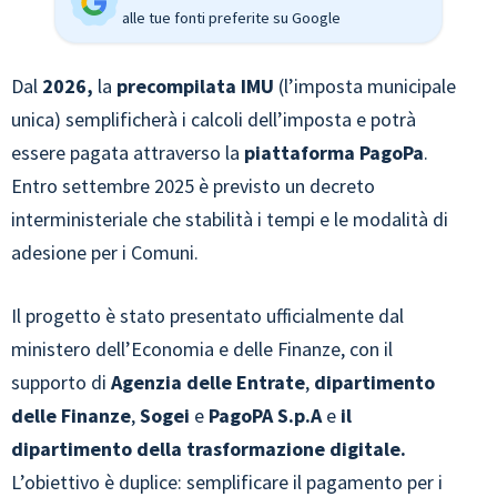
alle tue fonti preferite su Google
Dal
2026,
la
precompilata IMU
(l’imposta municipale
unica) semplificherà i calcoli dell’imposta e potrà
essere pagata attraverso la
piattaforma PagoPa
.
Entro settembre 2025 è previsto un decreto
interministeriale che stabilità i tempi e le modalità di
adesione per i Comuni.
Il progetto è stato presentato ufficialmente dal
ministero dell’Economia e delle Finanze, con il
supporto di
Agenzia delle Entrate
,
dipartimento
delle Finanze
,
Sogei
e
PagoPA S.p.A
e
il
dipartimento della trasformazione digitale.
L’obiettivo è duplice: semplificare il pagamento per i