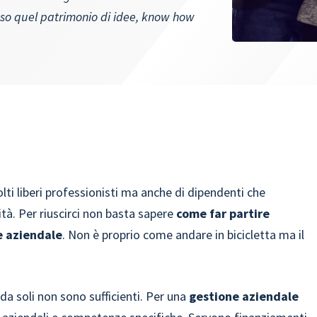
sso quel patrimonio di idee, know how
lti liberi professionisti ma anche di dipendenti che
lità. Per riuscirci non basta sapere
come far partire
e aziendale
. Non è proprio come andare in bicicletta ma il
 da soli non sono sufficienti. Per una
gestione aziendale