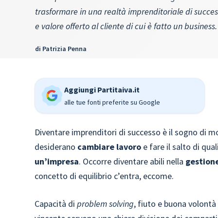
trasformare in una realtà imprenditoriale di succe
e valore offerto al cliente di cui è fatto un business.
di
Patrizia Penna
Aggiungi Partitaiva.it
alle tue fonti preferite su Google
Diventare imprenditori di successo è il sogno di mo
desiderano
cambiare lavoro
e fare il salto di qua
un’impresa
. Occorre diventare abili nella
gestion
concetto di equilibrio c’entra, eccome.
Capacità di
problem solving
, fiuto e buona volontà