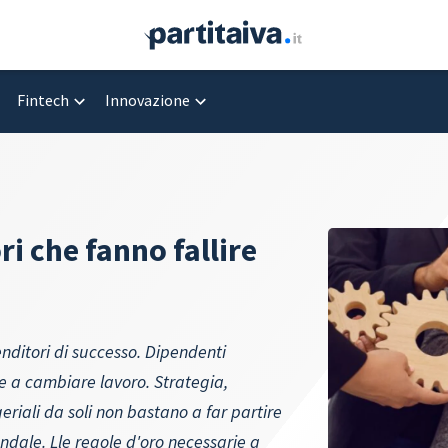
Fintech
Innovazione
ri che fanno fallire
enditori di successo. Dipendenti
te a cambiare lavoro. Strategia,
riali da soli non bastano a far partire
ndale. Lle regole d'oro necessarie a