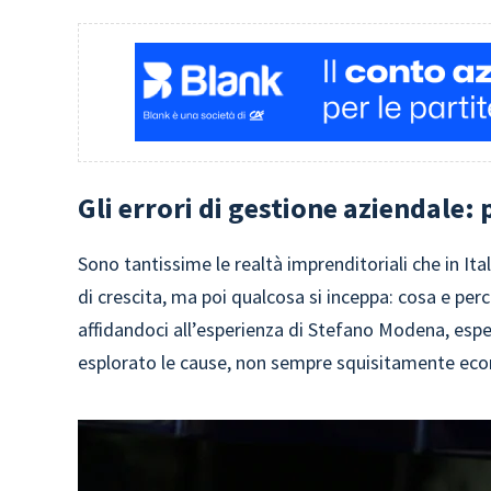
Gli errori di gestione aziendale:
Sono tantissime le realtà imprenditoriali che in Ita
di crescita, ma poi qualcosa si inceppa: cosa e p
affidandoci all’esperienza di Stefano Modena, esp
esplorato le cause, non sempre squisitamente econ