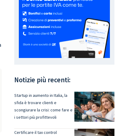
a
Notizie più recenti:
Startup in aumento in Italia, la
sfida è trovare clienti e
scongiurare la crisi: come fare e
i settori più profittevoli
Certificare il tax control