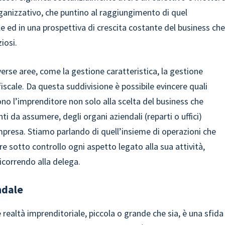
rganizzativo, che puntino al raggiungimento di quel
e ed in una prospettiva di crescita costante del business ch
iosi.
erse aree, come la gestione caratteristica, la gestione
fiscale. Da questa suddivisione è possibile evincere quali
cono l’imprenditore non solo alla scelta del business che
 da assumere, degli organi aziendali (reparti o uffici)
’impresa. Stiamo parlando di quell’insieme di operazioni che
 sotto controllo ogni aspetto legato alla sua attività,
icorrendo alla delega.
ndale
realtà imprenditoriale, piccola o grande che sia, è una sfida