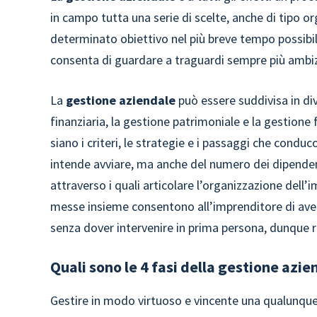
in campo tutta una serie di scelte, anche di tipo o
determinato obiettivo nel più breve tempo possibil
consenta di guardare a traguardi sempre più ambiz
La
gestione aziendale
può essere suddivisa in div
finanziaria, la gestione patrimoniale e la gestione 
siano i criteri, le strategie e i passaggi che condu
intende avviare, ma anche del numero dei dipendenti
attraverso i quali articolare l’organizzazione dell
messe insieme consentono all’imprenditore di avere
senza dover intervenire in prima persona, dunque r
Quali sono le 4 fasi della gestione azie
Gestire in modo virtuoso e vincente una qualunque 