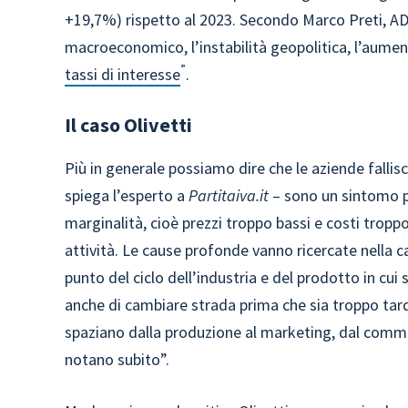
+19,7%) rispetto al 2023. Secondo Marco Preti, AD d
macroeconomico, l’instabilità geopolitica, l’aument
”
tassi di interesse
.
Il caso Olivetti
Più in generale possiamo dire che le aziende fallisc
spiega l’esperto a
Partitaiva.it
– sono un sintomo p
marginalità, cioè prezzi troppo bassi e costi troppo
attività. Le cause profonde vanno ricercate nella cap
punto del ciclo dell’industria e del prodotto in cui s
anche di cambiare strada prima che sia troppo ta
spaziano dalla produzione al marketing, dal commer
notano subito”.