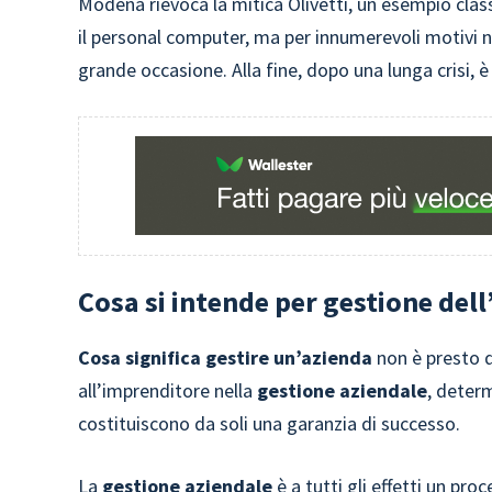
Modena rievoca la mitica Olivetti, un esempio cla
il personal computer, ma per innumerevoli motivi no
grande occasione. Alla fine, dopo una lunga crisi, 
Cosa si intende per gestione del
Cosa significa gestire un’azienda
non è presto d
all’imprenditore nella
gestione aziendale
, determ
costituiscono da soli una garanzia di successo.
La
gestione aziendale
è a tutti gli effetti un pr