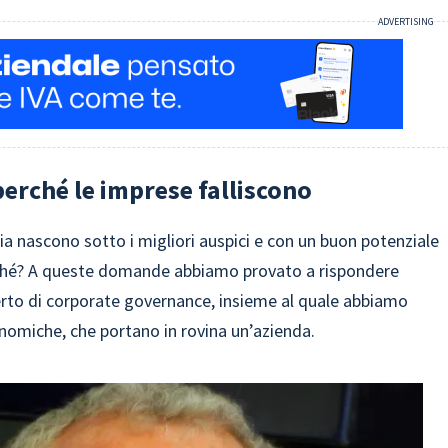
 perché le imprese falliscono
lia nascono sotto i migliori auspici e con un buon potenziale
erché? A queste domande abbiamo provato a rispondere
erto di corporate governance, insieme al quale abbiamo
omiche, che portano in rovina un’azienda.