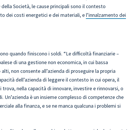
ella Società, le cause principali sono il contesto
o dei costi energetici e dei materiali, e
l’innalzamento dei
ono quando finiscono i soldi. “Le difficoltà finanziarie –
alese di una gestione non economica, in cui bassa
 alti, non consente all’azienda di proseguire la propria
acità dell’azienda di leggere il contesto in cui opera, il
i trova, nella capacità di innovare, investire e rinnovarsi, o
rdi. Un’azienda è un insieme complesso di competenze che
ciale alla finanza, e se ne manca qualcuna i problemi si