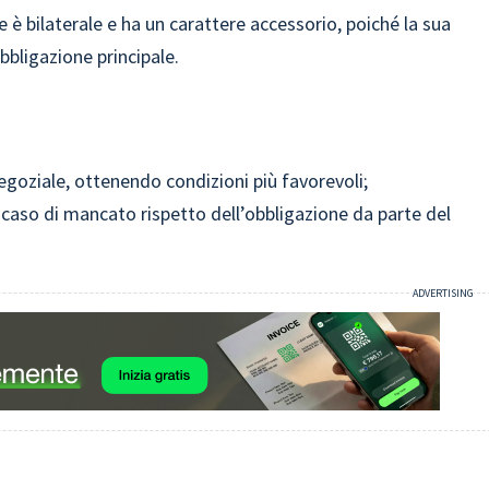
e è bilaterale e ha un carattere accessorio, poiché la sua
bbligazione principale.
negoziale, ottenendo condizioni più favorevoli;
in caso di mancato rispetto dell’obbligazione da parte del