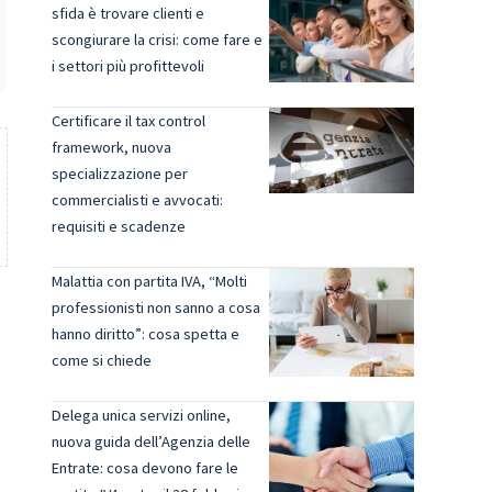
sfida è trovare clienti e
scongiurare la crisi: come fare e
i settori più profittevoli
Certificare il tax control
framework, nuova
specializzazione per
commercialisti e avvocati:
requisiti e scadenze
Malattia con partita IVA, “Molti
professionisti non sanno a cosa
hanno diritto”: cosa spetta e
come si chiede
Delega unica servizi online,
nuova guida dell’Agenzia delle
Entrate: cosa devono fare le