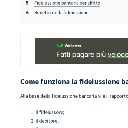
Fideiussione bancaria per affitto
Benefici della fideiussione
Come funziona la fideiussione b
Alla base della fideiussione bancaria vi è il rapporto
il fideiussore;
il debitore;