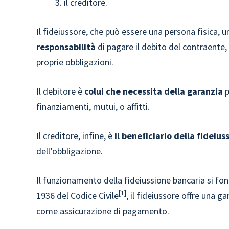
il creditore.
Il fideiussore, che può essere una persona fisica, 
responsabilità
di pagare il debito del contraente, 
proprie obbligazioni.
Il debitore è
colui che necessita della garanzia
p
finanziamenti, mutui, o affitti.
Il creditore, infine, è
il beneficiario della fideius
dell’obbligazione.
Il funzionamento della fideiussione bancaria si fond
1
1936 del Codice Civile
, il fideiussore offre una g
come assicurazione di pagamento.