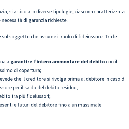
ia, si articola in diverse tipologie, ciascuna caratterizzata
e necessità di garanzia richieste.
 e sul soggetto che assume il ruolo di fideiussore. Tra le
egna a
garantire l’intero ammontare del debito
con il
ssimo di copertura;
vede che il creditore si rivolga prima al debitore in caso di
sore per il saldo del debito residuo;
bito tra più fideiussori;
resenti e futuri del debitore fino a un massimale