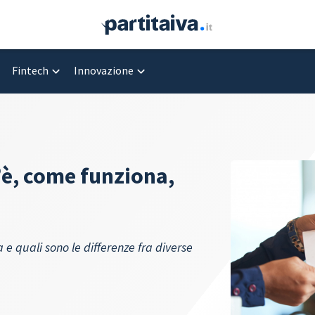
Fintech
Innovazione
’è, come funziona,
e quali sono le differenze fra diverse