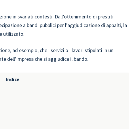
zione in svariati contesti. Dall’ottenimento di prestiti
tecipazione a bandi pubblici per l’aggiudicazione di appalti, la
 utilizzato.
ne, ad esempio, che i servizi o i lavori stipulati in un
te dell’impresa che si aggiudica il bando.
Indice