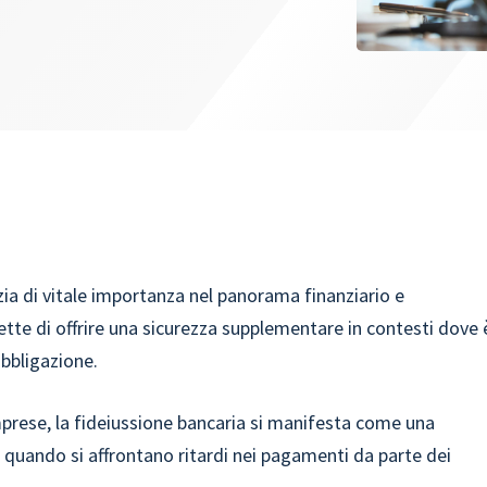
ia di vitale importanza nel panorama finanziario e
tte di offrire una sicurezza supplementare in contesti dove 
bbligazione.
mprese, la fideiussione bancaria si manifesta come una
 o quando si affrontano ritardi nei pagamenti da parte dei