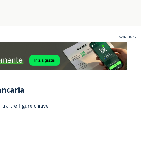
ancaria
 tra tre figure chiave: