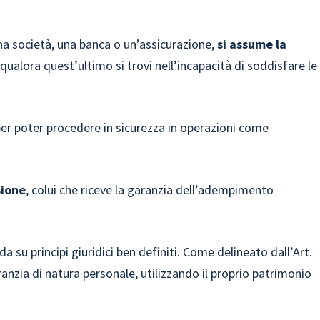
una società, una banca o un’assicurazione,
si assume la
qualora quest’ultimo si trovi nell’incapacità di soddisfare le
er poter procedere in sicurezza in operazioni come
sione
, colui che riceve la garanzia dell’adempimento
a su principi giuridici ben definiti. Come delineato dall’Art.
aranzia di natura personale, utilizzando il proprio patrimonio