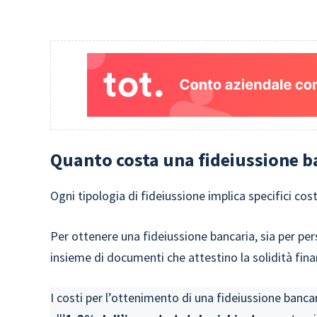
Quanto costa una fideiussione b
Ogni tipologia di fideiussione implica specifici cos
Per ottenere una fideiussione bancaria, sia per per
insieme di documenti che attestino la solidità finan
I costi per l’ottenimento di una fideiussione banc