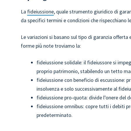
La
fideiussione
, quale strumento giuridico di garanz
da specifici termini e condizioni che rispecchiano l
Le variazioni si basano sul tipo di garanzia offerta
forme più note troviamo la:
fideiussione solidale: il fideiussore si imp
proprio patrimonio, stabilendo un tetto ma
fideiussione con beneficio di escussione: pre
insolvenza e solo successivamente al fideius
fideiussione pro-quota: divide l’onere del de
fideiussione omnibus: copre tutti i debiti p
predeterminato.