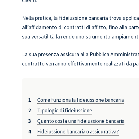
clienti.
Nella pratica, la fideiussione bancaria trova applica
all’affidamento di contratti di affitto, fino alla par
sua versatilità la rende uno strumento ampiamente
La sua presenza assicura alla Pubblica Amministrazio
contratto verranno effettivamente realizzati da par
Come funziona la fideiussione bancaria
Tipologie di fideiussione
Quanto costa una fideiussione bancaria
Fideiussione bancaria o assicurativa?