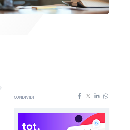
è
CONDIVIDI