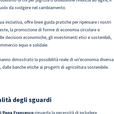
ruolo da svolgere nel cambiamento.
sua iniziativa, offre linee guida pratiche per ripensare i nostri
ste, la promozione di forme di economia circolare e
e decisioni economiche, gli investimenti etici e sostenibili,
commercio equo e solidale.
 hanno dimostrato la possibilità reale di un’economia diversa
 dalle banche etiche ai progetti di agricoltura sostenibile.
alità degli sguardi
i Papa Francesco
riguarda la necessità di includere