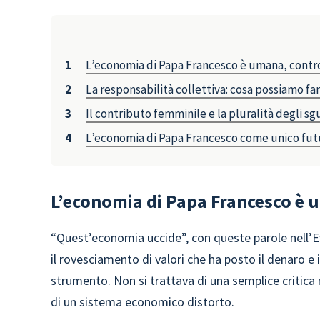
L’economia di Papa Francesco è umana, contro 
La responsabilità collettiva: cosa possiamo 
Il contributo femminile e la pluralità degli sg
L’economia di Papa Francesco come unico fut
L’economia di Papa Francesco è u
“Quest’economia uccide”, con queste parole nell’
il rovesciamento di valori che ha posto il denaro e
strumento. Non si trattava di una semplice critica
di un sistema economico distorto.