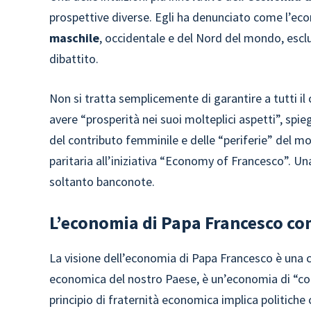
prospettive diverse. Egli ha denunciato come l’e
maschile
, occidentale e del Nord del mondo, escl
dibattito.
Non si tratta semplicemente di garantire a tutti 
avere “prosperità nei suoi molteplici aspetti”, spi
del contributo femminile e delle “periferie” del
paritaria all’iniziativa “Economy of Francesco”. Una
soltanto banconote.
L’economia di Papa Francesco co
La visione dell’economia di Papa Francesco è una c
economica del nostro Paese, è un’economia di “comu
principio di fraternità economica implica politiche