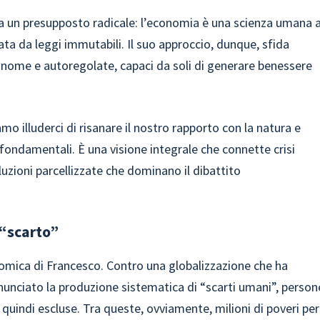
a un presupposto radicale: l’economia è una scienza umana a
ta da leggi immutabili. Il suo approccio, dunque, sfida
tonome e autoregolate, capaci da soli di generare benessere
amo illuderci di risanare il nostro rapporto con la natura e
fondamentali. È una visione integrale che connette crisi
uzioni parcellizzate che dominano il dibattito
 “scarto”
onomica di Francesco. Contro una globalizzazione che ha
enunciato la produzione sistematica di “scarti umani”, person
quindi escluse. Tra queste, ovviamente, milioni di poveri per