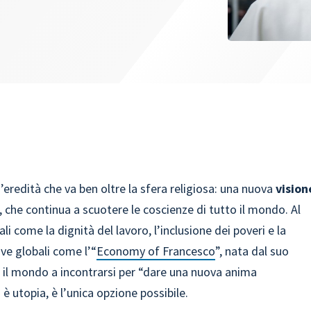
’eredità che va ben oltre la sfera religiosa: una nuova
vision
che continua a scuotere le coscienze di tutto il mondo. Al
 come la dignità del lavoro, l’inclusione dei poveri e la
ive globali come l’“
Economy of Francesco
”, nata dal suo
to il mondo a incontrarsi per “dare una nuova anima
è utopia, è l’unica opzione possibile.