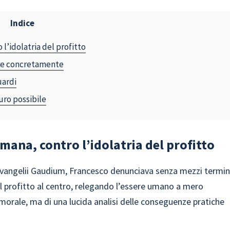
Indice
l’idolatria del profitto
fare concretamente
uardi
uro possibile
mana, contro l’idolatria del profitto
Evangelii Gaudium, Francesco denunciava senza mezzi termin
 il profitto al centro, relegando l’essere umano a mero
 morale, ma di una lucida analisi delle conseguenze pratiche