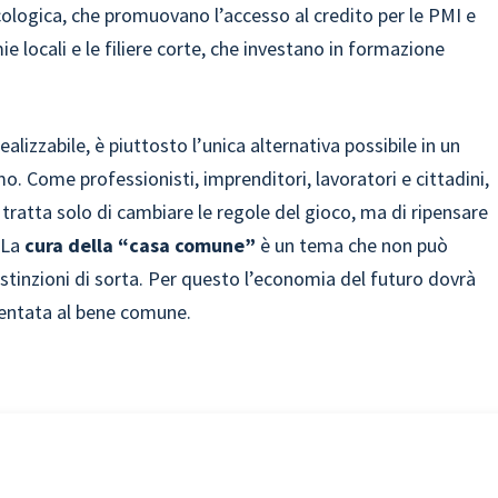
cologica, che promuovano l’accesso al credito per le PMI e
ie locali e le filiere corte, che investano in formazione
ealizzabile, è piuttosto l’unica alternativa possibile in un
. Come professionisti, imprenditori, lavoratori e cittadini,
tratta solo di cambiare le regole del gioco, ma di ripensare
 La
cura della “casa comune”
è un tema che non può
istinzioni di sorta. Per questo l’economia del futuro dovrà
ientata al bene comune.