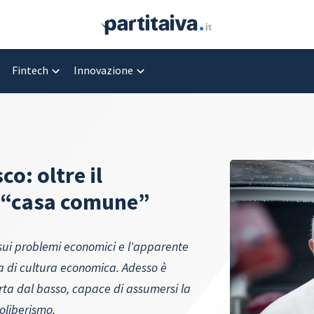
Fintech
Innovazione
o: oltre il
a “casa comune”
sui problemi economici e l'apparente
za di cultura economica. Adesso è
rta dal basso, capace di assumersi la
oliberismo.