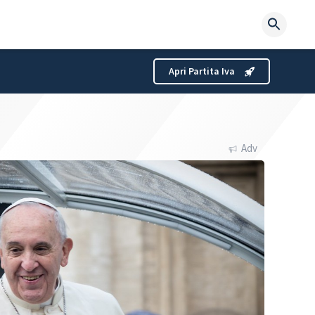
Searc
for:
Apri Partita Iva
Adv