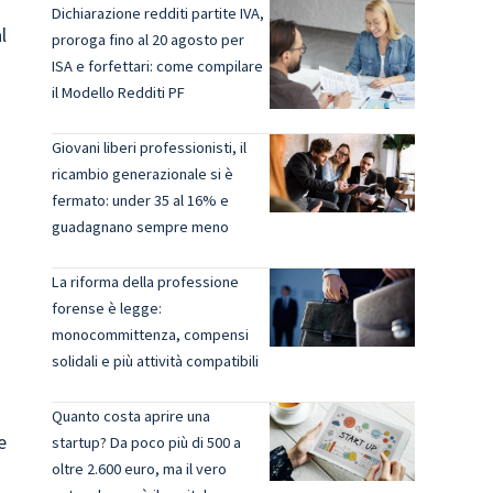
Dichiarazione redditi partite IVA,
l
proroga fino al 20 agosto per
ISA e forfettari: come compilare
il Modello Redditi PF
Giovani liberi professionisti, il
ricambio generazionale si è
fermato: under 35 al 16% e
guadagnano sempre meno
La riforma della professione
forense è legge:
monocommittenza, compensi
solidali e più attività compatibili
Quanto costa aprire una
e
startup? Da poco più di 500 a
oltre 2.600 euro, ma il vero