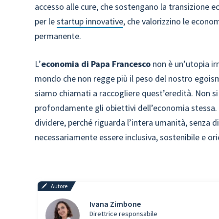
accesso alle cure, che sostengano la transizione e
per le
startup innovative
, che valorizzino le econom
permanente.
L’
economia di Papa Francesco
non è un’utopia irr
mondo che non regge più il peso del nostro egoismo
siamo chiamati a raccogliere quest’eredità. Non si 
profondamente gli obiettivi dell’economia stessa.
dividere, perché riguarda l’intera umanità, senza d
necessariamente essere inclusiva, sostenibile e or
Autore
Ivana Zimbone
Direttrice responsabile