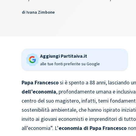
di
Ivana Zimbone
Aggiungi Partitaiva.it
alle tue fonti preferite su Google
Papa Francesco
si è spento a 88 anni, lasciando un
dell’economia
, profondamente umana e inclusiva, 
centro del suo magistero, infatti, temi fondamentali
sostenibilità ambientale, che hanno ispirato iniziat
invito ai giovani economisti e imprenditori di tut
all’economia”. L’
economia di Papa Francesco
non 