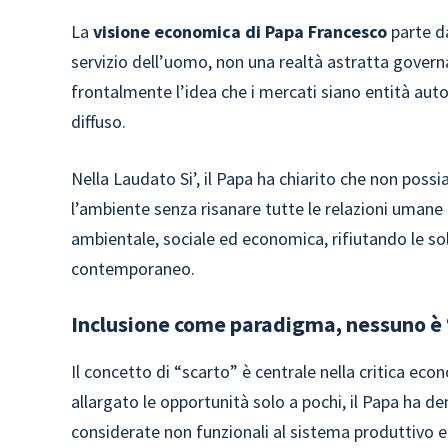
La
visione economica di Papa Francesco
parte d
servizio dell’uomo, non una realtà astratta governa
frontalmente l’idea che i mercati siano entità au
diffuso.
Nella Laudato Si’, il Papa ha chiarito che non possi
l’ambiente senza risanare tutte le relazioni umane 
ambientale, sociale ed economica, rifiutando le sol
contemporaneo.
Inclusione come paradigma, nessuno è
Il concetto di “scarto” è centrale nella critica ec
allargato le opportunità solo a pochi, il Papa ha d
considerate non funzionali al sistema produttivo e 