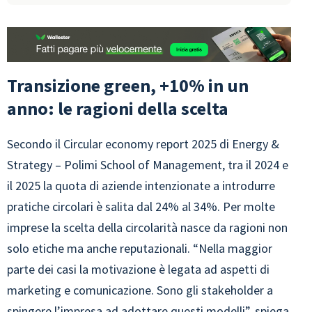
Transizione green, +10% in un
anno: le ragioni della scelta
Secondo il Circular economy report 2025 di Energy &
Strategy – Polimi School of Management, tra il 2024 e
il 2025 la quota di aziende intenzionate a introdurre
pratiche circolari è salita dal 24% al 34%. Per molte
imprese la scelta della circolarità nasce da ragioni non
solo etiche ma anche reputazionali. “Nella maggior
parte dei casi la motivazione è legata ad aspetti di
marketing e comunicazione. Sono gli stakeholder a
spingere l’impresa ad adottare questi modelli”, spiega