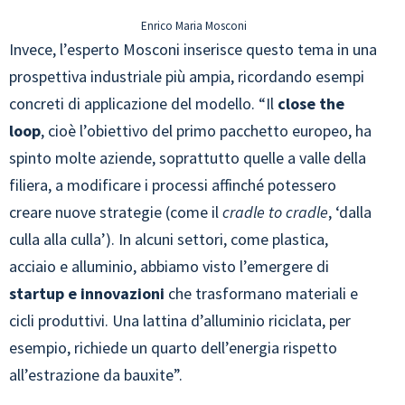
Enrico Maria Mosconi
Invece, l’esperto Mosconi inserisce questo tema in una
prospettiva industriale più ampia, ricordando esempi
concreti di applicazione del modello. “Il
close the
loop
, cioè l’obiettivo del primo pacchetto europeo, ha
spinto molte aziende, soprattutto quelle a valle della
filiera, a modificare i processi affinché potessero
creare nuove strategie (come il
cradle to cradle
, ‘dalla
culla alla culla’). In alcuni settori, come plastica,
acciaio e alluminio, abbiamo visto l’emergere di
startup e innovazioni
che trasformano materiali e
cicli produttivi. Una lattina d’alluminio riciclata, per
esempio, richiede un quarto dell’energia rispetto
all’estrazione da bauxite”.