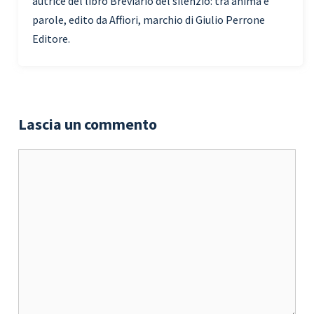
autrice del libro Breviario del silenzio: tra anima e
parole, edito da Affiori, marchio di Giulio Perrone
Editore.
Lascia un commento
Commento