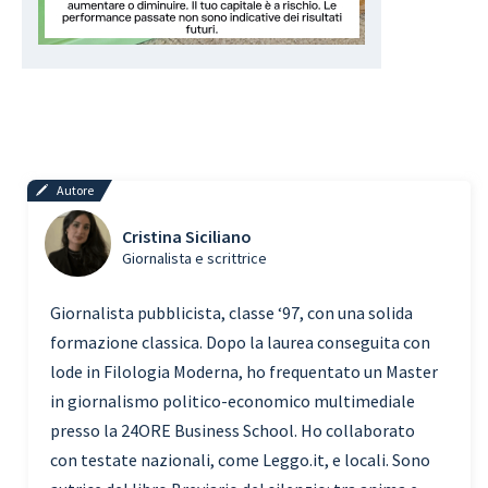
Autore
Cristina Siciliano
Giornalista e scrittrice
Giornalista pubblicista, classe ‘97, con una solida
formazione classica. Dopo la laurea conseguita con
lode in Filologia Moderna, ho frequentato un Master
in giornalismo politico-economico multimediale
presso la 24ORE Business School. Ho collaborato
con testate nazionali, come Leggo.it, e locali. Sono