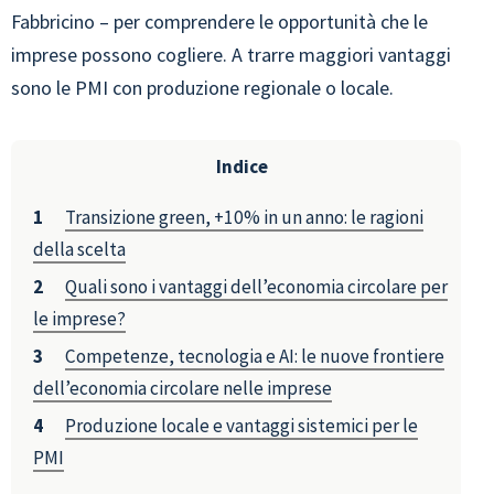
Fabbricino – per comprendere le opportunità che le
imprese possono cogliere. A trarre maggiori vantaggi
sono le PMI con produzione regionale o locale.
Indice
Transizione green, +10% in un anno: le ragioni
della scelta
Quali sono i vantaggi dell’economia circolare per
le imprese?
Competenze, tecnologia e AI: le nuove frontiere
dell’economia circolare nelle imprese
Produzione locale e vantaggi sistemici per le
PMI