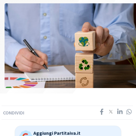
CONDIVIDI
Aggiungi Partitaiva.it