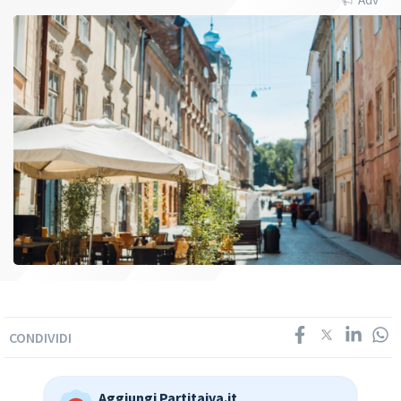
CONDIVIDI
Aggiungi Partitaiva.it