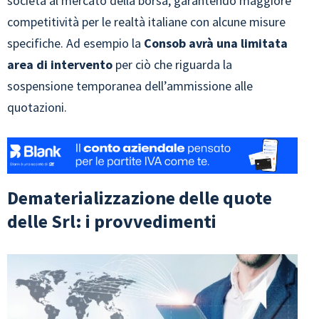
società al mercato della borsa, garantendo maggiore
competitività per le realtà italiane con alcune misure
specifiche. Ad esempio la
Consob avrà una limitata
area di intervento
per ciò che riguarda la
sospensione temporanea dell’ammissione alle
quotazioni.
Dematerializzazione delle quote
delle Srl: i provvedimenti