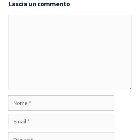
Lascia un commento
Commento
Nome
Email
Sito