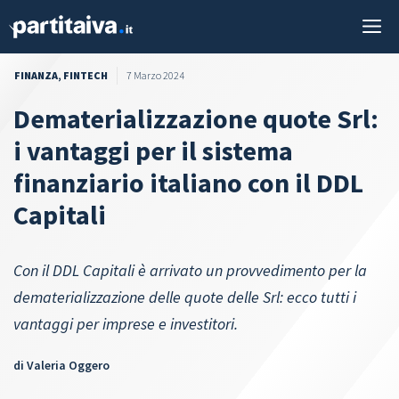
Vai
M
al
contenuto
FINANZA
,
FINTECH
7 Marzo 2024
Dematerializzazione quote Srl:
i vantaggi per il sistema
finanziario italiano con il DDL
Capitali
Con il DDL Capitali è arrivato un provvedimento per la
dematerializzazione delle quote delle Srl: ecco tutti i
vantaggi per imprese e investitori.
di
Valeria Oggero