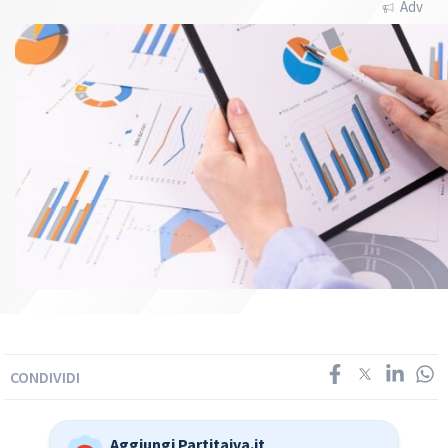
Adv
CONDIVIDI
Aggiungi Partitaiva.it