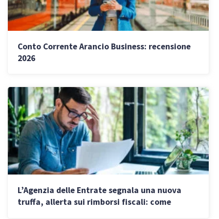
Conto Corrente Arancio Business: recensione
2026
L’Agenzia delle Entrate segnala una nuova
truffa, allerta sui rimborsi fiscali: come
riconoscere l’email che svuota il conto