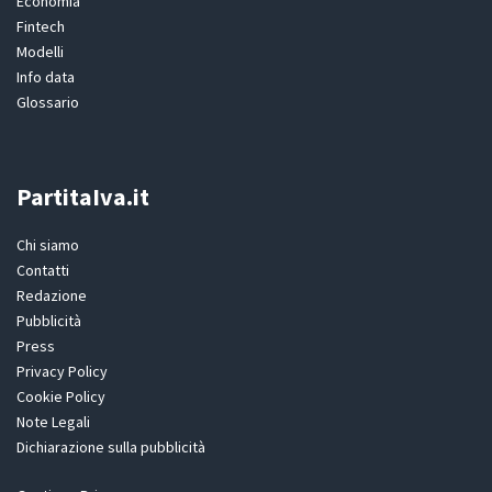
Economia
Fintech
Modelli
Info data
Glossario
PartitaIva.it
Chi siamo
Contatti
Redazione
Pubblicità
Press
Privacy Policy
Cookie Policy
Note Legali
Dichiarazione sulla pubblicità