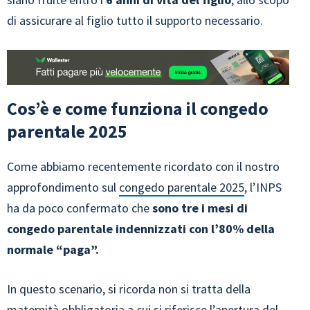
di assicurare al figlio tutto il supporto necessario.
Cos’è e come funziona il congedo
parentale 2025
Come abbiamo recentemente ricordato con il nostro
approfondimento sul
congedo parentale 2025
, l’INPS
ha da poco confermato che
sono tre i mesi di
congedo parentale indennizzati con l’80% della
normale “paga”.
In questo scenario, si ricorda non si tratta della
maternità obbligatoria a cui si riferisce l’apertura del