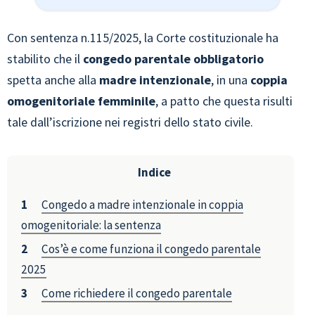
Con sentenza n.115/2025, la Corte costituzionale ha
stabilito che il
congedo parentale obbligatorio
spetta anche alla
madre intenzionale
, in una
coppia
omogenitoriale femminile
, a patto che questa risulti
tale dall’iscrizione nei registri dello stato civile.
Indice
Congedo a madre intenzionale in coppia
omogenitoriale: la sentenza
Cos’è e come funziona il congedo parentale
2025
Come richiedere il congedo parentale