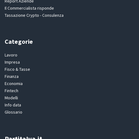
Report Aziende
Il Commercialista risponde
Tassazione Crypto - Consulenza
Categorie
Lavoro
Impresa
Fisco & Tasse
Finanza
Economia
Fintech
Modelli
Info data
Glossario
PartitaIva.it