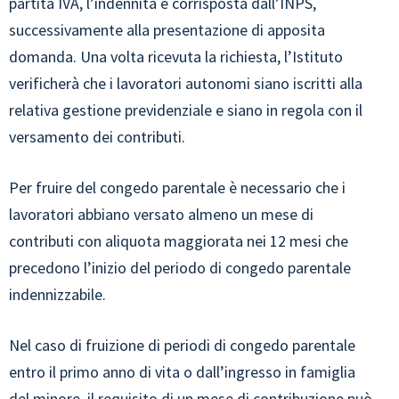
partita IVA, l’indennità è corrisposta dall’INPS,
successivamente alla presentazione di apposita
domanda. Una volta ricevuta la richiesta, l’Istituto
verificherà che i lavoratori autonomi siano iscritti alla
relativa gestione previdenziale e siano in regola con il
versamento dei contributi.
Per fruire del congedo parentale è necessario che i
lavoratori abbiano versato almeno un mese di
contributi con aliquota maggiorata nei 12 mesi che
precedono l’inizio del periodo di congedo parentale
indennizzabile.
Nel caso di fruizione di periodi di congedo parentale
entro il primo anno di vita o dall’ingresso in famiglia
del minore, il requisito di un mese di contribuzione può