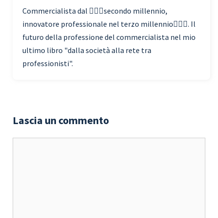
Commercialista dal 🧗🏾‍♀️secondo millennio,
innovatore professionale nel terzo millennio🏃🏾‍♂️. Il
futuro della professione del commercialista nel mio
ultimo libro "dalla società alla rete tra
professionisti".
Lascia un commento
Commento