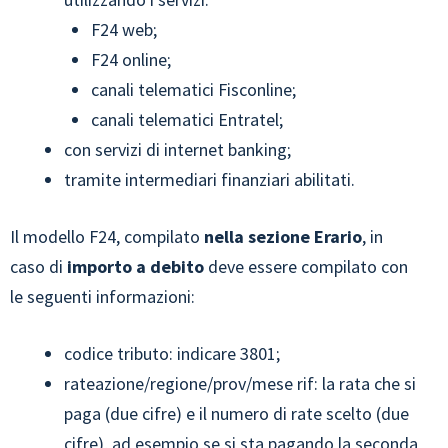
F24 web;
F24 online;
canali telematici Fisconline;
canali telematici Entratel;
con servizi di internet banking;
tramite intermediari finanziari abilitati.
Il modello F24, compilato
nella sezione Erario
, in
caso di
importo a debito
deve essere compilato con
le seguenti informazioni:
codice tributo: indicare 3801;
rateazione/regione/prov/mese rif: la rata che si
paga (due cifre) e il numero di rate scelto (due
cifre), ad esempio se si sta pagando la seconda