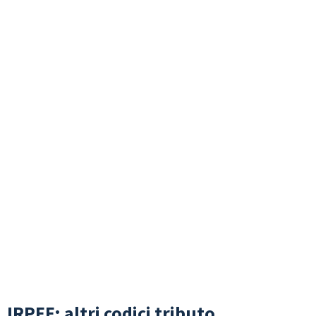
IRPEF: altri codici tributo