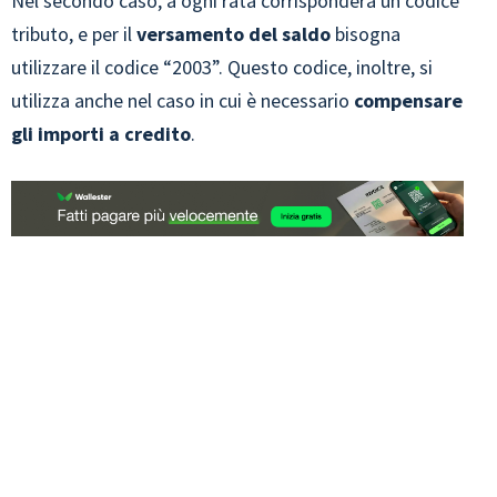
Nel secondo caso, a ogni rata corrisponderà un codice
tributo, e per il
versamento del saldo
bisogna
utilizzare il codice “2003”. Questo codice, inoltre, si
utilizza anche nel caso in cui è necessario
compensare
gli importi a credito
.