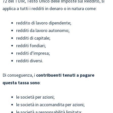
72 del TUIR, Testo Unico delle Imposte sul Reddito, si
applica a tutti i redditi in denaro o in natura come:
reddito di lavoro dipendente;
redditi da lavoro autonomo;
redditi di capitale;
redditi fondiari;
redditi d’impresa;
redditi diversi.
Di conseguenza, i
contribuenti tenuti a pagare
questa tassa sono
:
le società per azioni;
le società in accomandita per azioni;
le società a responsabilità limitata;