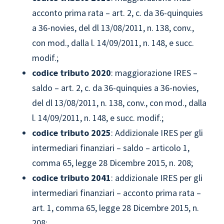
acconto prima rata – art. 2, c. da 36-quinquies
a 36-novies, del dl 13/08/2011, n. 138, conv.,
con mod., dalla l. 14/09/2011, n. 148, e succ.
modif.;
codice tributo
2020
: maggiorazione IRES –
saldo – art. 2, c. da 36-quinquies a 36-novies,
del dl 13/08/2011, n. 138, conv., con mod., dalla
l. 14/09/2011, n. 148, e succ. modif.;
codice tributo
2025
: Addizionale IRES per gli
intermediari finanziari – saldo – articolo 1,
comma 65, legge 28 Dicembre 2015, n. 208;
codice tributo
2041
: addizionale IRES per gli
intermediari finanziari – acconto prima rata –
art. 1, comma 65, legge 28 Dicembre 2015, n.
208;