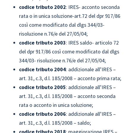
codice tributo 2002
: IRES- acconto seconda
rata o in unica soluzione-art.72 del dpr 917/86
così come modificato dal dlgs 344/03-
risoluzione n.76/e del 27/05/04;
codice tributo
2003
: IRES saldo- articolo 72
del dpr 917/86 così come modificato dal dlgs
344/03- risoluzione n.76/e del 27/05/04;
codice tributo
2004
: addizionale all’IRES –
art. 31, c.3, d.l. 185/2008 – acconto prima rata;
codice tributo
2005
: addizionale all’IRES –
art. 31, c.3, d.l. 185/2008 – acconto seconda
rata o acconto in unica soluzione;
codice tributo
2006
: addizionale all’IRES –
art. 31, c.3, d.l. 185/2008 – saldo;
codice tributo
2018
: maggiorazione IRES –