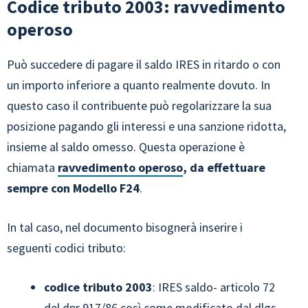
Codice tributo 2003: ravvedimento
operoso
Può succedere di pagare il saldo IRES in ritardo o con
un importo inferiore a quanto realmente dovuto. In
questo caso il contribuente può regolarizzare la sua
posizione pagando gli interessi e una sanzione ridotta,
insieme al saldo omesso. Questa operazione è
chiamata
ravvedimento operoso
, da effettuare
sempre con Modello F24
.
In tal caso, nel documento bisognerà inserire i
seguenti codici tributo:
codice tributo 2003
: IRES saldo- articolo 72
del dpr 917/86 così come modificato dal dlgs