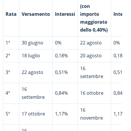
(con
Rata
Versamento
Interessi
importo
Interes
maggiorato
dello 0,40%)
1°
30 giugno
0%
22 agosto
0%
2°
18 luglio
0,18%
20 agosto
0,18%
16
3°
22 agosto
0,51%
0,51%
settembre
16
4°
0,84%
16 ottobre
0,84%
settembre
16
5°
17 ottobre
1,17%
1,17%
novembre
16