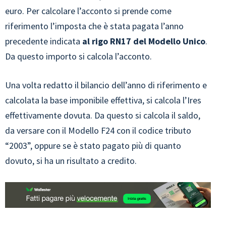
euro. Per calcolare l’acconto si prende come
riferimento l’imposta che è stata pagata l’anno
precedente indicata
al rigo RN17 del Modello Unico
.
Da questo importo si calcola l’acconto.
Una volta redatto il bilancio dell’anno di riferimento e
calcolata la base imponibile effettiva, si calcola l’Ires
effettivamente dovuta. Da questo si calcola il saldo,
da versare con il Modello F24 con il codice tributo
“2003”, oppure se è stato pagato più di quanto
dovuto, si ha un risultato a credito.