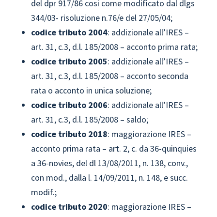
del dpr 917/86 cosi come modificato dal dlgs
344/03- risoluzione n.76/e del 27/05/04;
codice tributo
2004
: addizionale all’IRES –
art. 31, c.3, d.l. 185/2008 – acconto prima rata;
codice tributo
2005
: addizionale all’IRES –
art. 31, c.3, d.l. 185/2008 – acconto seconda
rata o acconto in unica soluzione;
codice tributo
2006
: addizionale all’IRES –
art. 31, c.3, d.l. 185/2008 – saldo;
codice tributo
2018
: maggiorazione IRES –
acconto prima rata – art. 2, c. da 36-quinquies
a 36-novies, del dl 13/08/2011, n. 138, conv.,
con mod., dalla l. 14/09/2011, n. 148, e succ.
modif.;
codice tributo
2020
: maggiorazione IRES –