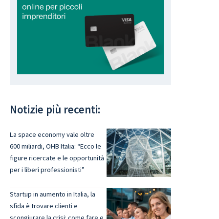
Notizie più recenti:
La space economy vale oltre
600 miliardi, OHB Italia: “Ecco le
figure ricercate e le opportunità
per i liberi professionisti”
Startup in aumento in Italia, la
sfida è trovare clienti e
scongiurare la crisi: come fare e