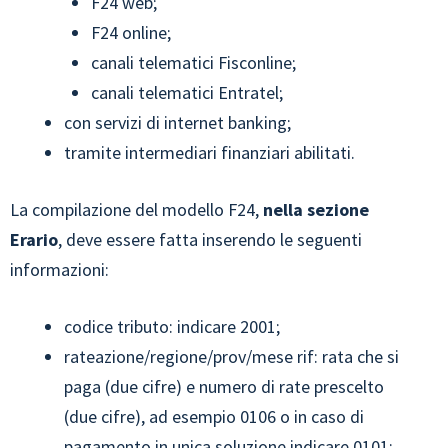
F24 web;
F24 online;
canali telematici Fisconline;
canali telematici Entratel;
con servizi di internet banking;
tramite intermediari finanziari abilitati.
La compilazione del modello F24,
nella sezione
Erario
, deve essere fatta inserendo le seguenti
informazioni:
codice tributo: indicare 2001;
rateazione/regione/prov/mese rif: rata che si
paga (due cifre) e numero di rate prescelto
(due cifre), ad esempio 0106 o in caso di
pagamento in unica soluzione indicare 0101;