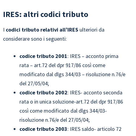
IRES: altri codici tributo
I
codici tributo relativi all’IRES
ulteriori da
considerare sono i seguenti:
codice tributo
2001
: IRES – acconto prima
rata – art.72 del dpr 917/86 così come
modificato dal dlgs 344/03 – risoluzione n.76/e
del 27/05/04;
codice tributo
2002
: IRES- acconto seconda
rata o in unica soluzione-art.72 del dpr 917/86
così come modificato dal dlgs 344/03-
risoluzione n.76/e del 27/05/04;
codice tributo
2003
: IRES saldo- articolo 72