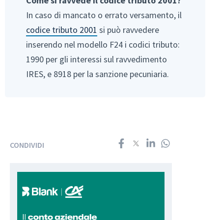
Come si ravvede il codice tributo 2001?
In caso di mancato o errato versamento, il
codice tributo 2001
si può ravvedere
inserendo nel modello F24 i codici tributo:
1990 per gli interessi sul ravvedimento
IRES, e 8918 per la sanzione pecuniaria.
CONDIVIDI