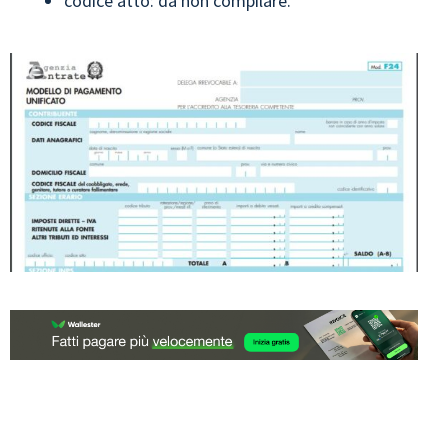
codice atto: da non compilare.