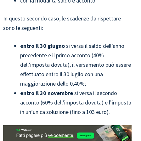
con la modalità saldo e acconto.
In questo secondo caso, le scadenze da rispettare
sono le seguenti:
entro il 30 giugno
si versa il saldo dell’anno
precedente e il primo acconto (40%
dell’imposta dovuta), il versamento può essere
effettuato entro il 30 luglio con una
maggiorazione dello 0,40%;
entro il 30 novembre
si versa il secondo
acconto (60% dell’imposta dovuta) e l’imposta
in un’unica soluzione (fino a 103 euro).