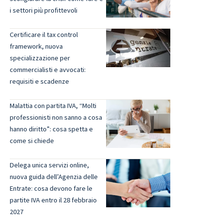
i settori più profittevoli
Certificare il tax control
framework, nuova
specializzazione per
commercialisti e avvocati:
requisiti e scadenze
Malattia con partita IVA, “Molti
professionisti non sanno a cosa
hanno diritto”: cosa spetta e
come si chiede
Delega unica servizi online,
nuova guida dell’Agenzia delle
Entrate: cosa devono fare le
partite IVA entro il 28 febbraio
2027