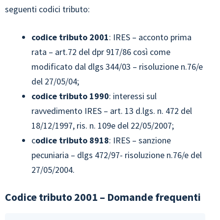
seguenti codici tributo:
codice tributo 2001
: IRES – acconto prima
rata – art.72 del dpr 917/86 così come
modificato dal dlgs 344/03 – risoluzione n.76/e
del 27/05/04;
codice tributo 1990
: interessi sul
ravvedimento IRES – art. 13 d.lgs. n. 472 del
18/12/1997, ris. n. 109e del 22/05/2007;
c
odice tributo 8918
: IRES – sanzione
pecuniaria – dlgs 472/97- risoluzione n.76/e del
27/05/2004.
Codice tributo 2001 – Domande frequenti