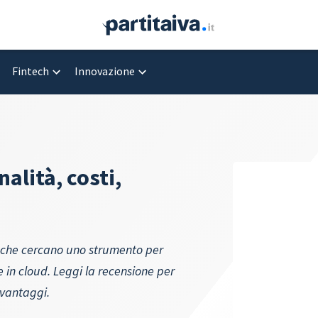
Fintech
Innovazione
alità, costi,
o che cercano uno strumento per
in cloud. Leggi la recensione per
i vantaggi.