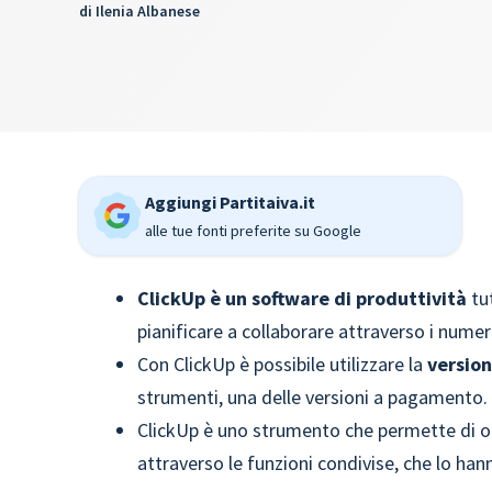
di
Ilenia Albanese
Aggiungi Partitaiva.it
alle tue fonti preferite su Google
ClickUp è un software di produttività
tut
pianificare a collaborare attraverso i nume
Con ClickUp è possibile utilizzare la
version
strumenti, una delle versioni a pagamento.
ClickUp è uno strumento che permette di or
attraverso le funzioni condivise, che lo ha