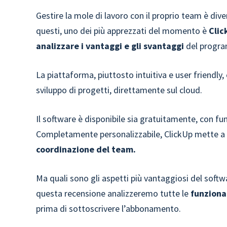
Gestire la mole di lavoro con il proprio team è div
questi, uno dei più apprezzati del momento è
Cli
analizzare i vantaggi e gli svantaggi
del progr
La piattaforma, piuttosto intuitiva e user friendly,
sviluppo di progetti, direttamente sul cloud.
Il software è disponibile sia gratuitamente, con fun
Completamente personalizzabile, ClickUp mette a d
coordinazione del team.
Ma quali sono gli aspetti più vantaggiosi del soft
questa recensione analizzeremo tutte le
funziona
prima di sottoscrivere l’abbonamento.