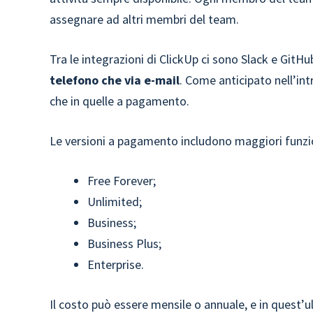
assegnare ad altri membri del team.
Tra le integrazioni di ClickUp ci sono Slack e GitH
telefono che via e-mail
. Come anticipato nell’int
che in quelle a pagamento.
Le versioni a pagamento includono maggiori funziona
Free Forever;
Unlimited;
Business;
Business Plus;
Enterprise.
Il costo può essere mensile o annuale, e in quest’u