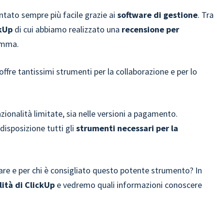
entato sempre più facile grazie ai
software di gestione
. Tra
ckUp
di cui abbiamo realizzato una
recensione per
amma.
 offre tantissimi strumenti per la collaborazione e per lo
zionalità limitate, sia nelle versioni a pagamento.
isposizione tutti gli
strumenti necessari per la
ware e per chi è consigliato questo potente strumento? In
lità di ClickUp
e vedremo quali informazioni conoscere