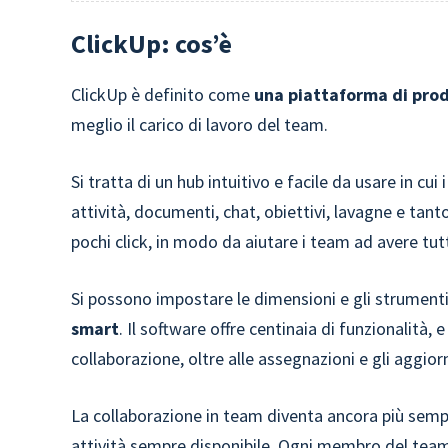
ClickUp: cos’è
ClickUp è definito come
una piattaforma di prod
meglio il carico di lavoro del team.
Si tratta di un hub intuitivo e facile da usare in c
attività, documenti, chat, obiettivi, lavagne e tant
pochi click, in modo da aiutare i team ad avere tut
Si possono impostare le dimensioni e gli strumenti
smart
. Il software offre centinaia di funzionalità
collaborazione, oltre alle assegnazioni e gli aggiorn
La collaborazione in team diventa ancora più semplic
attività sempre disponibile. Ogni membro del tea