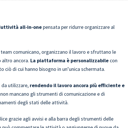
uttività all-in-one
pensata per ridurre organizzare al
ui i team comunicano, organizzano il lavoro e sfruttano le
o altro ancora.
La piattaforma è personalizzabile
con
to ciò di cui hanno bisogno in un’unica schermata.
 da utilizzare,
rendendo il lavoro ancora più efficiente e
, e non mancano gli strumenti di comunicazione e di
amenti degli stati delle attività.
e grazie agli avvisi e alla barra degli strumenti delle
m può commentare le attività o aggiungerne di nuove da