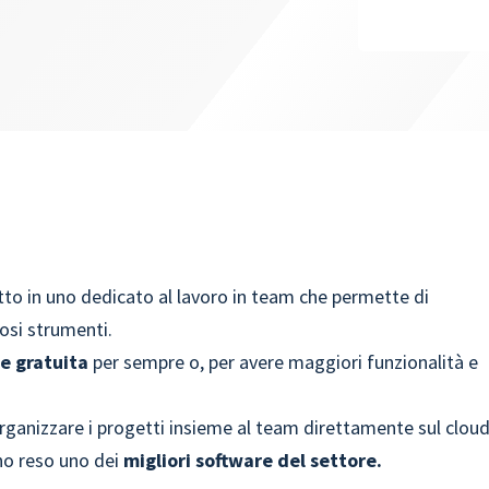
to in uno dedicato al lavoro in team che permette di
rosi strumenti.
e gratuita
per sempre o, per avere maggiori funzionalità e
ganizzare i progetti insieme al team direttamente sul clou
nno reso uno dei
migliori software del settore.