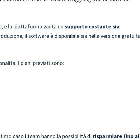
ub, e la piattaforma vanta un
supporto costante sia
roduzione, il software è disponibile sia nella versione gratuit
lità. I piani previsti sono:
ltimo caso i team hanno la possibilità di
risparmiare fino al