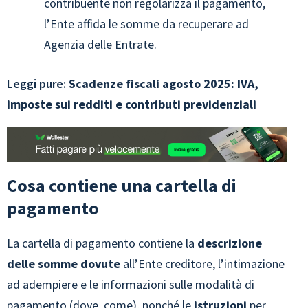
contribuente non regolarizza il pagamento,
l’Ente affida le somme da recuperare ad
Agenzia delle Entrate.
Leggi pure:
Scadenze fiscali agosto 2025: IVA,
imposte sui redditi e contributi previdenziali
Cosa contiene una cartella di
pagamento
La cartella di pagamento contiene la
descrizione
delle somme dovute
all’Ente creditore, l’intimazione
ad adempiere e le informazioni sulle modalità di
pagamento (dove, come), nonché le
istruzioni
per