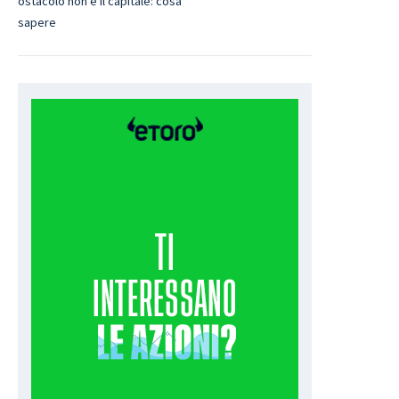
ostacolo non è il capitale: cosa
sapere