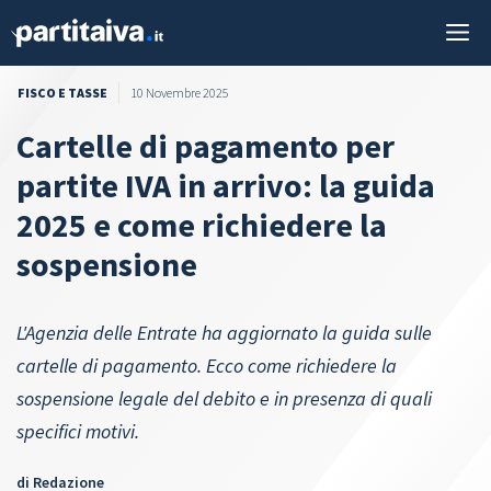
Vai
M
al
contenuto
FISCO E TASSE
10 Novembre 2025
Cartelle di pagamento per
partite IVA in arrivo: la guida
2025 e come richiedere la
sospensione
L'Agenzia delle Entrate ha aggiornato la guida sulle
cartelle di pagamento. Ecco come richiedere la
sospensione legale del debito e in presenza di quali
specifici motivi.
di
Redazione